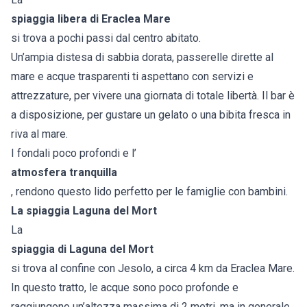
spiaggia libera di Eraclea Mare
si trova a pochi passi dal centro abitato.
Un’ampia distesa di sabbia dorata, passerelle dirette al
mare e acque trasparenti ti aspettano con servizi e
attrezzature, per vivere una giornata di totale libertà. Il bar è
a disposizione, per gustare un gelato o una bibita fresca in
riva al mare.
I fondali poco profondi e l’
atmosfera tranquilla
, rendono questo lido perfetto per le famiglie con bambini.
La spiaggia Laguna del Mort
La
spiaggia di Laguna del Mort
si trova al confine con Jesolo, a circa 4 km da Eraclea Mare.
In questo tratto, le acque sono poco profonde e
raggiungono un’altezza massima di 2 metri, ma in generale