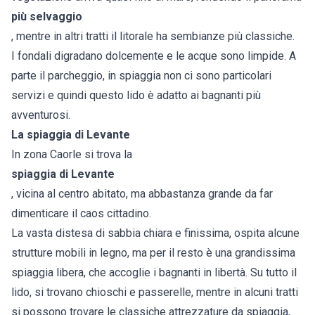
più selvaggio
, mentre in altri tratti il litorale ha sembianze più classiche.
I fondali digradano dolcemente e le acque sono limpide. A
parte il parcheggio, in spiaggia non ci sono particolari
servizi e quindi questo lido è adatto ai bagnanti più
avventurosi.
La spiaggia di Levante
In zona Caorle si trova la
spiaggia di Levante
, vicina al centro abitato, ma abbastanza grande da far
dimenticare il caos cittadino.
La vasta distesa di sabbia chiara e finissima, ospita alcune
strutture mobili in legno, ma per il resto è una grandissima
spiaggia libera, che accoglie i bagnanti in libertà. Su tutto il
lido, si trovano chioschi e passerelle, mentre in alcuni tratti
si possono trovare le classiche attrezzature da spiaggia,