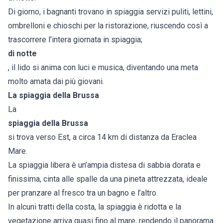
Di giorno, i bagnanti trovano in spiaggia servizi puliti, lettini,
ombrelloni e chioschi per la ristorazione, riuscendo così a
trascorrere l’intera giornata in spiaggia;
di notte
, il lido si anima con luci e musica, diventando una meta
molto amata dai più giovani.
La spiaggia della Brussa
La
spiaggia della Brussa
si trova verso Est, a circa 14 km di distanza da Eraclea
Mare.
La spiaggia libera è un’ampia distesa di sabbia dorata e
finissima, cinta alle spalle da una pineta attrezzata, ideale
per pranzare al fresco tra un bagno e l’altro.
In alcuni tratti della costa, la spiaggia è ridotta e la
vegetazione arriva quasi fino al mare, rendendo il panorama