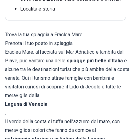
Località e storia
Trova la tua spiaggia a Eraclea Mare
Prenota il tuo posto in spiaggia
Eraclea Mare, affacciata sul Mar Adriatico e lambita dal
Piave, può vantare una delle
spiagge più belle d’Italia
e
alcune tra le destinazioni turistiche più ambite della costa
veneta. Qui il turismo attrae famiglie con bambini e
visitatori curiosi di scoprire il Lido di Jesolo e tutte le
meraviglie della
Laguna di Venezia
.
Il verde della costa si tuffa nell’azzurro del mare, con
meravigliosi colori che fanno da cornice al
patrimonio storico e artistico della Laguna