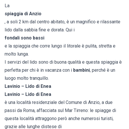
La
spiaggia di Anzio
, a soli 2 km dal centro abitato, è un magnifico e rilassante
lido dalla sabbia fine e dorata. Qui i
fondali sono bassi
e la spiaggia che corre lungo il litorale è pulita, stretta e
molto lunga.
I servizi del lido sono di buona qualità e questa spiaggia è
perfetta per chi è in vacanza con i
bambini
, perché è un
luogo molto tranquillo.
Lavinio – Lido di Enea
Lavinio – Lido di Enea
è una località residenziale del Comune di Anzio, a due
passi da Roma, affacciata sul Mar Tirreno: le spiagge di
questa località attraggono però anche numerosi turisti,
grazie alle lunghe distese di