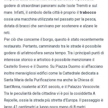
godere di straordinari panorami sulle Isole Tremiti e sul
mare. Infatti, il simbolo della città è proprio il
trabocco
ossia una macchina utilizzata nel passato per la pesca,
dotata di bracci che servivano per sostenere e alzare le
reti.
Per ciò che concerne il borgo, questo è stato recentemente
restaurato. Pertanto, camminando tra le strade è possibile
godere di un'atmosfera senza tempo. Tra i principali punti di
interesse storico e artistico è possibile menzionare il
Castello Svevo e il Duomo. Su Piazza Duomo si affacciano
inoltre meravigliosi edifici come la Cattedrale dedicata a
Santa Maria della Purificazione ma anche la Chiesa di
Sant'Anna, risalente al XVI secolo, e il Palazzo Vescovile.
Tra le peculiarità della cittadina vi è poi la cosiddetta A
Rejcelle, ossia la strada più stretta d'Europa. Il passaggio è
largo 41 centimetri e lungo poco meno di 8 metri.