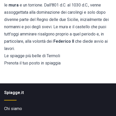
le
mura
e un torrione. Dall'801 d.C. al 1030 d.C., venne
assoggettata alla dominazione dei carolingi e solo dopo
divenne parte del Regno delle due Sicilie, inizialmente dei
normanni e poi degli svevi. Le mura e il castello che puoi
tutt'oggi ammirare risalgono proprio a quel periodo e, in
particolare, alla volontà dei
Federico II
che diede avvio ai
lavori.
Le spiagge più belle di Termoli
Prenota il tuo posto in spiaggia
Spiagge.it
Chi siamo