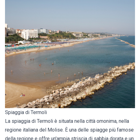
Spiaggia di Termoli
La spiaggia di Termoli è situata nella città omonima, nella
regione italiana del Molise. È una delle spiagge più famose
della regione e offre un'ampia striscia di sabbia dorata e un