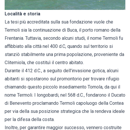
Località e storia
La tesi più accreditata sulla sua fondazione vuole che
Termoli sia la continuazione di Buca, il porto romano della
Frentania. Tuttavia, secondo alcuni studi, il nome Termoli fu
affibbiato alla città nel 400 d.C, quando sul territorio si
stanziò stabilmente una prima popolazione, proveniente da
Clitemiola, che costituì il centro abitato.
Durante il 412 d.C., a seguito dell'invasione gotica, alcuni
abitanti si spostarono sul promontorio per trovare rifugio
chiamando questo piccolo insediamento Tomola, da qui il
nome Termoli. I longobardi, nel 568 d.C., fondarono il Ducato
di Benevento proclamando Termoli capoluogo della Contea
per via della sua posizione strategica che la rendeva ideale
per la difesa della costa.
Inoltre, per garantire maggior successo, vennero costruite