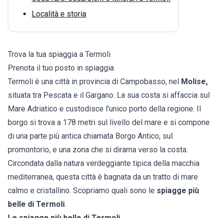
Località e storia
Trova la tua spiaggia a Termoli
Prenota il tuo posto in spiaggia
Termoli è una città in provincia di Campobasso, nel
Molise
,
situata tra Pescata e il Gargano. La sua costa si affaccia sul
Mare Adriatico e custodisce l'unico porto della regione. Il
borgo si trova a 178 metri sul livello del mare e si compone
di una parte più antica chiamata Borgo Antico, sul
promontorio, e una zona che si dirama verso la costa.
Circondata dalla natura verdeggiante tipica della macchia
mediterranea, questa città è bagnata da un tratto di mare
calmo e cristallino. Scopriamo quali sono le
spiagge più
belle di Termoli
.
Le spiagge più belle di Termoli