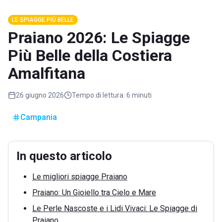
LE SPIAGGE PIÙ BELLE
Praiano 2026: Le Spiagge
Più Belle della Costiera
Amalfitana
26 giugno 2026
Tempo di lettura:
6 minuti
Campania
In questo articolo
Le migliori spiagge Praiano
Praiano: Un Gioiello tra Cielo e Mare
Le Perle Nascoste e i Lidi Vivaci: Le Spiagge di
Praiano