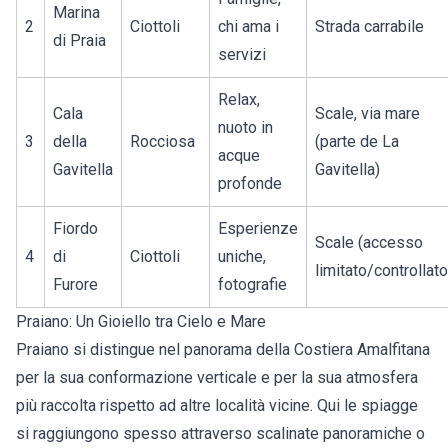
Marina
2
Ciottoli
chi ama i
Strada carrabile
di Praia
servizi
Relax,
Cala
Scale, via mare
nuoto in
3
della
Rocciosa
(parte de La
acque
Gavitella
Gavitella)
profonde
Fiordo
Esperienze
Scale (accesso
4
di
Ciottoli
uniche,
limitato/controllato
Furore
fotografie
Praiano: Un Gioiello tra Cielo e Mare
Praiano si distingue nel panorama della Costiera Amalfitana
per la sua conformazione verticale e per la sua atmosfera
più raccolta rispetto ad altre località vicine. Qui le spiagge
si raggiungono spesso attraverso scalinate panoramiche o