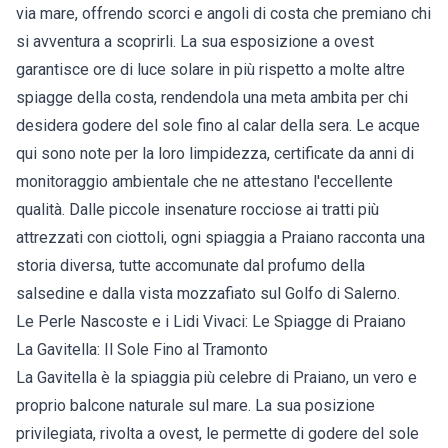
via mare, offrendo scorci e angoli di costa che premiano chi
si avventura a scoprirli. La sua esposizione a ovest
garantisce ore di luce solare in più rispetto a molte altre
spiagge della costa, rendendola una meta ambita per chi
desidera godere del sole fino al calar della sera. Le acque
qui sono note per la loro limpidezza, certificate da anni di
monitoraggio ambientale che ne attestano l'eccellente
qualità. Dalle piccole insenature rocciose ai tratti più
attrezzati con ciottoli, ogni spiaggia a Praiano racconta una
storia diversa, tutte accomunate dal profumo della
salsedine e dalla vista mozzafiato sul Golfo di Salerno.
Le Perle Nascoste e i Lidi Vivaci: Le Spiagge di Praiano
La Gavitella: Il Sole Fino al Tramonto
La Gavitella è la spiaggia più celebre di Praiano, un vero e
proprio balcone naturale sul mare. La sua posizione
privilegiata, rivolta a ovest, le permette di godere del sole