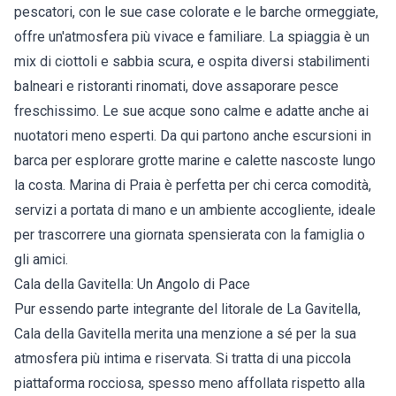
pescatori, con le sue case colorate e le barche ormeggiate,
offre un'atmosfera più vivace e familiare. La spiaggia è un
mix di ciottoli e sabbia scura, e ospita diversi stabilimenti
balneari e ristoranti rinomati, dove assaporare pesce
freschissimo. Le sue acque sono calme e adatte anche ai
nuotatori meno esperti. Da qui partono anche escursioni in
barca per esplorare grotte marine e calette nascoste lungo
la costa. Marina di Praia è perfetta per chi cerca comodità,
servizi a portata di mano e un ambiente accogliente, ideale
per trascorrere una giornata spensierata con la famiglia o
gli amici.
Cala della Gavitella: Un Angolo di Pace
Pur essendo parte integrante del litorale de La Gavitella,
Cala della Gavitella merita una menzione a sé per la sua
atmosfera più intima e riservata. Si tratta di una piccola
piattaforma rocciosa, spesso meno affollata rispetto alla