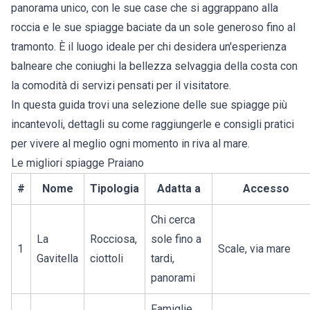
panorama unico, con le sue case che si aggrappano alla
roccia e le sue spiagge baciate da un sole generoso fino al
tramonto. È il luogo ideale per chi desidera un'esperienza
balneare che coniughi la bellezza selvaggia della costa con
la comodità di servizi pensati per il visitatore.
In questa guida trovi una selezione delle sue spiagge più
incantevoli, dettagli su come raggiungerle e consigli pratici
per vivere al meglio ogni momento in riva al mare.
Le migliori spiagge Praiano
#
Nome
Tipologia
Adatta a
Accesso
Chi cerca
La
Rocciosa,
sole fino a
1
Scale, via mare
Gavitella
ciottoli
tardi,
panorami
Famiglie,