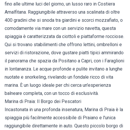
fino alle ultime luci del giorno, un lusso raro in Costiera
Amalfitana. Raggiungibile attraverso una scalinata di oltre
400 gradini che si snoda tra giardini e scorci mozzafiato, o
comodamente via mare con un servizio navetta, questa
spiaggia è caratterizzata da ciottoli e piattaforme rocciose.
Qui si trovano stabilimenti che offrono lettini, ombrelloni e
servizi di ristorazione, dove gustare piatti tipici ammirando
il panorama che spazia da Positano a Capri, con i Faraglioni
in lontananza. Le acque profonde e pulite invitano a lunghe
nuotate e snorkeling, rivelando un fondale ricco di vita
marina. È un luogo ideale per chi cerca un'esperienza
balneare completa, con un tocco di esclusività.
Marina di Praia: Il Borgo dei Pescatori
Incastonata in una profonda insenatura, Marina di Praia è la
spiaggia più facilmente accessibile di Praiano e l'unica
raggiungibile direttamente in auto. Questo piccolo borgo di