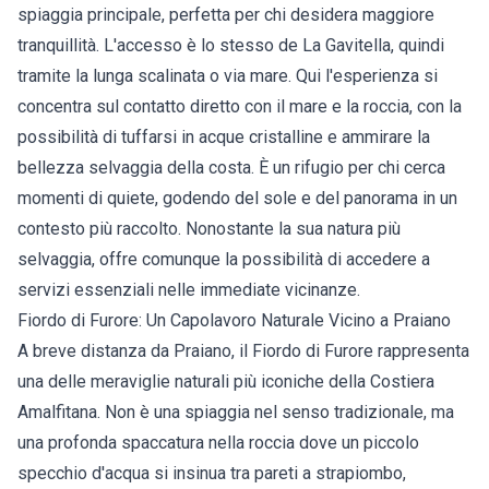
spiaggia principale, perfetta per chi desidera maggiore
tranquillità. L'accesso è lo stesso de La Gavitella, quindi
tramite la lunga scalinata o via mare. Qui l'esperienza si
concentra sul contatto diretto con il mare e la roccia, con la
possibilità di tuffarsi in acque cristalline e ammirare la
bellezza selvaggia della costa. È un rifugio per chi cerca
momenti di quiete, godendo del sole e del panorama in un
contesto più raccolto. Nonostante la sua natura più
selvaggia, offre comunque la possibilità di accedere a
servizi essenziali nelle immediate vicinanze.
Fiordo di Furore: Un Capolavoro Naturale Vicino a Praiano
A breve distanza da Praiano, il Fiordo di Furore rappresenta
una delle meraviglie naturali più iconiche della Costiera
Amalfitana. Non è una spiaggia nel senso tradizionale, ma
una profonda spaccatura nella roccia dove un piccolo
specchio d'acqua si insinua tra pareti a strapiombo,