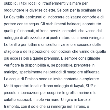
pubblici, i taxi locali o i trasferimenti via mare per
raggiungere le diverse calette. Se opti per la scalinata de
La Gavitella, assicurati di indossare calzature comode e di
portare con te acqua. Gli stabilimenti balneari, soprattutto
quelli più rinomati, offrono servizi completi che vanno dal
noleggio di attrezzature ai punti ristoro con menù variegati.
Le tariffe per lettini e ombrelloni variano a seconda della
stagione e della posizione, con opzioni che vanno da quelle
più accessibili a quelle premium. È sempre consigliabile
verificare la disponibilità e, se possibile, prenotare in
anticipo, specialmente nei periodi di maggiore affluenza.
Le acque di Praiano sono un invito costante a esplorare.
Molti operatori locali offrono noleggio di kayak, SUP o
piccole imbarcazioni per scoprire le grotte marine e le
calette accessibili solo via mare. Un giro in barca al
tramonto, con il sole che si immerge nel Tirreno, è