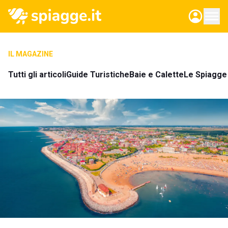
IL MAGAZINE
Tutti gli articoli
Guide Turistiche
Baie e Calette
Le Spiagge 