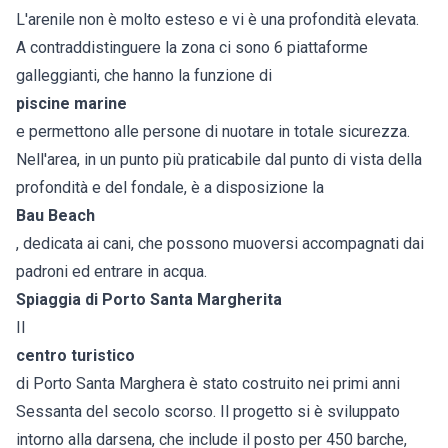
L'arenile non è molto esteso e vi è una profondità elevata.
A contraddistinguere la zona ci sono 6 piattaforme
galleggianti, che hanno la funzione di
piscine marine
e permettono alle persone di nuotare in totale sicurezza.
Nell'area, in un punto più praticabile dal punto di vista della
profondità e del fondale, è a disposizione la
Bau Beach
, dedicata ai cani, che possono muoversi accompagnati dai
padroni ed entrare in acqua.
Spiaggia di Porto Santa Margherita
Il
centro turistico
di Porto Santa Marghera è stato costruito nei primi anni
Sessanta del secolo scorso. Il progetto si è sviluppato
intorno alla darsena, che include il posto per 450 barche,