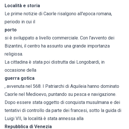
Località e storia
Le prime notizie di Caorle risalgono all'epoca romana,
periodo in cui il
porto
si è sviluppato a livello commerciale. Con l'avvento dei
Bizantini, il centro ha assunto una grande importanza
religiosa.
La cittadina è stata poi distrutta dai Longobardi, in
occasione della
guerra gotica
, avvenuta nel 568. I Patriarchi di Aquileia hanno dominato
Caorle nel Medioevo, puntando su pesca e navigazione.
Dopo essere stata oggetto di conquista musulmana e dei
tentativi di controllo da parte dei francesi, sotto la guida di
Luigi VII, la località è stata annessa alla
Repubblica di Venezia