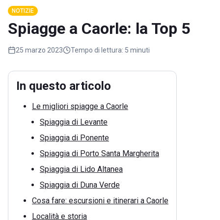
NOTIZIE
Spiagge a Caorle: la Top 5
25 marzo 2023
Tempo di lettura:
5 minuti
In questo articolo
Le migliori spiagge a Caorle
Spiaggia di Levante
Spiaggia di Ponente
Spiaggia di Porto Santa Margherita
Spiaggia di Lido Altanea
Spiaggia di Duna Verde
Cosa fare: escursioni e itinerari a Caorle
Località e storia