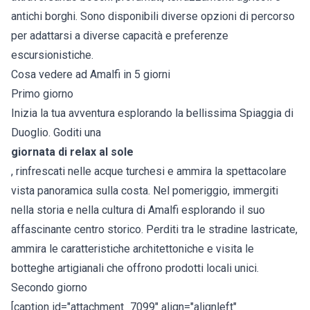
antichi borghi. Sono disponibili diverse opzioni di percorso
per adattarsi a diverse capacità e preferenze
escursionistiche.
Cosa vedere ad Amalfi in 5 giorni
Primo giorno
Inizia la tua avventura esplorando la bellissima Spiaggia di
Duoglio. Goditi una
giornata di relax al sole
, rinfrescati nelle acque turchesi e ammira la spettacolare
vista panoramica sulla costa. Nel pomeriggio, immergiti
nella storia e nella cultura di Amalfi esplorando il suo
affascinante centro storico. Perditi tra le stradine lastricate,
ammira le caratteristiche architettoniche e visita le
botteghe artigianali che offrono prodotti locali unici.
Secondo giorno
[caption id="attachment_7099" align="alignleft"