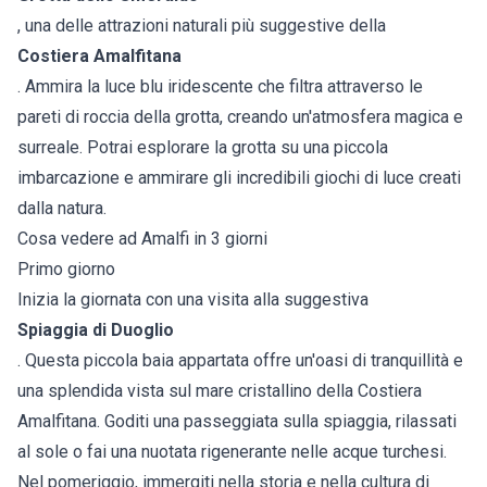
, una delle attrazioni naturali più suggestive della
Costiera Amalfitana
. Ammira la luce blu iridescente che filtra attraverso le
pareti di roccia della grotta, creando un'atmosfera magica e
surreale. Potrai esplorare la grotta su una piccola
imbarcazione e ammirare gli incredibili giochi di luce creati
dalla natura.
Cosa vedere ad Amalfi in 3 giorni
Primo giorno
Inizia la giornata con una visita alla suggestiva
Spiaggia di Duoglio
. Questa piccola baia appartata offre un'oasi di tranquillità e
una splendida vista sul mare cristallino della Costiera
Amalfitana. Goditi una passeggiata sulla spiaggia, rilassati
al sole o fai una nuotata rigenerante nelle acque turchesi.
Nel pomeriggio, immergiti nella storia e nella cultura di