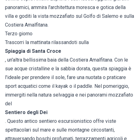
panoramici, ammira l'architettura moresca e gotica della
villa e goditi la vista mozzafiato sul Golfo di Salerno e sulla
Costiera Amalfitana.
Terzo giorno
Trascorri la mattinata rilassandoti sulla
Spiaggia di Santa Croce
, un'altra bellissima baia della Costiera Amalfitana. Con le
sue acque cristalline e la sabbia dorata, questa spiaggia è
l'ideale per prendere il sole, fare una nuotata o praticare
sport acquatici come il kayak o il paddle. Nel pomeriggio,
immergiti nella natura selvaggia e nei panorami mozzafiato
del
Sentiero degli Dei
. Questo antico sentiero escursionistico offre viste
spettacolari sul mare e sulle montagne circostanti,
attraversando boschi profumati, terrazzamenti agricoli e