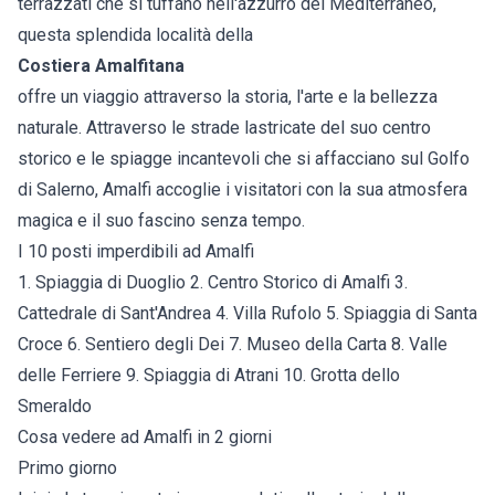
terrazzati che si tuffano nell'azzurro del Mediterraneo,
questa splendida località della
Costiera Amalfitana
offre un viaggio attraverso la storia, l'arte e la bellezza
naturale. Attraverso le strade lastricate del suo centro
storico e le spiagge incantevoli che si affacciano sul Golfo
di Salerno, Amalfi accoglie i visitatori con la sua atmosfera
magica e il suo fascino senza tempo.
I 10 posti imperdibili ad Amalfi
1. Spiaggia di Duoglio 2. Centro Storico di Amalfi 3.
Cattedrale di Sant'Andrea 4. Villa Rufolo 5. Spiaggia di Santa
Croce 6. Sentiero degli Dei 7. Museo della Carta 8. Valle
delle Ferriere 9. Spiaggia di Atrani 10. Grotta dello
Smeraldo
Cosa vedere ad Amalfi in 2 giorni
Primo giorno