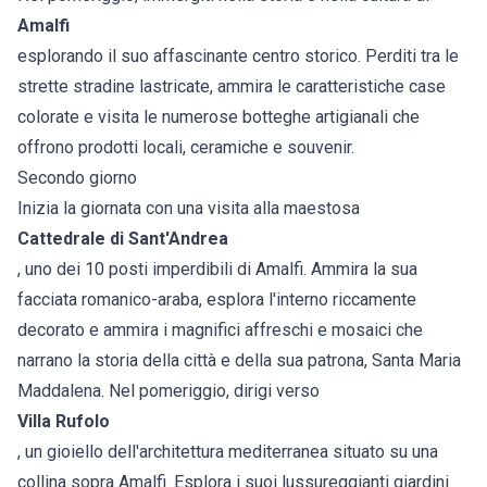
Amalfi
esplorando il suo affascinante centro storico. Perditi tra le
strette stradine lastricate, ammira le caratteristiche case
colorate e visita le numerose botteghe artigianali che
offrono prodotti locali, ceramiche e souvenir.
Secondo giorno
Inizia la giornata con una visita alla maestosa
Cattedrale di Sant'Andrea
, uno dei 10 posti imperdibili di Amalfi. Ammira la sua
facciata romanico-araba, esplora l'interno riccamente
decorato e ammira i magnifici affreschi e mosaici che
narrano la storia della città e della sua patrona, Santa Maria
Maddalena. Nel pomeriggio, dirigi verso
Villa Rufolo
, un gioiello dell'architettura mediterranea situato su una
collina sopra Amalfi. Esplora i suoi lussureggianti giardini