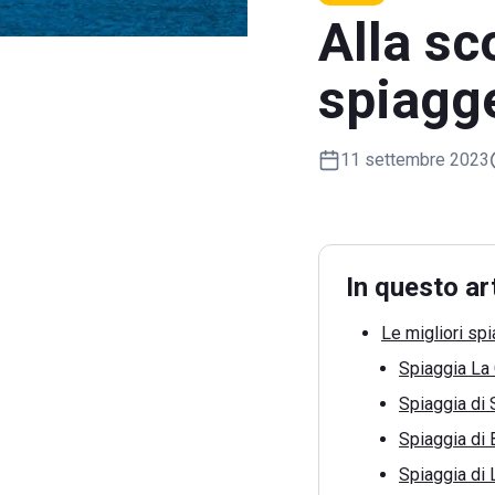
Alla sc
spiagge
11 settembre 2023
In questo ar
Le migliori spi
Spiaggia La 
Spiaggia di 
Spiaggia di
Spiaggia di