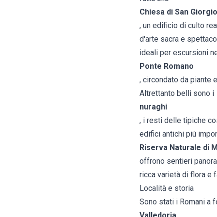
Chiesa di San Giorgi
, un edificio di culto r
d'arte sacra e spettacol
ideali per escursioni nel
Ponte Romano
, circondato da piante e
Altrettanto belli sono i
nuraghi
, i resti delle tipiche c
edifici antichi più imp
Riserva Naturale di 
offrono sentieri panora
ricca varietà di flora e 
Località e storia
Sono stati i Romani a 
Valledoria