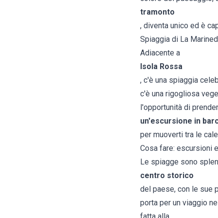
tramonto
, diventa unico ed è cap
Spiaggia di La Marine
Adiacente a
Isola Rossa
, c'è una spiaggia cele
c'è una rigogliosa vege
l'opportunità di prend
un'escursione in bar
per muoverti tra le cal
Cosa fare: escursioni e 
Le spiagge sono splendi
centro storico
del paese, con le sue p
porta per un viaggio ne
fatta alla