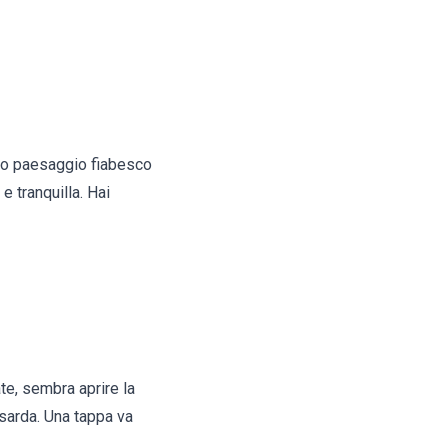
sto paesaggio fiabesco
e tranquilla. Hai
te, sembra aprire la
 sarda. Una tappa va