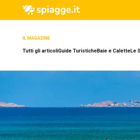
IL MAGAZINE
Tutti gli articoli
Guide Turistiche
Baie e Calette
Le S