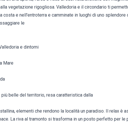
la vegetazione rigogliosa. Valledoria e il circondario ti permett
la costa e nell'entroterra e camminate in luoghi di uno splendore 
assaggiare le
Valledoria e dintorni
 a Mare
dda
più belle del territorio, resa caratteristica dalla
stallina, elementi che rendono la località un paradiso. Il relax è 
 pace. La riva al tramonto si trasforma in un posto perfetto per l