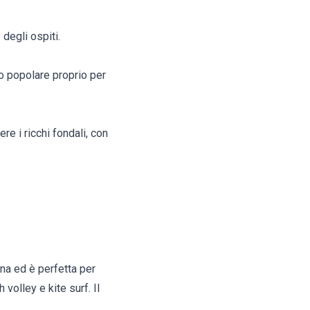
 degli ospiti.
o popolare proprio per
re i ricchi fondali, con
ona ed è perfetta per
volley e kite surf. Il