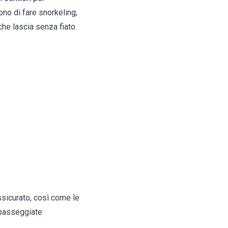
ono di fare snorkeling,
che lascia senza fiato.
assicurato, così come le
e passeggiate