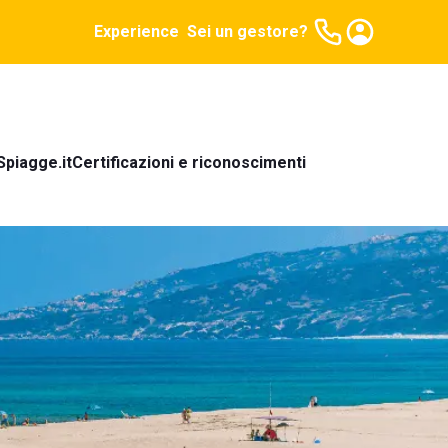
Experience
Sei un gestore?
Spiagge.it
Certificazioni e riconoscimenti