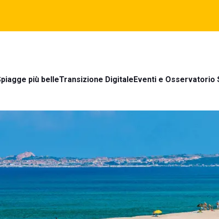
piagge più belle
Transizione Digitale
Eventi e Osservatorio 