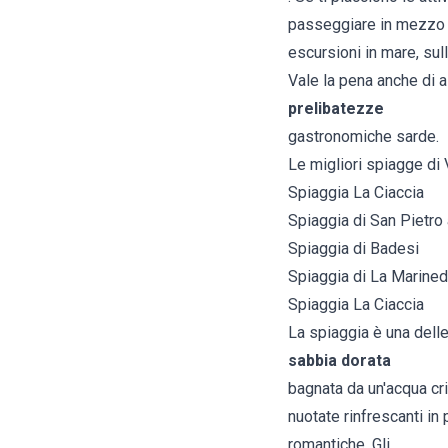
passeggiare in mezzo al
escursioni in mare, sul
Vale la pena anche di 
prelibatezze
gastronomiche sarde.
Le migliori spiagge di 
Spiaggia La Ciaccia
Spiaggia di San Pietro
Spiaggia di Badesi
Spiaggia di La Marine
Spiaggia La Ciaccia
La spiaggia è una delle 
sabbia dorata
bagnata da un'acqua cri
nuotate rinfrescanti in
romantiche. Gli