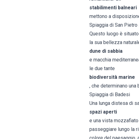
stabilimenti balneari
mettono a disposizione 
Spiaggia di San Pietro
Questo luogo è situato
la sua bellezza naturale
dune di sabbia
e macchia mediterranea, 
le due tante
biodiversità marine
, che determinano una 
Spiaggia di Badesi
Una lunga distesa di sa
spazi aperti
e una vista mozzafiato 
passeggiare lungo la ri
colore del paesaggio, 