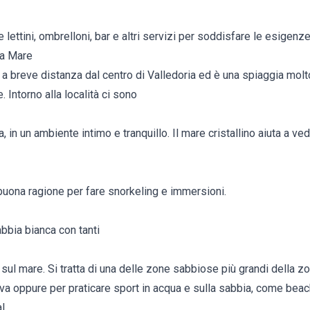
lettini, ombrelloni, bar e altri servizi per soddisfare le esigenze
 a Mare
 a breve distanza dal centro di Valledoria ed è una spiaggia molt
. Intorno alla località ci sono
in un ambiente intimo e tranquillo. Il mare cristallino aiuta a vede
buona ragione per fare snorkeling e immersioni.
bbia bianca con tanti
sul mare. Si tratta di una delle zone sabbiose più grandi della z
va oppure per praticare sport in acqua e sulla sabbia, come beach 
al