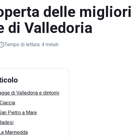
operta delle migliori
 di Valledoria
Tempo di lettura:
4 minuti
ticolo
agge di Valledoria e dintorni
Ciaccia
San Pietro a Mare
 Badesi
 La Marinedda