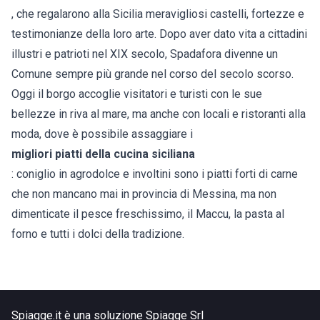
, che regalarono alla Sicilia meravigliosi castelli, fortezze e
testimonianze della loro arte. Dopo aver dato vita a cittadini
illustri e patrioti nel XIX secolo, Spadafora divenne un
Comune sempre più grande nel corso del secolo scorso.
Oggi il borgo accoglie visitatori e turisti con le sue
bellezze in riva al mare, ma anche con locali e ristoranti alla
moda, dove è possibile assaggiare i
migliori piatti della cucina siciliana
: coniglio in agrodolce e involtini sono i piatti forti di carne
che non mancano mai in provincia di Messina, ma non
dimenticate il pesce freschissimo, il Maccu, la pasta al
forno e tutti i dolci della tradizione.
Spiagge.it è una soluzione Spiagge Srl