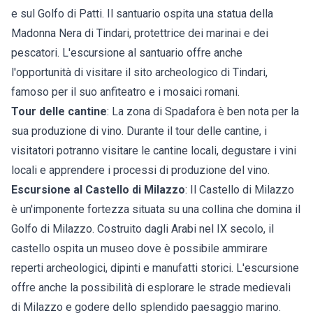
e sul Golfo di Patti. Il santuario ospita una statua della
Madonna Nera di Tindari, protettrice dei marinai e dei
pescatori. L'escursione al santuario offre anche
l'opportunità di visitare il sito archeologico di Tindari,
famoso per il suo anfiteatro e i mosaici romani.
Tour delle cantine
: La zona di Spadafora è ben nota per la
sua produzione di vino. Durante il tour delle cantine, i
visitatori potranno visitare le cantine locali, degustare i vini
locali e apprendere i processi di produzione del vino.
Escursione al Castello di Milazzo
: Il Castello di
Milazzo
è un'imponente fortezza situata su una collina che domina il
Golfo di Milazzo. Costruito dagli Arabi nel IX secolo, il
castello ospita un museo dove è possibile ammirare
reperti archeologici, dipinti e manufatti storici. L'escursione
offre anche la possibilità di esplorare le strade medievali
di Milazzo e godere dello splendido paesaggio marino.