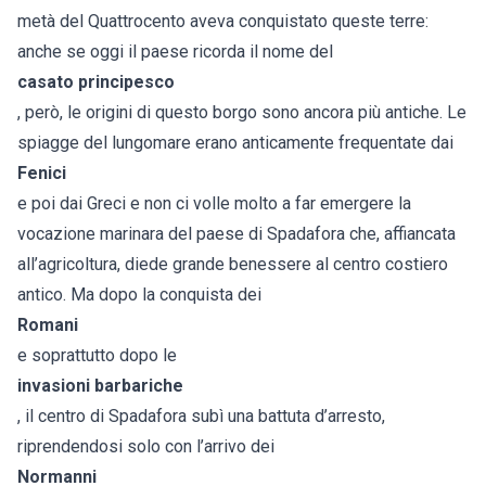
metà del Quattrocento aveva conquistato queste terre:
anche se oggi il paese ricorda il nome del
casato principesco
, però, le origini di questo borgo sono ancora più antiche. Le
spiagge del lungomare erano anticamente frequentate dai
Fenici
e poi dai Greci e non ci volle molto a far emergere la
vocazione marinara del paese di Spadafora che, affiancata
all’agricoltura, diede grande benessere al centro costiero
antico. Ma dopo la conquista dei
Romani
e soprattutto dopo le
invasioni barbariche
, il centro di Spadafora subì una battuta d’arresto,
riprendendosi solo con l’arrivo dei
Normanni