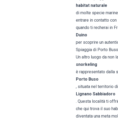
habitat naturale
di molte specie marine
entrare in contatto con
quando ti recherai in F
Duino
per scoprire un autenti
Spiaggia di Porto Bus
Un altro luogo da non l
snorkeling
è rappresentato dalla 
Porto Buso
, situata nel territorio di
Lignano Sabbiadoro
. Questa località ti off
che qui trova il suo ha
diventata una meta molt