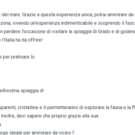
 del mare. Grazie a questa esperienza unica, potrai ammirare da vi
 zona, vivendo un'esperienza indimenticabile e scoprendo il fas
perdere l'occasione di visitare la spiaggia di Grado e di godere 
l'Italia ha da offrire!
e per praticare lo
ellissima spiaggia di
renti, cristalline e ti permetteranno di esplorare la fauna e la flo
 Inoltre, devi sapere che proprio grazie alla sua
a
luogo ideale per ammirare da vicino l'