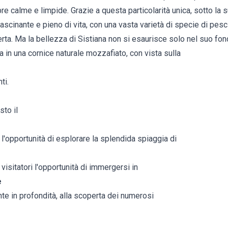
 calme e limpide. Grazie a questa particolarità unica, sotto la s
cinante e pieno di vita, con una vasta varietà di specie di pesci 
ta. Ma la bellezza di Sistiana non si esaurisce solo nel suo fonda
 in una cornice naturale mozzafiato, con vista sulla
ti.
sto il
l'opportunità di esplorare la splendida spiaggia di
 visitatori l'opportunità di immergersi in
e
te in profondità, alla scoperta dei numerosi