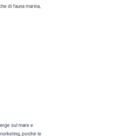
che di fauna marina,
 erge sul mare e
snorkeling, poiché le