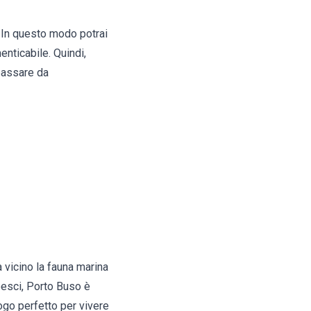
 In questo modo potrai
enticabile. Quindi,
 passare da
a vicino la fauna marina
 pesci, Porto Buso è
ogo perfetto per vivere