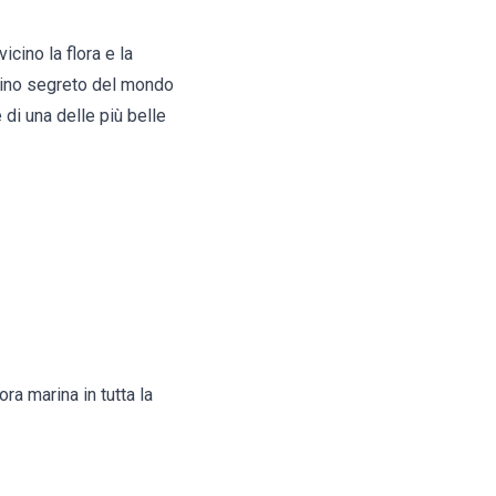
cino la flora e la
cino segreto del mondo
di una delle più belle
ra marina in tutta la