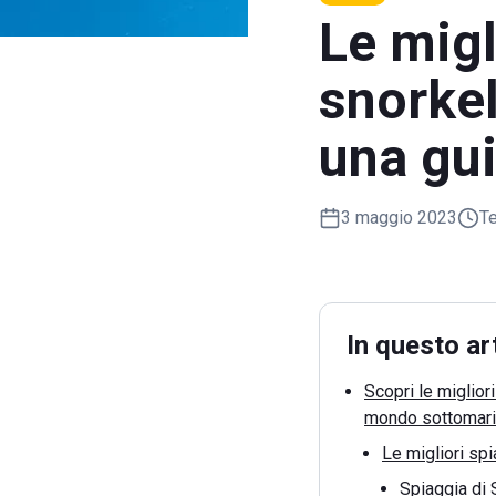
Le migl
snorkel
una gu
3 maggio 2023
Te
In questo ar
Scopri le miglior
mondo sottomar
Le migliori spi
Spiaggia di 