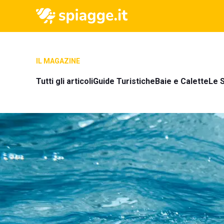
IL MAGAZINE
Tutti gli articoli
Guide Turistiche
Baie e Calette
Le S