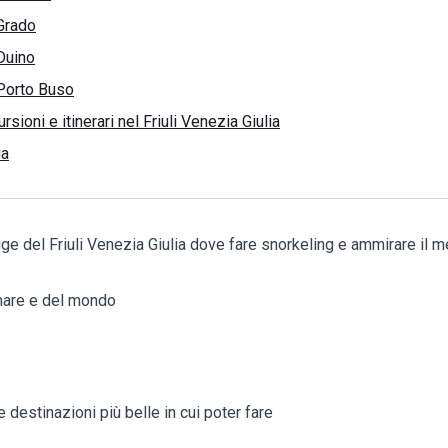
Grado
Duino
 Porto Buso
rsioni e itinerari nel Friuli Venezia Giulia
ia
gge del Friuli Venezia Giulia dove fare snorkeling e ammirare il
mare e del mondo
 destinazioni più belle in cui poter fare