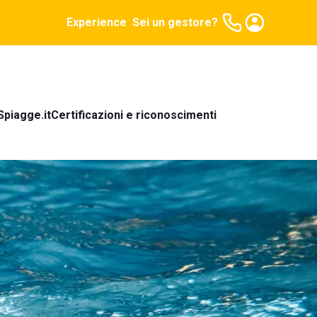
Experience
Sei un gestore?
Spiagge.it
Certificazioni e riconoscimenti