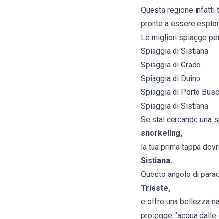
Questa regione infatti 
pronte a essere esplo
Le migliori spiagge per 
Spiaggia di Sistiana
Spiaggia di Grado
Spiaggia di Duino
Spiaggia di Porto Bus
Spiaggia di Sistiana
Se stai cercando una s
snorkeling,
la tua prima tappa dov
Sistiana.
Questo angolo di paradi
Trieste,
e offre una bellezza n
protegge l'acqua dalle 