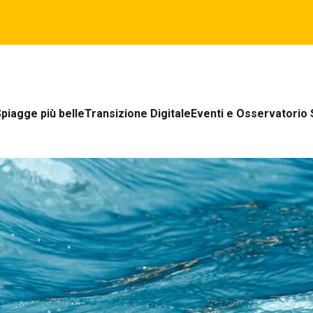
piagge più belle
Transizione Digitale
Eventi e Osservatorio 