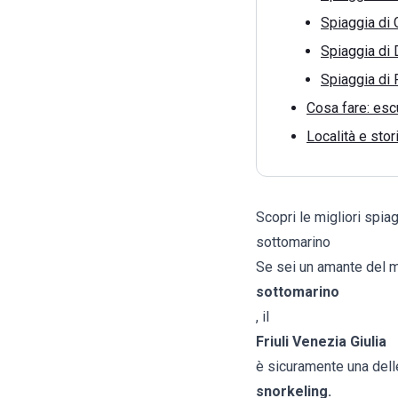
Spiaggia di 
Spiaggia di 
Spiaggia di
Cosa fare: escu
Località e stor
Scopri le migliori spia
sottomarino
Se sei un amante del 
sottomarino
, il
Friuli Venezia Giulia
è sicuramente una delle
snorkeling.