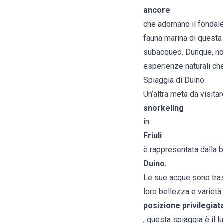
ancore
che adornano il fondale
fauna marina di questa
subacqueo. Dunque, non 
esperienze naturali che 
Spiaggia di Duino
Un’altra meta da visitar
snorkeling
in
Friuli
è rappresentata dalla b
Duino.
Le sue acque sono traspa
loro bellezza e varietà.
posizione privilegiat
, questa spiaggia è il 