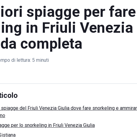
iori spiagge per fare
ing in Friuli Venezia 
ida completa
mpo di lettura:
5 minuti
ticolo
i spiagge del Friuli Venezia Giulia dove fare snorkeling e ammirar
ino
agge per lo snorkeling in Friuli Venezia Giulia
Sistiana