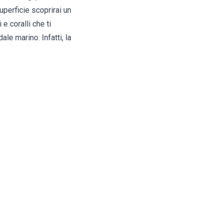
uperficie scoprirai un
e coralli che ti
le marino. Infatti, la