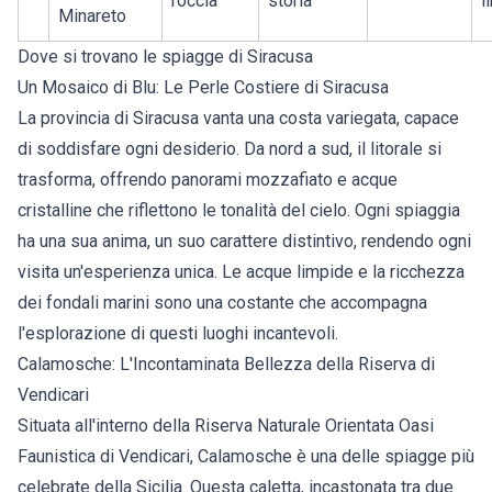
roccia
storia
l
Minareto
Dove si trovano le spiagge di Siracusa
Un Mosaico di Blu: Le Perle Costiere di Siracusa
La provincia di Siracusa vanta una costa variegata, capace
di soddisfare ogni desiderio. Da nord a sud, il litorale si
trasforma, offrendo panorami mozzafiato e acque
cristalline che riflettono le tonalità del cielo. Ogni spiaggia
ha una sua anima, un suo carattere distintivo, rendendo ogni
visita un'esperienza unica. Le acque limpide e la ricchezza
dei fondali marini sono una costante che accompagna
l'esplorazione di questi luoghi incantevoli.
Calamosche: L'Incontaminata Bellezza della Riserva di
Vendicari
Situata all'interno della Riserva Naturale Orientata Oasi
Faunistica di Vendicari, Calamosche è una delle spiagge più
celebrate della Sicilia. Questa caletta, incastonata tra due