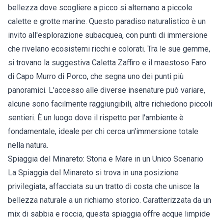
bellezza dove scogliere a picco si alternano a piccole
calette e grotte marine. Questo paradiso naturalistico è un
invito all'esplorazione subacquea, con punti di immersione
che rivelano ecosistemi ricchi e colorati. Tra le sue gemme,
si trovano la suggestiva Caletta Zaffiro e il maestoso Faro
di Capo Murro di Porco, che segna uno dei punti più
panoramici. L'accesso alle diverse insenature può variare,
alcune sono facilmente raggiungibili, altre richiedono piccoli
sentieri. È un luogo dove il rispetto per l'ambiente è
fondamentale, ideale per chi cerca un'immersione totale
nella natura.
Spiaggia del Minareto: Storia e Mare in un Unico Scenario
La Spiaggia del Minareto si trova in una posizione
privilegiata, affacciata su un tratto di costa che unisce la
bellezza naturale a un richiamo storico. Caratterizzata da un
mix di sabbia e roccia, questa spiaggia offre acque limpide