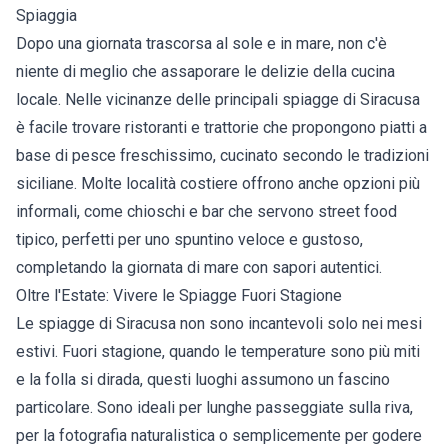
Spiaggia
Dopo una giornata trascorsa al sole e in mare, non c'è
niente di meglio che assaporare le delizie della cucina
locale. Nelle vicinanze delle principali spiagge di Siracusa
è facile trovare ristoranti e trattorie che propongono piatti a
base di pesce freschissimo, cucinato secondo le tradizioni
siciliane. Molte località costiere offrono anche opzioni più
informali, come chioschi e bar che servono street food
tipico, perfetti per uno spuntino veloce e gustoso,
completando la giornata di mare con sapori autentici.
Oltre l'Estate: Vivere le Spiagge Fuori Stagione
Le spiagge di Siracusa non sono incantevoli solo nei mesi
estivi. Fuori stagione, quando le temperature sono più miti
e la folla si dirada, questi luoghi assumono un fascino
particolare. Sono ideali per lunghe passeggiate sulla riva,
per la fotografia naturalistica o semplicemente per godere