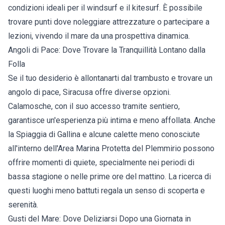
condizioni ideali per il windsurf e il kitesurf. È possibile
trovare punti dove noleggiare attrezzature o partecipare a
lezioni, vivendo il mare da una prospettiva dinamica.
Angoli di Pace: Dove Trovare la Tranquillità Lontano dalla
Folla
Se il tuo desiderio è allontanarti dal trambusto e trovare un
angolo di pace, Siracusa offre diverse opzioni.
Calamosche, con il suo accesso tramite sentiero,
garantisce un'esperienza più intima e meno affollata. Anche
la Spiaggia di Gallina e alcune calette meno conosciute
all'interno dell'Area Marina Protetta del Plemmirio possono
offrire momenti di quiete, specialmente nei periodi di
bassa stagione o nelle prime ore del mattino. La ricerca di
questi luoghi meno battuti regala un senso di scoperta e
serenità.
Gusti del Mare: Dove Deliziarsi Dopo una Giornata in