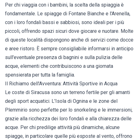
Per chi viaggia con i bambini, la scelta della spiaggia è
fondamentale. Le spiagge di Fontane Bianche e l'Arenella,
con i loro fondali bassi e sabbiosi, sono ideali per i più
piccoli, offrendo spazi sicuri dove giocare e nuotare. Molte
di queste località dispongono anche di servizi come docce
e aree ristoro. È sempre consigliabile informarsi in anticipo
sull'eventuale presenza di bagnini e sulla pulizia delle
acque, elementi che contribuiscono a una giornata
spensierata per tutta la famiglia.
Il Richiamo dell'Avventura: Attività Sportive in Acqua
Le coste di Siracusa sono un terreno fertile per gli amanti
degli sport acquatici. L'Isola di Ognina e le zone del
Plemmirio sono perfette per lo snorkeling e le immersioni,
grazie alla ricchezza dei loro fondali e alla chiarezza delle
acque. Per chi predilige attività più dinamiche, alcune
spiagge, in particolare quelle più esposte al vento, offrono