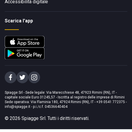
Accessibilità digitale
Scarica l'app
Spiagge Srl - Sede legale: Via Marecchiese 48, 47923 Rimini (RN), IT -
capitale sociale Euro 31245,57 - Iscritta al registro delle imprese di Rimini
Sede operativa: Via Flaminia 180, 47924 Rimini (RN), IT
-
+39 0541 772375
-
info@spiagge.it
- p.i./c.f. 04536640404
©
2026
Spiagge Srl. Tutti i diritti riservati.