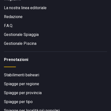
La nostra linea editoriale
Redazione
F.A.Q.
Gestionale Spiaggia
Gestionale Piscina
Prenotazioni
Stabilimenti balneari
Spiagge per regione
Spiagge per provincia
Spiagge per tipo
Spiagge per località più popolari