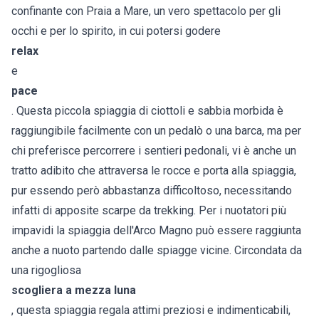
confinante con Praia a Mare, un vero spettacolo per gli
occhi e per lo spirito, in cui potersi godere
relax
e
pace
. Questa piccola spiaggia di ciottoli e sabbia morbida è
raggiungibile facilmente con un pedalò o una barca, ma per
chi preferisce percorrere i sentieri pedonali, vi è anche un
tratto adibito che attraversa le rocce e porta alla spiaggia,
pur essendo però abbastanza difficoltoso, necessitando
infatti di apposite scarpe da trekking. Per i nuotatori più
impavidi la spiaggia dell'Arco Magno può essere raggiunta
anche a nuoto partendo dalle spiagge vicine. Circondata da
una rigogliosa
scogliera a mezza luna
, questa spiaggia regala attimi preziosi e indimenticabili,