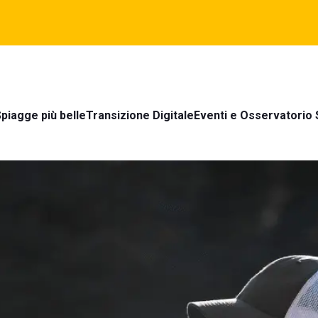
piagge più belle
Transizione Digitale
Eventi e Osservatorio 