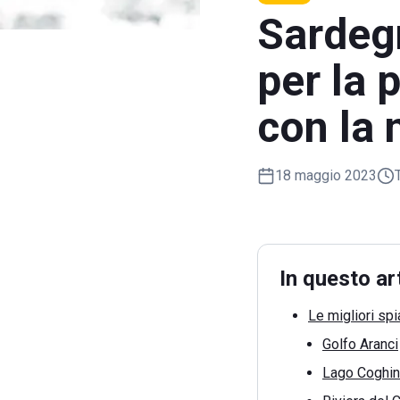
Sardegn
per la 
con la 
18 maggio 2023
In questo ar
Le migliori sp
Golfo Aranci
Lago Coghi