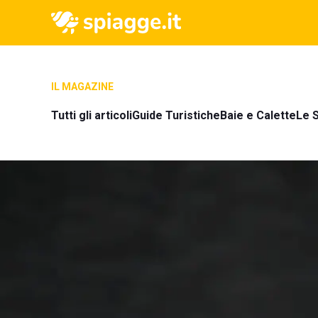
IL MAGAZINE
Tutti gli articoli
Guide Turistiche
Baie e Calette
Le S