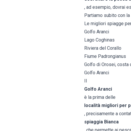
, ad esempio, dovrai e
Partiamo subito con la 
Le migliori spiagge pe
Golfo Aranci
Lago Coghinas
Riviera del Corallo
Fiume Padrongianus
Golfo di Orosei, costa 
Golfo Aranci
Il
Golfo Aranci
è la prima delle
località migliori per
, precisamente a contat
spiaggia Bianca
, che permette ai pesca