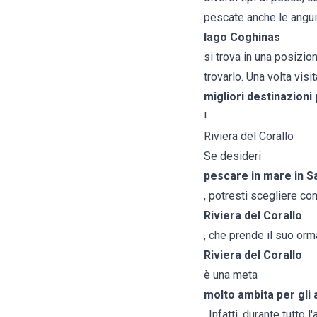
pescate anche le anguill
lago Coghinas
si trova in una posizio
trovarlo. Una volta visit
migliori destinazioni
!
Riviera del Corallo
Se desideri
pescare in mare in 
, potresti scegliere c
Riviera del Corallo
, che prende il suo orm
Riviera del Corallo
è una meta
molto ambita per gli 
. Infatti, durante tutto