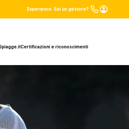
Experience
Sei un gestore?
Spiagge.it
Certificazioni e riconoscimenti