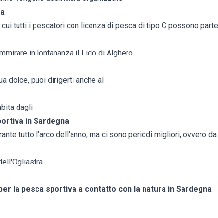
va
 cui tutti i pescatori con licenza di pesca di tipo C possono parte
mmirare in lontananza il Lido di Alghero.
a dolce, puoi dirigerti anche al
mbita dagli
portiva in Sardegna
rante tutto l'arco dell'anno, ma ci sono periodi migliori, ovvero 
dell'Ogliastra
 per la pesca sportiva a contatto con la natura in Sardegna