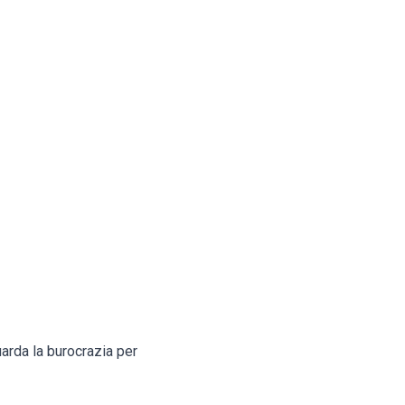
uarda la burocrazia per