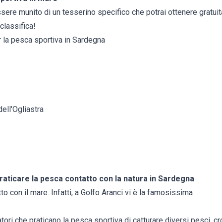
ssere munito di un tesserino specifico che potrai ottenere gratu
classifica!
r la pesca sportiva in Sardegna
dell'Ogliastra
 praticare la pesca contatto con la natura in Sardegna
to con il mare. Infatti, a Golfo Aranci vi è la famosissima
tori che praticano la pesca sportiva di catturare diversi pesci, cr