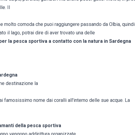
e. Il
ne molto comoda che puoi raggiungere passando da Olbia, quindi n
ato il lago, potrai dire di aver trovato una delle
 per la pesca sportiva a contatto con la natura in Sardegna
Sardegna
ome destinazione la
ai famosissimo nome dai coralli all'interno delle sue acque. La
amanti della pesca sportiva
 l'anno vengono addirittura organizzate