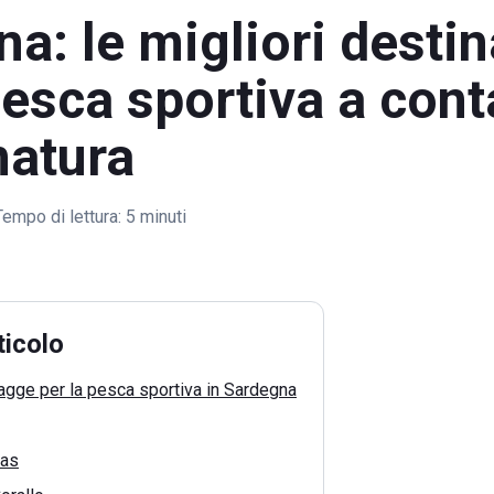
a: le migliori destin
pesca sportiva a cont
natura
Tempo di lettura:
5 minuti
ticolo
iagge per la pesca sportiva in Sardegna
nas