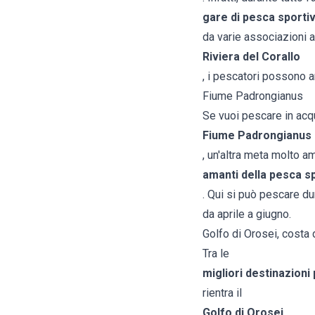
gare di pesca sporti
da varie associazioni a
Riviera del Corallo
, i pescatori possono a
Fiume Padrongianus
Se vuoi pescare in acqu
Fiume Padrongianus
, un'altra meta molto a
amanti della pesca s
. Qui si può pescare du
da aprile a giugno.
Golfo di Orosei, costa 
Tra le
migliori destinazioni
rientra il
Golfo di Orosei