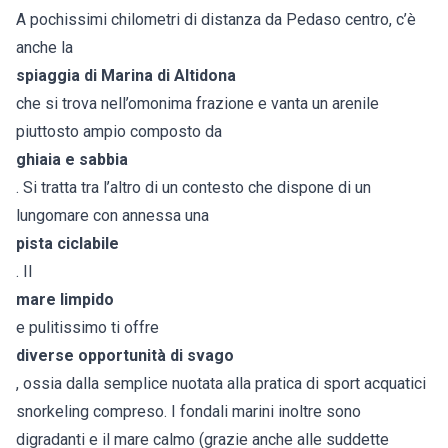
A pochissimi chilometri di distanza da Pedaso centro, c’è
anche la
spiaggia di Marina di Altidona
che si trova nell’omonima frazione e vanta un arenile
piuttosto ampio composto da
ghiaia e sabbia
. Si tratta tra l’altro di un contesto che dispone di un
lungomare con annessa una
pista ciclabile
. Il
mare limpido
e pulitissimo ti offre
diverse opportunità di svago
, ossia dalla semplice nuotata alla pratica di sport acquatici
snorkeling compreso. I fondali marini inoltre sono
digradanti e il mare calmo (grazie anche alle suddette