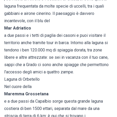
laguna frequentata da molte specie di uccelli, tra i quali
gabbiani e airone cinerino. Il paesaggio è davvero
incantevole, con il blu del
Mar Adriatico
a due passi e i tetti di paglia dei casoni e puoi visitare il
territorio anche tramite tour in barca. Intorno alla laguna si
tendono i ben 120.000 mq di spiaggia dorata, tra zone
libere e altre attrezzate: se sei in vacanza con il tuo cane,
sappi che a Grado ci sono anche spiagge che permettono
l'accesso degli amici a quattro zampe.
Laguna di Orbetello
Nel cuore della
Maremma Grossetana
e a due passi da Capalbio sorge questa grande laguna
costiera di ben 1500 ettari, separata dal mare da una
striscia di terra di 6 km: è qui che si trovano i