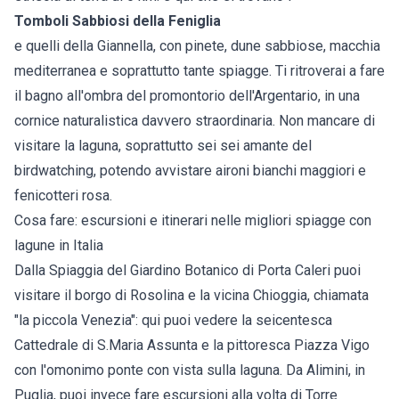
Tomboli Sabbiosi della Feniglia
e quelli della Giannella, con pinete, dune sabbiose, macchia
mediterranea e soprattutto tante spiagge. Ti ritroverai a fare
il bagno all'ombra del promontorio dell'Argentario, in una
cornice naturalistica davvero straordinaria. Non mancare di
visitare la laguna, soprattutto sei sei amante del
birdwatching, potendo avvistare aironi bianchi maggiori e
fenicotteri rosa.
Cosa fare: escursioni e itinerari nelle migliori spiagge con
lagune in Italia
Dalla Spiaggia del Giardino Botanico di Porta Caleri puoi
visitare il borgo di Rosolina e la vicina Chioggia, chiamata
"la piccola Venezia": qui puoi vedere la seicentesca
Cattedrale di S.Maria Assunta e la pittoresca Piazza Vigo
con l'omonimo ponte con vista sulla laguna. Da Alimini, in
Puglia, puoi invece fare escursioni alla volta di Torre