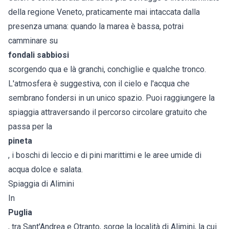
della regione Veneto, praticamente mai intaccata dalla
presenza umana: quando la marea è bassa, potrai
camminare su
fondali sabbiosi
scorgendo qua e là granchi, conchiglie e qualche tronco.
L'atmosfera è suggestiva, con il cielo e l'acqua che
sembrano fondersi in un unico spazio. Puoi raggiungere la
spiaggia attraversando il percorso circolare gratuito che
passa per la
pineta
, i boschi di leccio e di pini marittimi e le aree umide di
acqua dolce e salata.
Spiaggia di Alimini
In
Puglia
, tra Sant'Andrea e Otranto, sorge la località di Alimini, la cui