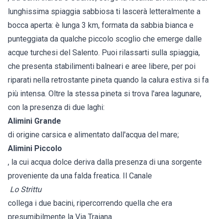
lunghissima spiaggia sabbiosa ti lascerà letteralmente a
bocca aperta: è lunga 3 km, formata da sabbia bianca e
punteggiata da qualche piccolo scoglio che emerge dalle
acque turchesi del Salento. Puoi rilassarti sulla spiaggia,
che presenta stabilimenti balneari e aree libere, per poi
riparati nella retrostante pineta quando la calura estiva si fa
più intensa. Oltre la stessa pineta si trova l'area lagunare,
con la presenza di due laghi:
Alimini Grande
di origine carsica e alimentato dall'acqua del mare;
Alimini Piccolo
, la cui acqua dolce deriva dalla presenza di una sorgente
proveniente da una falda freatica. Il Canale
Lo Strittu
collega i due bacini, ripercorrendo quella che era
presumibilmente la Via Traiana.