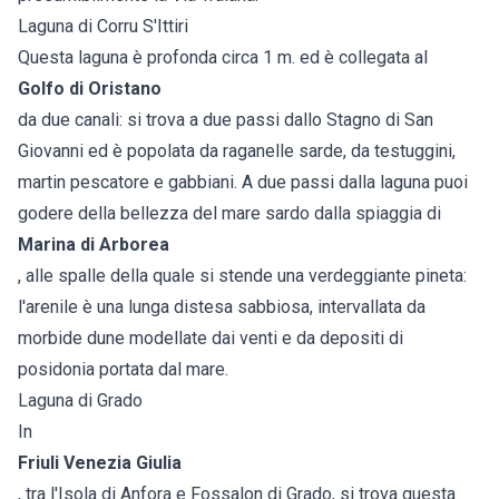
Laguna di Corru S'Ittiri
Questa laguna è profonda circa 1 m. ed è collegata al
Golfo di Oristano
da due canali: si trova a due passi dallo Stagno di San
Giovanni ed è popolata da raganelle sarde, da testuggini,
martin pescatore e gabbiani. A due passi dalla laguna puoi
godere della bellezza del mare sardo dalla spiaggia di
Marina di Arborea
, alle spalle della quale si stende una verdeggiante pineta:
l'arenile è una lunga distesa sabbiosa, intervallata da
morbide dune modellate dai venti e da depositi di
posidonia portata dal mare.
Laguna di Grado
In
Friuli Venezia Giulia
, tra l'Isola di Anfora e Fossalon di Grado, si trova questa