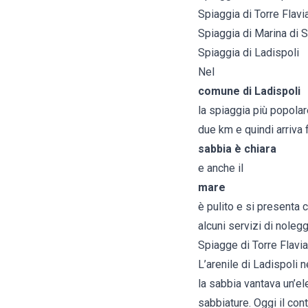
Spiaggia di Torre Flavi
Spiaggia di Marina di 
Spiaggia di Ladispoli
Nel
comune di Ladispoli
la spiaggia più popolar
due km e quindi arriva f
sabbia è chiara
e anche il
mare
è pulito e si presenta 
alcuni servizi di noleg
Spiagge di Torre Flavia
L’arenile di Ladispoli n
la sabbia vantava un’el
sabbiature. Oggi il co