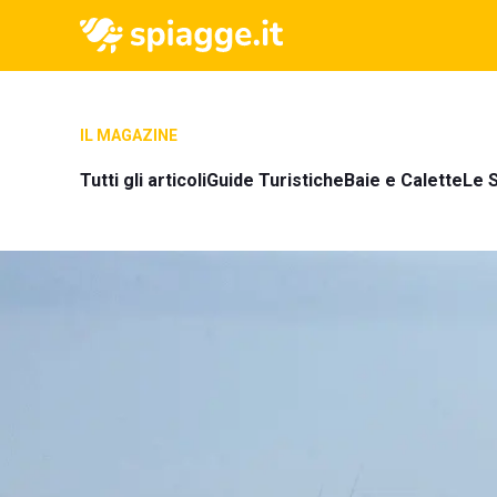
IL MAGAZINE
Tutti gli articoli
Guide Turistiche
Baie e Calette
Le S