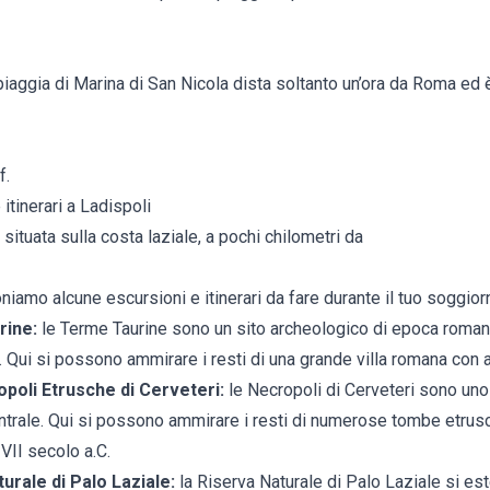
spiaggia di Marina di San Nicola dista soltanto un’ora da Roma ed 
f.
itinerari a Ladispoli
 situata sulla costa laziale, a pochi chilometri da
oniamo alcune escursioni e itinerari da fare durante il tuo soggior
rine:
le Terme Taurine sono un sito archeologico di epoca romana
. Qui si possono ammirare i resti di una grande villa romana con 
poli Etrusche di Cerveteri:
le Necropoli di Cerveteri sono uno 
centrale. Qui si possono ammirare i resti di numerose tombe etrus
 VII secolo a.C.
turale di Palo Laziale:
la Riserva Naturale di Palo Laziale si es