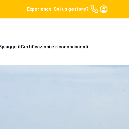
Experience
Sei un gestore?
Spiagge.it
Certificazioni e riconoscimenti