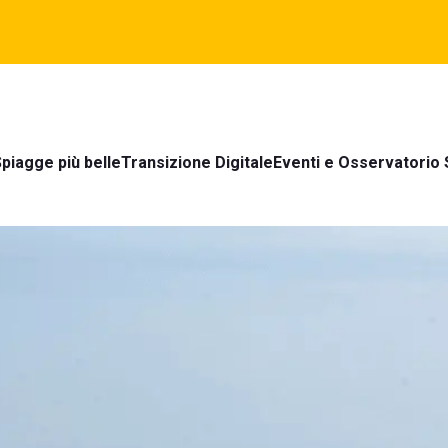
piagge più belle
Transizione Digitale
Eventi e Osservatorio 