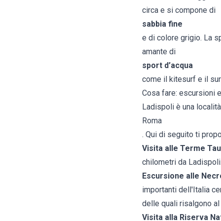
circa e si compone di
sabbia fine
e di colore grigio. La 
amante di
sport d’acqua
come il kitesurf e il sur
Cosa fare: escursioni e 
Ladispoli è una località
Roma
. Qui di seguito ti prop
Visita alle Terme Tau
chilometri da Ladispoli
Escursione alle Necro
importanti dell'Italia 
delle quali risalgono al
Visita alla Riserva Na