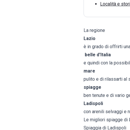
Località e stor
La regione
Lazio
è in grado di offrirti un
belle d'Italia
e quindi con la possibili
mare
pulito e di rilassarti al
spiagge
ben tenute e di vario ge
Ladispoli
con arenili selvaggi e 
Le migliori spiagge di 
Spiaggia di Ladispoli