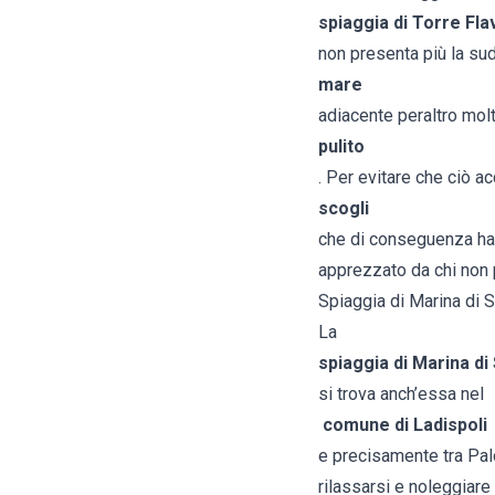
spiaggia di Torre Fla
non presenta più la sud
mare
adiacente peraltro mol
pulito
. Per evitare che ciò a
scogli
che di conseguenza han
apprezzato da chi non 
Spiaggia di Marina di 
La
spiaggia di Marina di
si trova anch’essa nel
comune di Ladispoli
e precisamente tra Palo
rilassarsi e noleggiare