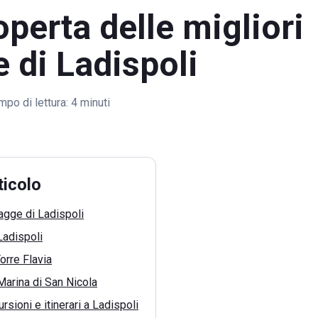
operta delle migliori
 di Ladispoli
mpo di lettura:
4 minuti
ticolo
iagge di Ladispoli
Ladispoli
orre Flavia
Marina di San Nicola
rsioni e itinerari a Ladispoli