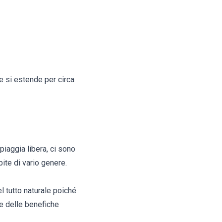
le si estende per circa
piaggia libera, ci sono
bite di vario genere.
el tutto naturale poiché
re delle benefiche