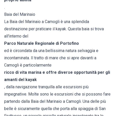
.
Baia del Marinaio
La Baia del Marinaio a Camogli è una splendida
destinazione per praticare il kayak. Questa baia si trova
all'interno del
Parco Naturale Regionale di Portofino
ed è circondata da una bellissima natura selvaggia e
incontaminata. Il tratto di mare che si apre davanti a
Camogli è particolarmente
ricco di vita marina e offre diverse opportunità per gli
amanti del kayak
, dalla navigazione tranquilla alle escursioni più
impegnative. Molte sono le escursioni che si possono fare
partendo dalla Baia del Marinaio a Camogli. Una delle più
belle è sicuramente quella che porta alla spiaggia di San
Fruttuoso, un piccolo gioiello naturale incastonato tra le