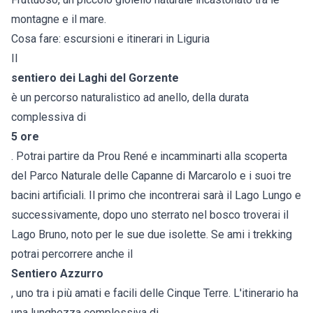
montagne e il mare.
Cosa fare: escursioni e itinerari in Liguria
Il
sentiero dei Laghi del Gorzente
è un percorso naturalistico ad anello, della durata
complessiva di
5 ore
. Potrai partire da Prou René e incamminarti alla scoperta
del Parco Naturale delle Capanne di Marcarolo e i suoi tre
bacini artificiali. Il primo che incontrerai sarà il Lago Lungo e
successivamente, dopo uno sterrato nel bosco troverai il
Lago Bruno, noto per le sue due isolette. Se ami i trekking
potrai percorrere anche il
Sentiero Azzurro
, uno tra i più amati e facili delle Cinque Terre. L'itinerario ha
una lunghezza complessiva di