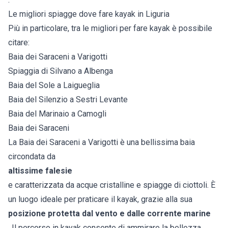
Le migliori spiagge dove fare kayak in Liguria
Più in particolare, tra le migliori per fare kayak è possibile
citare:
Baia dei Saraceni a Varigotti
Spiaggia di Silvano a Albenga
Baia del Sole a Laigueglia
Baia del Silenzio a Sestri Levante
Baia del Marinaio a Camogli
Baia dei Saraceni
La Baia dei Saraceni a Varigotti è una bellissima baia
circondata da
altissime falesie
e caratterizzata da acque cristalline e spiagge di ciottoli. È
un luogo ideale per praticare il kayak, grazie alla sua
posizione protetta dal vento e dalle corrente marine
. Il percorso in kayak consente di ammirare la bellezza