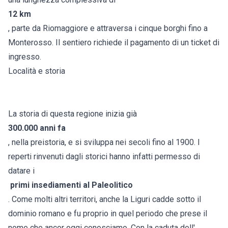
12 km
, parte da Riomaggiore e attraversa i cinque borghi fino a
Monterosso. Il sentiero richiede il pagamento di un ticket di
ingresso.
Località e storia
La storia di questa regione inizia già
300.000 anni fa
, nella preistoria, e si sviluppa nei secoli fino al 1900. I
reperti rinvenuti dagli storici hanno infatti permesso di
datare i
primi insediamenti al Paleolitico
. Come molti altri territori, anche la Liguri cadde sotto il
dominio romano e fu proprio in quel periodo che prese il
nome che ancor oggi conosciamo. Con la caduta dell'