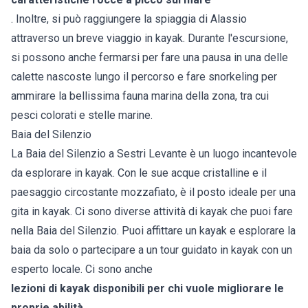
. Inoltre, si può raggiungere la spiaggia di Alassio
attraverso un breve viaggio in kayak. Durante l'escursione,
si possono anche fermarsi per fare una pausa in una delle
calette nascoste lungo il percorso e fare snorkeling per
ammirare la bellissima fauna marina della zona, tra cui
pesci colorati e stelle marine.
Baia del Silenzio
La Baia del Silenzio a Sestri Levante è un luogo incantevole
da esplorare in kayak. Con le sue acque cristalline e il
paesaggio circostante mozzafiato, è il posto ideale per una
gita in kayak. Ci sono diverse attività di kayak che puoi fare
nella Baia del Silenzio. Puoi affittare un kayak e esplorare la
baia da solo o partecipare a un tour guidato in kayak con un
esperto locale. Ci sono anche
lezioni di kayak disponibili per chi vuole migliorare le
proprie abilità