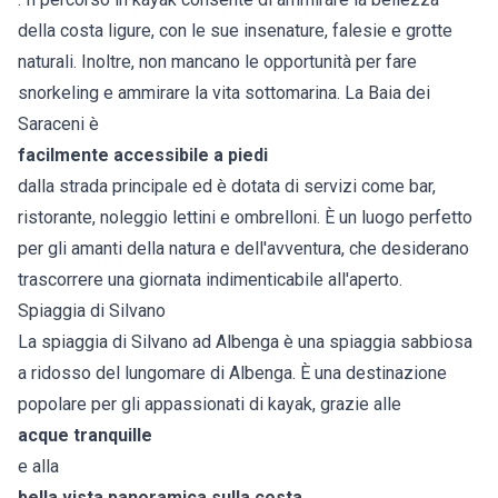
della costa ligure, con le sue insenature, falesie e grotte
naturali. Inoltre, non mancano le opportunità per fare
snorkeling e ammirare la vita sottomarina. La Baia dei
Saraceni è
facilmente accessibile a piedi
dalla strada principale ed è dotata di servizi come bar,
ristorante, noleggio lettini e ombrelloni. È un luogo perfetto
per gli amanti della natura e dell'avventura, che desiderano
trascorrere una giornata indimenticabile all'aperto.
Spiaggia di Silvano
La spiaggia di Silvano ad Albenga è una spiaggia sabbiosa
a ridosso del lungomare di Albenga. È una destinazione
popolare per gli appassionati di kayak, grazie alle
acque tranquille
e alla
bella vista panoramica sulla costa