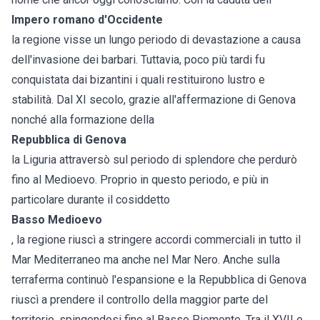
Impero romano d'Occidente
la regione visse un lungo periodo di devastazione a causa
dell'invasione dei barbari. Tuttavia, poco più tardi fu
conquistata dai bizantini i quali restituirono lustro e
stabilità. Dal XI secolo, grazie all'affermazione di Genova
nonché alla formazione della
Repubblica di Genova
la Liguria attraversò sul periodo di splendore che perdurò
fino al Medioevo. Proprio in questo periodo, e più in
particolare durante il cosiddetto
Basso Medioevo
, la regione riuscì a stringere accordi commerciali in tutto il
Mar Mediterraneo ma anche nel Mar Nero. Anche sulla
terraferma continuò l'espansione e la Repubblica di Genova
riuscì a prendere il controllo della maggior parte del
territorio, spingendosi fino al Basso Piemonte. Tra il XVII e