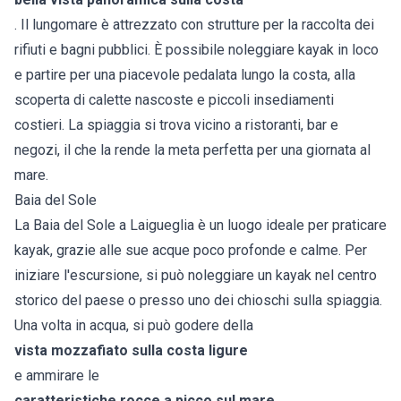
. Il lungomare è attrezzato con strutture per la raccolta dei
rifiuti e bagni pubblici. È possibile noleggiare kayak in loco
e partire per una piacevole pedalata lungo la costa, alla
scoperta di calette nascoste e piccoli insediamenti
costieri. La spiaggia si trova vicino a ristoranti, bar e
negozi, il che la rende la meta perfetta per una giornata al
mare.
Baia del Sole
La Baia del Sole a Laigueglia è un luogo ideale per praticare
kayak, grazie alle sue acque poco profonde e calme. Per
iniziare l'escursione, si può noleggiare un kayak nel centro
storico del paese o presso uno dei chioschi sulla spiaggia.
Una volta in acqua, si può godere della
vista mozzafiato sulla costa ligure
e ammirare le
caratteristiche rocce a picco sul mare