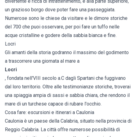
divertente e ricca di intrattenimento, e alla parte superiore,
un grazioso borgo dove poter fare una passeggiata.
Numerose sono le chiese da visitare e le dimore storiche
del 700 che puoi osservare, per poi fare un tuffo nelle
acque cristalline e godere della sabbia bianca e fine.
Locri
Gli amanti della storia godranno il massimo del godimento
a trascorrere una giornata al mare a
Locri
, fondata nell'VIII secolo a.C dagli Spartani che fuggivano
dal loro territorio. Oltre alle testimonianze storiche, troverai
una spiaggia ampia di sassi e sabbia chiara, che rendono il
mare di un turchese capace di rubare l'occhio.
Cosa fare: escursioni e itinerari a Caulonia
Caulonia è un paese della Calabria, situato nella provincia di
Reggio Calabria. La città offre numerose possibilità di