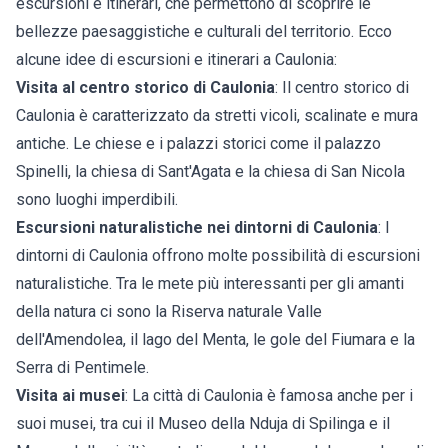
escursioni e itinerari, che permettono di scoprire le
bellezze paesaggistiche e culturali del territorio. Ecco
alcune idee di escursioni e itinerari a Caulonia:
Visita al centro storico di Caulonia
: Il centro storico di
Caulonia è caratterizzato da stretti vicoli, scalinate e mura
antiche. Le chiese e i palazzi storici come il palazzo
Spinelli, la chiesa di Sant'Agata e la chiesa di San Nicola
sono luoghi imperdibili.
Escursioni naturalistiche nei dintorni di Caulonia
: I
dintorni di Caulonia offrono molte possibilità di escursioni
naturalistiche. Tra le mete più interessanti per gli amanti
della natura ci sono la Riserva naturale Valle
dell'Amendolea, il lago del Menta, le gole del Fiumara e la
Serra di Pentimele.
Visita ai musei
: La città di Caulonia è famosa anche per i
suoi musei, tra cui il Museo della Nduja di Spilinga e il