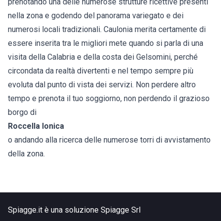
prenotando una delle numerose strutture ricettive presenti
nella zona e godendo del panorama variegato e dei
numerosi locali tradizionali. Caulonia merita certamente di
essere inserita tra le migliori mete quando si parla di una
visita della Calabria e della costa dei Gelsomini, perché
circondata da realtà divertenti e nel tempo sempre più
evoluta dal punto di vista dei servizi. Non perdere altro
tempo e prenota il tuo soggiorno, non perdendo il grazioso
borgo di
Roccella Ionica
o andando alla ricerca delle numerose torri di avvistamento
della zona.
Spiagge.it è una soluzione Spiagge Srl