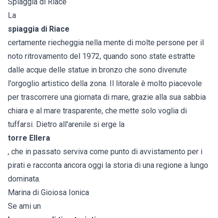
Spiaggia di Riace
La
spiaggia di
Riace
certamente riecheggia nella mente di molte persone per il
noto ritrovamento del 1972, quando sono state estratte
dalle acque delle statue in bronzo che sono divenute
l'orgoglio artistico della zona. Il litorale è molto piacevole
per trascorrere una giornata di mare, grazie alla sua sabbia
chiara e al mare trasparente, che mette solo voglia di
tuffarsi. Dietro all'arenile si erge la
torre Ellera
, che in passato serviva come punto di avvistamento per i
pirati e racconta ancora oggi la storia di una regione a lungo
dominata.
Marina di Gioiosa Ionica
Se ami un