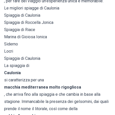
, per fare del viaggio un'esperienza unica e memorabile.
Le migliori spiagge di Caulonia
Spiaggia di Caulonia
Spiaggia di Roccella Jonica
Spiaggia di Riace
Marina di Gioiosa Ionica
Siderno
Locri
Spiaggia di Caulonia
La spiaggia di
Caulonia
si caratterizza per una
macchia mediterranea molto rigogliosa
, che arriva fino alla spiaggia e che cambia in base alla
stagione. Immancabile la presenza dei gelsomini, dai quali
prende il nome il litorale, così come della