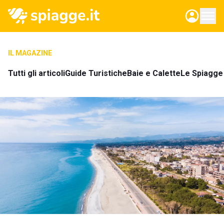
IL MAGAZINE
Tutti gli articoli
Guide Turistiche
Baie e Calette
Le Spiagge 