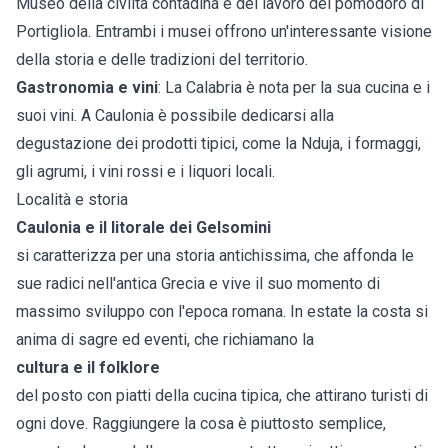
Museo della civiltà contadina e del lavoro del pomodoro di
Portigliola. Entrambi i musei offrono un'interessante visione
della storia e delle tradizioni del territorio.
Gastronomia e vini
: La Calabria è nota per la sua cucina e i
suoi vini. A Caulonia è possibile dedicarsi alla
degustazione dei prodotti tipici, come la Nduja, i formaggi,
gli agrumi, i vini rossi e i liquori locali.
Località e storia
Caulonia
e il litorale dei Gelsomini
si caratterizza per una storia antichissima, che affonda le
sue radici nell'antica Grecia e vive il suo momento di
massimo sviluppo con l'epoca romana. In estate la costa si
anima di sagre ed eventi, che richiamano la
cultura e il folklore
del posto con piatti della cucina tipica, che attirano turisti di
ogni dove. Raggiungere la cosa è piuttosto semplice,