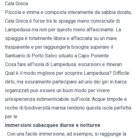
Cala Greca
Piccola e intima e composta interamente da sabbia dorata,
Cala Greca è forse tra le spiagge meno conosciute di
Lampedusa ma non per questo meno affascinante. La
spiaggia è totalmente libera e affacciata su un mare
trasparente e per raggiungerla bisogna superare il
Santuario di Porto Salvo situato a Capo Ponente.
Cosa fare all’Isola di Lampedusa: escursioni e itinerari
Qual è il modo migliore per scoprire Lampedusa? Difficile
dirlo, ma sicuramente partecipare ad uno dei giri in barca
organizzati può essere un buon modo per vivere
un'esperienza indimenticabile sull'isola. Acque limpide e
ricche di biodiversità marina rendono questa isola perfetta
per le
immersioni subacquee diurne e notturne
. Con una facile immersione, ad esempio, si raggiunge la