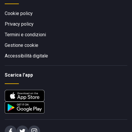
Cookie policy
Privacy policy
Termini e condizioni
Gestione cookie
Accessibilità digitale
Scarica l'app