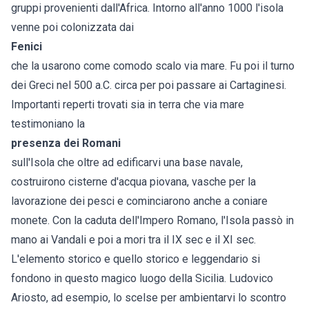
gruppi provenienti dall'Africa. Intorno all'anno 1000 l'isola
venne poi colonizzata dai
Fenici
che la usarono come comodo scalo via mare. Fu poi il turno
dei Greci nel 500 a.C. circa per poi passare ai Cartaginesi.
Importanti reperti trovati sia in terra che via mare
testimoniano la
presenza dei Romani
sull'Isola che oltre ad edificarvi una base navale,
costruirono cisterne d'acqua piovana, vasche per la
lavorazione dei pesci e cominciarono anche a coniare
monete. Con la caduta dell'Impero Romano, l'Isola passò in
mano ai Vandali e poi a mori tra il IX sec e il XI sec.
L'elemento storico e quello storico e leggendario si
fondono in questo magico luogo della Sicilia. Ludovico
Ariosto, ad esempio, lo scelse per ambientarvi lo scontro