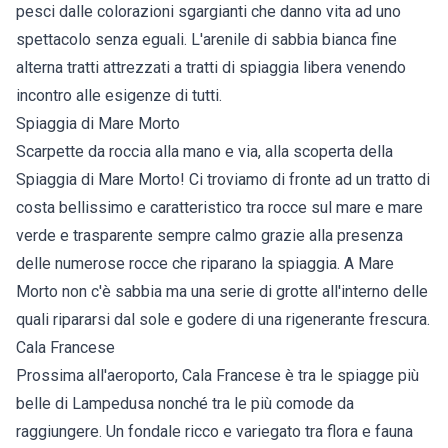
pesci dalle colorazioni sgargianti che danno vita ad uno
spettacolo senza eguali. L'arenile di sabbia bianca fine
alterna tratti attrezzati a tratti di spiaggia libera venendo
incontro alle esigenze di tutti.
Spiaggia di Mare Morto
Scarpette da roccia alla mano e via, alla scoperta della
Spiaggia di Mare Morto! Ci troviamo di fronte ad un tratto di
costa bellissimo e caratteristico tra rocce sul mare e mare
verde e trasparente sempre calmo grazie alla presenza
delle numerose rocce che riparano la spiaggia. A Mare
Morto non c'è sabbia ma una serie di grotte all'interno delle
quali ripararsi dal sole e godere di una rigenerante frescura.
Cala Francese
Prossima all'aeroporto, Cala Francese è tra le spiagge più
belle di Lampedusa nonché tra le più comode da
raggiungere. Un fondale ricco e variegato tra flora e fauna