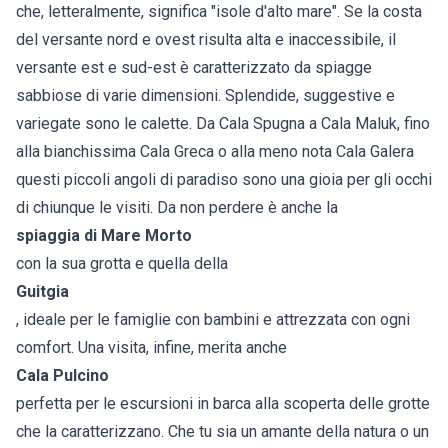
che, letteralmente, significa "isole d'alto mare". Se la costa
del versante nord e ovest risulta alta e inaccessibile, il
versante est e sud-est è caratterizzato da spiagge
sabbiose di varie dimensioni. Splendide, suggestive e
variegate sono le calette. Da Cala Spugna a Cala Maluk, fino
alla bianchissima Cala Greca o alla meno nota Cala Galera
questi piccoli angoli di paradiso sono una gioia per gli occhi
di chiunque le visiti. Da non perdere è anche la
spiaggia di Mare Morto
con la sua grotta e quella della
Guitgia
, ideale per le famiglie con bambini e attrezzata con ogni
comfort. Una visita, infine, merita anche
Cala Pulcino
perfetta per le escursioni in barca alla scoperta delle grotte
che la caratterizzano. Che tu sia un amante della natura o un