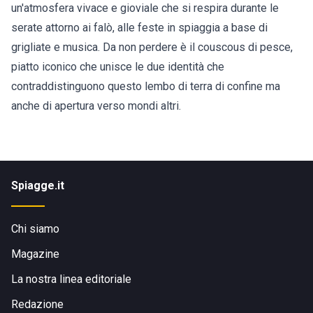
un'atmosfera vivace e gioviale che si respira durante le
serate attorno ai falò, alle feste in spiaggia a base di
grigliate e musica. Da non perdere è il couscous di pesce,
piatto iconico che unisce le due identità che
contraddistinguono questo lembo di terra di confine ma
anche di apertura verso mondi altri.
Spiagge.it
Chi siamo
Magazine
La nostra linea editoriale
Redazione