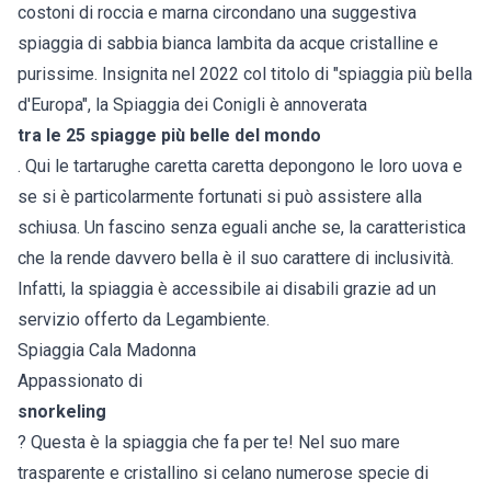
costoni di roccia e marna circondano una suggestiva
spiaggia di sabbia bianca lambita da acque cristalline e
purissime. Insignita nel 2022 col titolo di "spiaggia più bella
d'Europa", la Spiaggia dei Conigli è annoverata
tra le 25 spiagge più belle del mondo
. Qui le tartarughe caretta caretta depongono le loro uova e
se si è particolarmente fortunati si può assistere alla
schiusa. Un fascino senza eguali anche se, la caratteristica
che la rende davvero bella è il suo carattere di inclusività.
Infatti, la spiaggia è accessibile ai disabili grazie ad un
servizio offerto da Legambiente.
Spiaggia Cala Madonna
Appassionato di
snorkeling
? Questa è la spiaggia che fa per te! Nel suo mare
trasparente e cristallino si celano numerose specie di