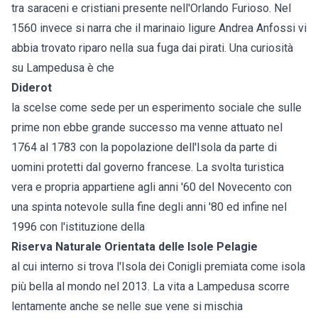
tra saraceni e cristiani presente nell'Orlando Furioso. Nel
1560 invece si narra che il marinaio ligure Andrea Anfossi vi
abbia trovato riparo nella sua fuga dai pirati. Una curiosità
su Lampedusa è che
Diderot
la scelse come sede per un esperimento sociale che sulle
prime non ebbe grande successo ma venne attuato nel
1764 al 1783 con la popolazione dell'Isola da parte di
uomini protetti dal governo francese. La svolta turistica
vera e propria appartiene agli anni '60 del Novecento con
una spinta notevole sulla fine degli anni '80 ed infine nel
1996 con l'istituzione della
Riserva Naturale Orientata delle Isole Pelagie
al cui interno si trova l'Isola dei Conigli premiata come isola
più bella al mondo nel 2013. La vita a Lampedusa scorre
lentamente anche se nelle sue vene si mischia