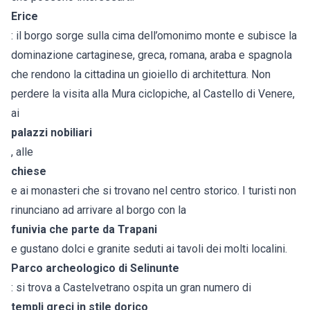
Erice
: il borgo sorge sulla cima dell’omonimo monte e subisce la
dominazione cartaginese, greca, romana, araba e spagnola
che rendono la cittadina un gioiello di architettura. Non
perdere la visita alla Mura ciclopiche, al Castello di Venere,
ai
palazzi nobiliari
, alle
chiese
e ai monasteri che si trovano nel centro storico. I turisti non
rinunciano ad arrivare al borgo con la
funivia che parte da Trapani
e gustano dolci e granite seduti ai tavoli dei molti localini.
Parco archeologico di Selinunte
: si trova a Castelvetrano ospita un gran numero di
templi greci in stile dorico