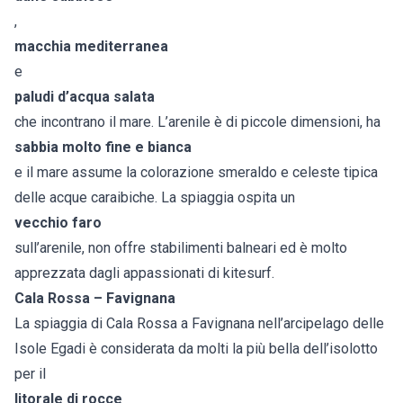
,
macchia mediterranea
e
paludi d’acqua salata
che incontrano il mare. L’arenile è di piccole dimensioni, ha
sabbia molto fine e bianca
e il mare assume la colorazione smeraldo e celeste tipica
delle acque caraibiche. La spiaggia ospita un
vecchio faro
sull’arenile, non offre stabilimenti balneari ed è molto
apprezzata dagli appassionati di kitesurf.
Cala Rossa – Favignana
La spiaggia di Cala Rossa a Favignana nell’arcipelago delle
Isole Egadi è considerata da molti la più bella dell’isolotto
per il
litorale di rocce