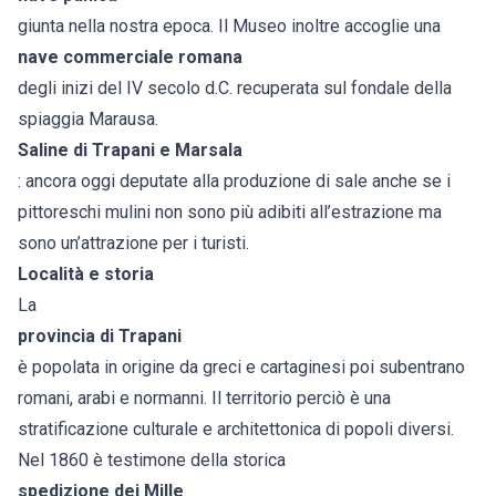
giunta nella nostra epoca. Il Museo inoltre accoglie una
nave commerciale romana
degli inizi del IV secolo d.C. recuperata sul fondale della
spiaggia Marausa.
Saline di Trapani e Marsala
: ancora oggi deputate alla produzione di sale anche se i
pittoreschi mulini non sono più adibiti all’estrazione ma
sono un’attrazione per i turisti.
Località e storia
La
provincia di Trapani
è popolata in origine da greci e cartaginesi poi subentrano
romani, arabi e normanni. Il territorio perciò è una
stratificazione culturale e architettonica di popoli diversi.
Nel 1860 è testimone della storica
spedizione dei Mille