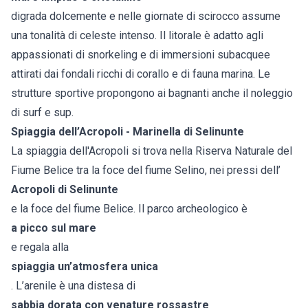
digrada dolcemente e nelle giornate di scirocco assume
una tonalità di celeste intenso. Il litorale è adatto agli
appassionati di snorkeling e di immersioni subacquee
attirati dai fondali ricchi di corallo e di fauna marina. Le
strutture sportive propongono ai bagnanti anche il noleggio
di surf e sup.
Spiaggia dell’Acropoli - Marinella di Selinunte
La spiaggia dell'Acropoli si trova nella Riserva Naturale del
Fiume Belice tra la foce del fiume Selino, nei pressi dell’
Acropoli di Selinunte
e la foce del fiume Belice. Il parco archeologico è
a picco sul mare
e regala alla
spiaggia un’atmosfera unica
. L’arenile è una distesa di
sabbia dorata con venature rossastre