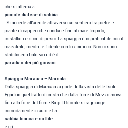
che si alterna a
piccole distese di sabbia
. Si accede all’arenile attraverso un sentiero tra pietre e
piante di capperi che conduce fino al mare limpido,
cristallino e ricco di pesci. La spiaggia è impraticabile con il
maestrale, mentre è l’ideale con lo scirocco. Non ci sono
stabilimenti balneari ed è il
paradiso dei più giovani
.
Spiaggia Marausa – Marsala
Dalla spiaggia di Marausa si gode della vista delle Isole
Egadi in quel tratto di costa che dalla Torre di Mezzo arriva
fino alla foce del fiume Birgi. Il litorale si raggiunge
comodamente in auto e ha
sabbia bianca e sottile
e un’