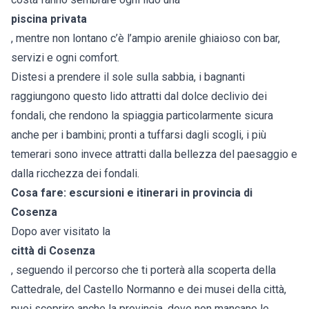
piscina privata
, mentre non lontano c’è l’ampio arenile ghiaioso con bar,
servizi e ogni comfort.
Distesi a prendere il sole sulla sabbia, i bagnanti
raggiungono questo lido attratti dal dolce declivio dei
fondali, che rendono la spiaggia particolarmente sicura
anche per i bambini; pronti a tuffarsi dagli scogli, i più
temerari sono invece attratti dalla bellezza del paesaggio e
dalla ricchezza dei fondali.
Cosa fare: escursioni e itinerari in provincia di
Cosenza
Dopo aver visitato la
città di Cosenza
, seguendo il percorso che ti porterà alla scoperta della
Cattedrale, del Castello Normanno e dei musei della città,
puoi scoprire anche la provincia, dove non mancano le