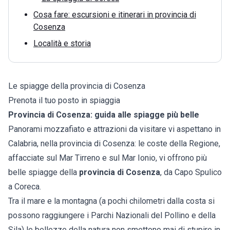
Cosa fare: escursioni e itinerari in provincia di
Cosenza
Località e storia
Le spiagge della provincia di Cosenza
Prenota il tuo posto in spiaggia
Provincia di Cosenza: guida alle spiagge più belle
Panorami mozzafiato e attrazioni da visitare vi aspettano in
Calabria, nella provincia di Cosenza: le coste della Regione,
affacciate sul Mar Tirreno e sul Mar Ionio, vi offrono più
belle spiagge della
provincia di Cosenza
, da Capo Spulico
a Coreca.
Tra il mare e la montagna (a pochi chilometri dalla costa si
possono raggiungere i Parchi Nazionali del Pollino e della
Sila) le bellezze della natura non smettono mai di stupire in