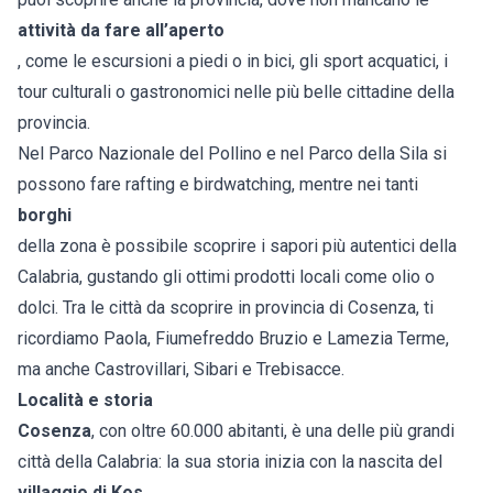
attività da fare all’aperto
, come le escursioni a piedi o in bici, gli sport acquatici, i
tour culturali o gastronomici nelle più belle cittadine della
provincia.
Nel Parco Nazionale del Pollino e nel Parco della Sila si
possono fare rafting e birdwatching, mentre nei tanti
borghi
della zona è possibile scoprire i sapori più autentici della
Calabria, gustando gli ottimi prodotti locali come olio o
dolci. Tra le città da scoprire in provincia di Cosenza, ti
ricordiamo Paola, Fiumefreddo Bruzio e Lamezia Terme,
ma anche Castrovillari, Sibari e Trebisacce.
Località e storia
Cosenza
, con oltre 60.000 abitanti, è una delle più grandi
città della Calabria: la sua storia inizia con la nascita del
villaggio di Kos