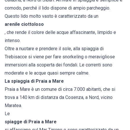
comodo, perché il lido dispone di ampio parcheggio.
Questo lido molto vasto è caratterizzato da un
arenile ciottoloso
, che rende il colore delle acque affascinante, limpido e
intenso.
Oltre a nuotare e prendere il sole, alla spiaggia di
Trebisacce si viene per fare snorkeling o meravigliose
immersioni alla scoperta dei fondali. Le correnti sono
moderate e le acque quasi sempre calme.
La spiaggia di Praia a Mare
Praia a Mare è un comune di circa 7.000 abitanti, che si
trova a 140 km di distanza da Cosenza, a Nord, vicino
Maratea.
Le
spiagge di Praia a Mare
si affacciano sul Mar Tirreno e sono caratterizzate da un