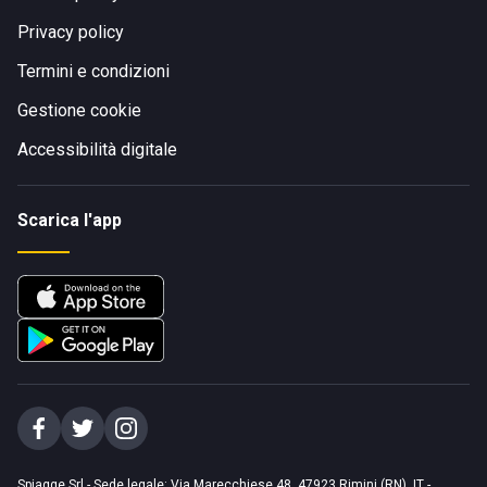
Privacy policy
Termini e condizioni
Gestione cookie
Accessibilità digitale
Scarica l'app
Spiagge Srl - Sede legale: Via Marecchiese 48, 47923 Rimini (RN), IT -