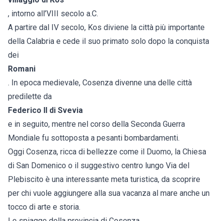
, intorno all’VIII secolo a.C.
A partire dal IV secolo, Kos diviene la città più importante
della Calabria e cede il suo primato solo dopo la conquista
dei
Romani
. In epoca medievale, Cosenza divenne una delle città
predilette da
Federico II di Svevia
e in seguito, mentre nel corso della Seconda Guerra
Mondiale fu sottoposta a pesanti bombardamenti.
Oggi Cosenza, ricca di bellezze come il Duomo, la Chiesa
di San Domenico o il suggestivo centro lungo Via del
Plebiscito è una interessante meta turistica, da scoprire
per chi vuole aggiungere alla sua vacanza al mare anche un
tocco di arte e storia.
Le spiagge della provincia di Cosenza