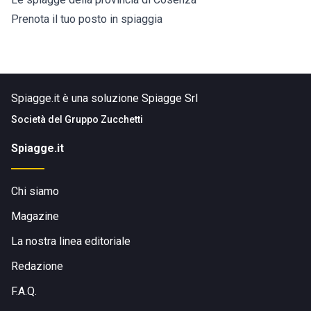
Prenota il tuo posto in spiaggia
Spiagge.it è una soluzione Spiagge Srl
Società del
Gruppo Zucchetti
Spiagge.it
Chi siamo
Magazine
La nostra linea editoriale
Redazione
F.A.Q.