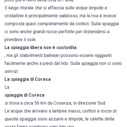
Il lungo litorale che si affaccia sulle acque limpide e
cristalline è principalmente sabbioso, ma la riva è invece
composta quasi completamente da ciottoli. Sulla spiaggia
ci sono anche grandi rocce perfette per distendersi a
prendere il sole.
La spiaggia libera non è custodita
, ma gli stabilimenti balneari possono essere raggiunti
facilmente anche a piedi dal lido. Sulla spiaggia non ci sono
servizi.
La spiaggia di Coreca
La
spiaggia di Coreca
si trova a circa 56 km da Cosenza, in direzione Sud.
Le acque che arrivano a lambire massi, ciottoli e rocce di
questa spiaggia sono azzurre e limpide, le calette della
costa fanno sembrare ogni lido una