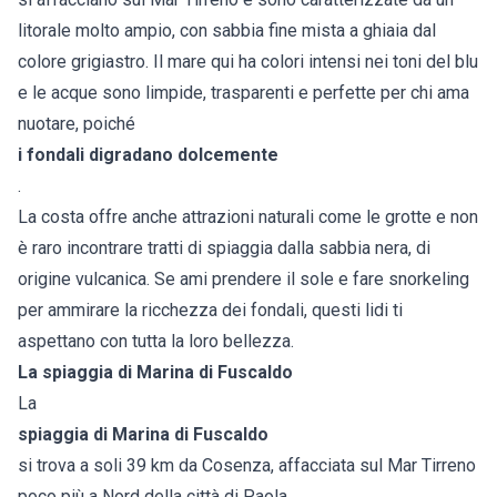
litorale molto ampio, con sabbia fine mista a ghiaia dal
colore grigiastro. Il mare qui ha colori intensi nei toni del blu
e le acque sono limpide, trasparenti e perfette per chi ama
nuotare, poiché
i fondali digradano dolcemente
.
La costa offre anche attrazioni naturali come le grotte e non
è raro incontrare tratti di spiaggia dalla sabbia nera, di
origine vulcanica. Se ami prendere il sole e fare snorkeling
per ammirare la ricchezza dei fondali, questi lidi ti
aspettano con tutta la loro bellezza.
La spiaggia di Marina di Fuscaldo
La
spiaggia di Marina di Fuscaldo
si trova a soli 39 km da Cosenza, affacciata sul Mar Tirreno
poco più a Nord della città di Paola.