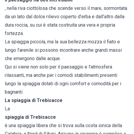
, nella riva ciottolosa che scende verso il mare, sormontata
da un lato dal dolce rilievo coperto d’erba e dall’altro dalla
dura roccia, su cui è stata costruita una vera e propria
fortezza.
La spiaggia piccola, ma la sua bellezza mozza il fiato e
lungo l’arenile si possono incontrare anche grandi massi
che emergono dalle acque.
Qui si viene non solo per il paesaggio e l’atmosfera
rilassanti, ma anche per i comodi stabilimenti presenti
lungo la spiaggia dotati di ogni comfort e comodità per i
bagnanti.
La spiaggia di Trebisacce
La
spiaggia di Trebisacce
è una spiaggia libera che si trova sulla costa ionica della
Calabria, a Nord di Sibari. Arrivare in spiaggia è semplice e