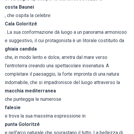
costa Baunei
, che ospita la celebre
Cala Goloritzé
. La sua conformazione dà luogo a un panorama armonioso
e suggestivo, il cui protagonista è un litorale costituito da
ghiaia candida
che, in modo lento e dolce, arretra dal mare verso
l’entroterra creando una spettacolare insenatura. A
completare il paesaggio, la forte impronta di una natura
indomabile, che si impadronisce del luogo attraverso la
macchia mediterranea
che punteggia le numerose
falesie
e trova la sua massima espressione in
punta Goloritzé
e nell’arco naturale che sovrastano il tutto. La bellezza di