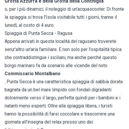
Grotta Azzurra e della Grotta della Conchiglia
o, per i più dinamici, il noleggio di un'acquascooter. Di fronte
la spiaggia si trova l'Isola visitabile tutti i giorni, tranne il
lunedì, al costo di 4 euro.
Spiaggia di Punta Secca - Ragusa
Appena arrivati in questa località del ragusano troverete
senz'altro un'aria familiare. E non solo per l'ospitalità tipica
che contraddistingue i siciliani, ma anche perché questo
borgo marinaro fa da scenario alle vicende del noto
Commissario Montalbano
. Punta Secca è una caratteristica spiaggia di sabbia dorata
bagnata da un bel mare limpido con fondali digradanti
dolcemente verso il largo, perfetta quindi per i bambini e i
natanti meno esperti. Oltre alla spiaggia libera, i turisti
hanno la possibilità di farsi coccolare e trascorrere una
giornata all'insegna del relax presso uno dei