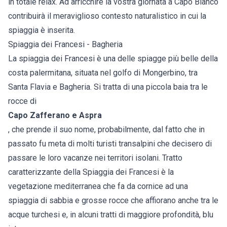
in totale relax. Ad arricchire la vostra giornata a Capo Bianco
contribuirà il meraviglioso contesto naturalistico in cui la
spiaggia è inserita.
Spiaggia dei Francesi - Bagheria
La spiaggia dei Francesi è una delle spiagge più belle della
costa palermitana, situata nel golfo di Mongerbino, tra
Santa Flavia e Bagheria. Si tratta di una piccola baia tra le
rocce di
Capo Zafferano e Aspra
, che prende il suo nome, probabilmente, dal fatto che in
passato fu meta di molti turisti transalpini che decisero di
passare le loro vacanze nei territori isolani. Tratto
caratterizzante della Spiaggia dei Francesi è la
vegetazione mediterranea che fa da cornice ad una
spiaggia di sabbia e grosse rocce che affiorano anche tra le
acque turchesi e, in alcuni tratti di maggiore profondità, blu