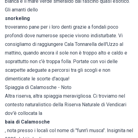
bianca e il mare verde smeraldo dal fascino quasi esotico.
Gli amanti dello
snorkeling
troveranno pane per i loro denti grazie a fondali poco
profondi dove numerose specie vivono indisturbate. Vi
consigliamo di raggiungere Cala Tonnarella dell'Uzzo al
mattino, quando ancora il sole non è troppo alto e caldo e
soprattutto non c'è troppa folla. Portate con voi delle
scarpette adeguate a percorsi tra gli scogli e non
dimenticate le scorte d'acqua!
Spiaggia di Calamosche - Noto
Altra riserva, altra spiaggia meravigliosa. Ci troviamo nel
contesto naturalistico della Riserva Naturale di Vendicari
dov'è collocata la
baia di Calamosche
, nota presso i locali col nome di "funn'i musca". Insignita nel