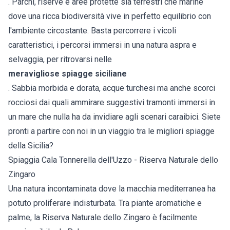
. Parchi, riserve e aree protette sia terrestri che marine
dove una ricca biodiversità vive in perfetto equilibrio con
l'ambiente circostante. Basta percorrere i vicoli
caratteristici, i percorsi immersi in una natura aspra e
selvaggia, per ritrovarsi nelle
meravigliose spiagge siciliane
. Sabbia morbida e dorata, acque turchesi ma anche scorci
rocciosi dai quali ammirare suggestivi tramonti immersi in
un mare che nulla ha da invidiare agli scenari caraibici. Siete
pronti a partire con noi in un viaggio tra le migliori spiagge
della Sicilia?
Spiaggia Cala Tonnerella dell'Uzzo - Riserva Naturale dello
Zingaro
Una natura incontaminata dove la macchia mediterranea ha
potuto proliferare indisturbata. Tra piante aromatiche e
palme, la Riserva Naturale dello Zingaro è facilmente