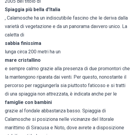
2005 del titolo di
Spiaggia più bella d'Italia
, Calamosche ha un indiscutibile fascino che le deriva dalla
varietà di vegetazione e da un panorama davvero unico. La
caletta di
sabbia finissima
lunga circa 200 metri ha un
mare cristallino
e sempre calmo grazie alla presenza di due promontori che
la mantengono riparata dai venti. Per questo, nonostante il
percorso per raggiungerla sia piuttosto faticoso e si tratti
di una spiaggia non attrezzata, è indicata anche per le
famiglie con bambini
grazie al fondale abbastanza basso. Spiaggia di
Calamosche si posiziona nelle vicinanze del litorale
marittimo di Siracusa e Noto, dove avrete a disposizione