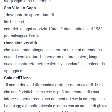
raggiungibile da Palermo e
San Vito Lo Capo
, dove potrete approfittare di
lidi balneari
completi di ogni servizio. L’area è stata istituita nel 1981
per salvaguardare la
ricca biodiversità
che la contraddistingue in un territorio che si estende su
quasi duemila ettari. Un percorso da fare a piedi, lungo il
quale incontrerete sette calette, vi condurrà alla splendida
spiaggia di
Cala dell'Uzzo
. Il nome deriva dall’omonima grotta preistorica dell’Uzzo
che non è visitabile, ma che si può osservare nella sua
interezza percorrendo uno dei sentieri che la costeggiano.
La spiaggia è molto piccola e intima con un arenile di ghiaia