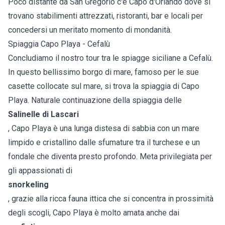
Poco distante da San Gregorio c'è Capo d'Orlando dove si
trovano stabilimenti attrezzati, ristoranti, bar e locali per
concedersi un meritato momento di mondanità.
Spiaggia Capo Playa - Cefalù
Concludiamo il nostro tour tra le spiagge siciliane a Cefalù.
In questo bellissimo borgo di mare, famoso per le sue
casette collocate sul mare, si trova la spiaggia di Capo
Playa. Naturale continuazione della spiaggia delle
Salinelle di Lascari
, Capo Playa è una lunga distesa di sabbia con un mare
limpido e cristallino dalle sfumature tra il turchese e un
fondale che diventa presto profondo. Meta privilegiata per
gli appassionati di
snorkeling
, grazie alla ricca fauna ittica che si concentra in prossimità
degli scogli, Capo Playa è molto amata anche dai