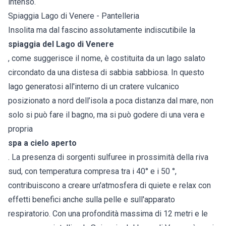
intenso.
Spiaggia Lago di Venere - Pantelleria
Insolita ma dal fascino assolutamente indiscutibile la
spiaggia del Lago di Venere
, come suggerisce il nome, è costituita da un lago salato
circondato da una distesa di sabbia sabbiosa. In questo
lago generatosi all'interno di un cratere vulcanico
posizionato a nord dell’isola a poca distanza dal mare, non
solo si può fare il bagno, ma si può godere di una vera e
propria
spa a cielo aperto
. La presenza di sorgenti sulfuree in prossimità della riva
sud, con temperatura compresa tra i 40° e i 50 °,
contribuiscono a creare un'atmosfera di quiete e relax con
effetti benefici anche sulla pelle e sull'apparato
respiratorio. Con una profondità massima di 12 metri e le