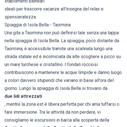
stabilimenti balneari
ideali per trascorre vacanze all'insegna del relax e
spensieratezza.
Spiaggia di Isola Bella - Taormina
Una gita a Taormina non può definirsi tale senza una tappa
nella spiaggia di Isola Bella. La spiaggia, poco distante da
Taormina, è accessibile tramite una scalinata lungo una
strada statale ed è incorniciata da alte scogliere a picco su
un mare turchese e cristallino. I fondali rocciosi
contribuiscono a mantenere le acque limpide e danno luogo
a colori davvero stupendi che variano in base all'ora del
giorno. Lungo la spiaggia di Isola Bella si trovano da
due lidi attrezzati
, mentre la zona est è libera perfetta per chi ama tuffarsi o
fare immersione. Tra le attività da non perdere, vi
consigliamo le escursioni in barca alla scoperta della