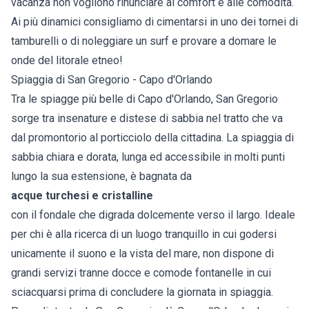
vacanza non vogliono rinunciare al comfort e alle comodità.
Ai più dinamici consigliamo di cimentarsi in uno dei tornei di
tamburelli o di noleggiare un surf e provare a domare le
onde del litorale etneo!
Spiaggia di San Gregorio - Capo d'Orlando
Tra le spiagge più belle di Capo d'Orlando, San Gregorio
sorge tra insenature e distese di sabbia nel tratto che va
dal promontorio al porticciolo della cittadina. La spiaggia di
sabbia chiara e dorata, lunga ed accessibile in molti punti
lungo la sua estensione, è bagnata da
acque turchesi e cristalline
con il fondale che digrada dolcemente verso il largo. Ideale
per chi è alla ricerca di un luogo tranquillo in cui godersi
unicamente il suono e la vista del mare, non dispone di
grandi servizi tranne docce e comode fontanelle in cui
sciacquarsi prima di concludere la giornata in spiaggia.