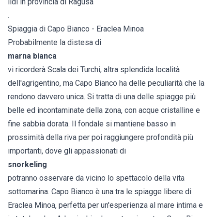
lidi in provincia di Ragusa
.
Spiaggia di Capo Bianco - Eraclea Minoa
Probabilmente la distesa di
marna bianca
vi ricorderà Scala dei Turchi, altra splendida località
dell'agrigentino, ma Capo Bianco ha delle peculiarità che la
rendono davvero unica. Si tratta di una delle spiagge più
belle ed incontaminate della zona, con acque cristalline e
fine sabbia dorata. Il fondale si mantiene basso in
prossimità della riva per poi raggiungere profondità più
importanti, dove gli appassionati di
snorkeling
potranno osservare da vicino lo spettacolo della vita
sottomarina. Capo Bianco è una tra le spiagge libere di
Eraclea Minoa, perfetta per un'esperienza al mare intima e