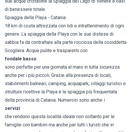
sue acque cristalline la Spiaggia del Lago di Venere è oasi
di benessere totale.
Spiaggia della Playa - Catania
18 km di costa attrezzata con lidi e intrattenimento di ogni
genere. La spiaggia della Playa con le sue distese di
sabbia fa da contraltare alla parte rocciosa della cosiddetta
Scogliera. Acque pulite e trasparenti con
fondale basso
sono perfette per una giornata al mare in tutta sicurezza
anche per i più piccoli. Grazie alla presenza di locali,
stabilimenti balneari, camping, acquapark, villaggi turistici e
strutture ricettive la Playa è la spiaggia più frequentata
della provincia di Catania. Numerosi sono anche i
servizi
che rendono questa località ideale non soltanto per le
famiglie con bambini ma anche per tutti i turisti che in