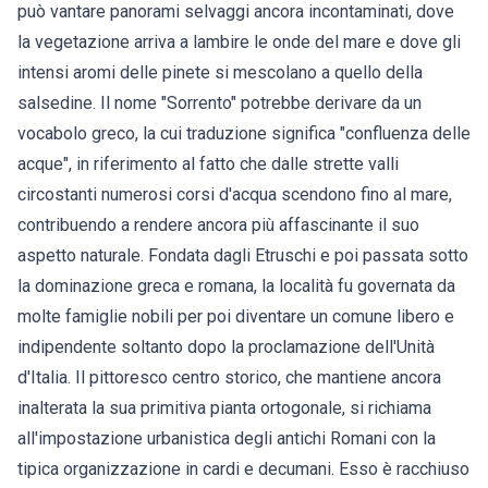
può vantare panorami selvaggi ancora incontaminati, dove
la vegetazione arriva a lambire le onde del mare e dove gli
intensi aromi delle pinete si mescolano a quello della
salsedine. Il nome "Sorrento" potrebbe derivare da un
vocabolo greco, la cui traduzione significa "confluenza delle
acque", in riferimento al fatto che dalle strette valli
circostanti numerosi corsi d'acqua scendono fino al mare,
contribuendo a rendere ancora più affascinante il suo
aspetto naturale. Fondata dagli Etruschi e poi passata sotto
la dominazione greca e romana, la località fu governata da
molte famiglie nobili per poi diventare un comune libero e
indipendente soltanto dopo la proclamazione dell'Unità
d'Italia. Il pittoresco centro storico, che mantiene ancora
inalterata la sua primitiva pianta ortogonale, si richiama
all'impostazione urbanistica degli antichi Romani con la
tipica organizzazione in cardi e decumani. Esso è racchiuso