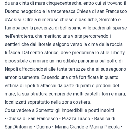
da una cinta di mura cinquecentesche, entro cui si trovano il
Duomo neogotico e la trecentesca Chiesa di san Francesco
d'Assisi. Oltre a numerose chiese e basiliche, Sorrento è
famosa per la presenza di bellissime ville padronali sparse
nell'entroterra, che meritano una visita percorrendo i
sentieri che dal litorale salgono verso la cima della roccia
tufacea. Dal centro storico, dove predomina lo stile Liberty,
è possibile ammirare un incredibile panorama sul golfo di
Napoli affacciandosi alle tante terrazze che si susseguono
armoniosamente. Essendo una città fortificata in quanto
vittima di ripetuti attacchi da parte di pirati e predoni del
mare, la sua struttura comprende molti castelli, torri e mura,
localizzati soprattutto nella zona costiera.
Cosa vedere a Sorrento: gli imperdibili e posti insoliti
• Chiesa di San Francesco • Piazza Tasso • Basilica di
Sant'Antonino • Duomo • Marina Grande e Marina Piccola •