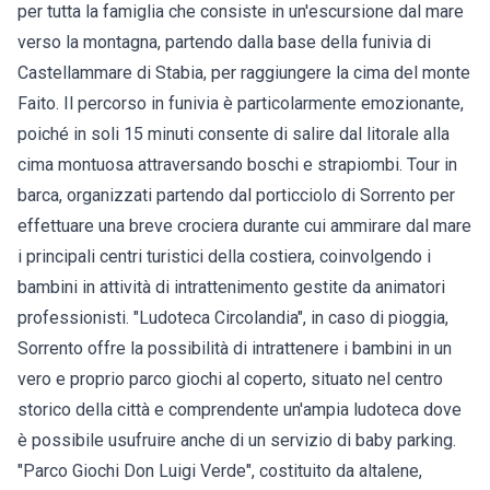
per tutta la famiglia che consiste in un'escursione dal mare
verso la montagna, partendo dalla base della funivia di
Castellammare di Stabia, per raggiungere la cima del monte
Faito. Il percorso in funivia è particolarmente emozionante,
poiché in soli 15 minuti consente di salire dal litorale alla
cima montuosa attraversando boschi e strapiombi. Tour in
barca, organizzati partendo dal porticciolo di Sorrento per
effettuare una breve crociera durante cui ammirare dal mare
i principali centri turistici della costiera, coinvolgendo i
bambini in attività di intrattenimento gestite da animatori
professionisti. "Ludoteca Circolandia", in caso di pioggia,
Sorrento offre la possibilità di intrattenere i bambini in un
vero e proprio parco giochi al coperto, situato nel centro
storico della città e comprendente un'ampia ludoteca dove
è possibile usufruire anche di un servizio di baby parking.
"Parco Giochi Don Luigi Verde", costituito da altalene,