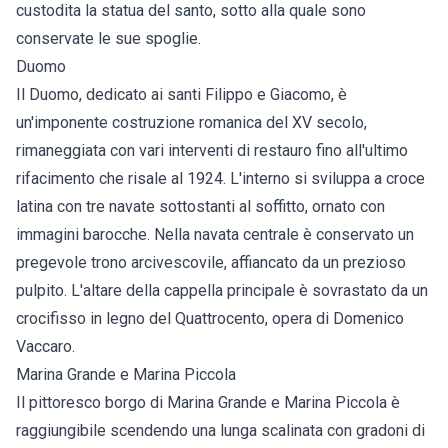
custodita la statua del santo, sotto alla quale sono
conservate le sue spoglie.
Duomo
Il Duomo, dedicato ai santi Filippo e Giacomo, è
un'imponente costruzione romanica del XV secolo,
rimaneggiata con vari interventi di restauro fino all'ultimo
rifacimento che risale al 1924. L'interno si sviluppa a croce
latina con tre navate sottostanti al soffitto, ornato con
immagini barocche. Nella navata centrale è conservato un
pregevole trono arcivescovile, affiancato da un prezioso
pulpito. L'altare della cappella principale è sovrastato da un
crocifisso in legno del Quattrocento, opera di Domenico
Vaccaro.
Marina Grande e Marina Piccola
Il pittoresco borgo di Marina Grande e Marina Piccola è
raggiungibile scendendo una lunga scalinata con gradoni di