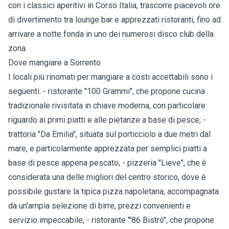
con i classici aperitivi in Corso Italia, trascorre piacevoli ore
di divertimento tra lounge bar e apprezzati ristoranti, fino ad
arrivare a notte fonda in uno dei numerosi disco club della
zona.
Dove mangiare a Sorrento
I locali più rinomati per mangiare a costi accettabili sono i
seguenti: - ristorante "100 Grammi", che propone cucina
tradizionale rivisitata in chiave moderna, con particolare
riguardo ai primi piatti e alle pietanze a base di pesce; -
trattoria "Da Emilia", situata sul porticciolo a due metri dal
mare, e particolarmente apprezzata per semplici piatti a
base di pesce appena pescato; - pizzeria "Lieve", che è
considerata una delle migliori del centro storico, dove è
possibile gustare la tipica pizza napoletana, accompagnata
da un'ampia selezione di birre, prezzi convenienti e
servizio impeccabile; - ristorante "'86 Bistrò", che propone