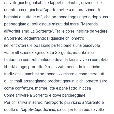
scivoli, giochi gonfiabili e tappetini elastici, opzioni che
questo parco giochi all'aperto mette a disposizione di
bambini di tutte le età, che possono raggiungerlo dopo una
passeggiata di soli cinque minuti dal mare. "Merenda
all'Agriturismo La Sorgente". Tra le cose insolite da vedere
a Sorrento, addentrandosi qualche chilometro
nell'entroterra, è possibile partecipare a una piacevole
visita all'azienda agricola La Sorgente, inserita in un
fantastico contesto naturale dove la fauna vive in completa
libertà e ogni prodotto è realizzato secondo le antiche
tradizioni. I bambini possono avvicinare e conoscere tutti
gli animali, assaggiando prodotti genuini a chilometro zero
come confetture, marmellate e pane fatto in casa.
Come arrivare a Sorrento e dove parcheggiare
Per chi arriva in aereo, l'aeroporto più vicino a Sorrento è
quello di Napoli-Capodichino, da cui parte un bus navetta