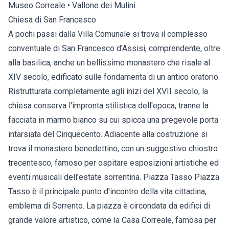
Museo Correale • Vallone dei Mulini
Chiesa di San Francesco
A pochi passi dalla Villa Comunale si trova il complesso
conventuale di San Francesco d'Assisi, comprendente, oltre
alla basilica, anche un bellissimo monastero che risale al
XIV secolo, edificato sulle fondamenta di un antico oratorio.
Ristrutturata completamente agli inizi del XVII secolo, la
chiesa conserva l'impronta stilistica dell'epoca, tranne la
facciata in marmo bianco su cui spicca una pregevole porta
intarsiata del Cinquecento. Adiacente alla costruzione si
trova il monastero benedettino, con un suggestivo chiostro
trecentesco, famoso per ospitare esposizioni artistiche ed
eventi musicali dell'estate sorrentina. Piazza Tasso Piazza
Tasso è il principale punto d'incontro della vita cittadina,
emblema di Sorrento. La piazza è circondata da edifici di
grande valore artistico, come la Casa Correale, famosa per