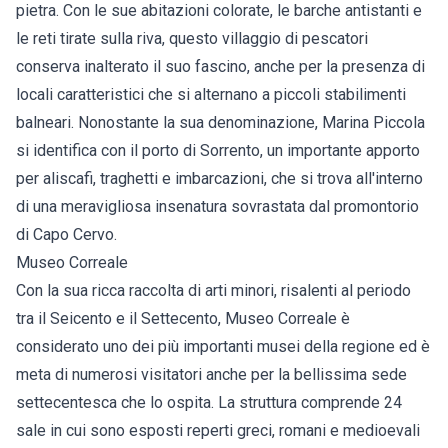
pietra. Con le sue abitazioni colorate, le barche antistanti e
le reti tirate sulla riva, questo villaggio di pescatori
conserva inalterato il suo fascino, anche per la presenza di
locali caratteristici che si alternano a piccoli stabilimenti
balneari. Nonostante la sua denominazione, Marina Piccola
si identifica con il porto di Sorrento, un importante apporto
per aliscafi, traghetti e imbarcazioni, che si trova all'interno
di una meravigliosa insenatura sovrastata dal promontorio
di Capo Cervo.
Museo Correale
Con la sua ricca raccolta di arti minori, risalenti al periodo
tra il Seicento e il Settecento, Museo Correale è
considerato uno dei più importanti musei della regione ed è
meta di numerosi visitatori anche per la bellissima sede
settecentesca che lo ospita. La struttura comprende 24
sale in cui sono esposti reperti greci, romani e medioevali