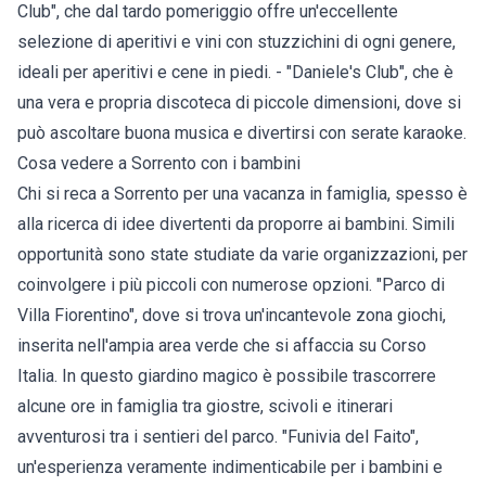
Club", che dal tardo pomeriggio offre un'eccellente
selezione di aperitivi e vini con stuzzichini di ogni genere,
ideali per aperitivi e cene in piedi. - "Daniele's Club", che è
una vera e propria discoteca di piccole dimensioni, dove si
può ascoltare buona musica e divertirsi con serate karaoke.
Cosa vedere a Sorrento con i bambini
Chi si reca a Sorrento per una vacanza in famiglia, spesso è
alla ricerca di idee divertenti da proporre ai bambini. Simili
opportunità sono state studiate da varie organizzazioni, per
coinvolgere i più piccoli con numerose opzioni. "Parco di
Villa Fiorentino", dove si trova un'incantevole zona giochi,
inserita nell'ampia area verde che si affaccia su Corso
Italia. In questo giardino magico è possibile trascorrere
alcune ore in famiglia tra giostre, scivoli e itinerari
avventurosi tra i sentieri del parco. "Funivia del Faito",
un'esperienza veramente indimenticabile per i bambini e