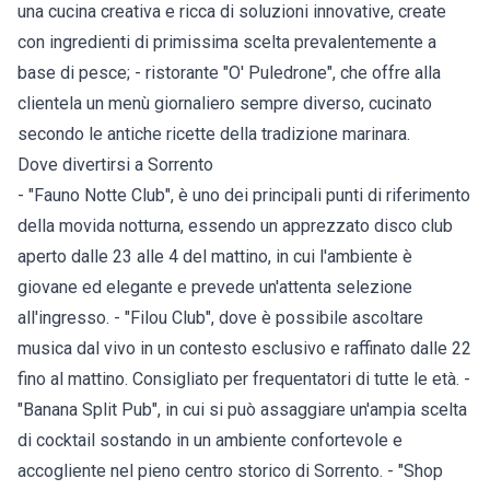
una cucina creativa e ricca di soluzioni innovative, create
con ingredienti di primissima scelta prevalentemente a
base di pesce; - ristorante "O' Puledrone", che offre alla
clientela un menù giornaliero sempre diverso, cucinato
secondo le antiche ricette della tradizione marinara.
Dove divertirsi a Sorrento
- "Fauno Notte Club", è uno dei principali punti di riferimento
della movida notturna, essendo un apprezzato disco club
aperto dalle 23 alle 4 del mattino, in cui l'ambiente è
giovane ed elegante e prevede un'attenta selezione
all'ingresso. - "Filou Club", dove è possibile ascoltare
musica dal vivo in un contesto esclusivo e raffinato dalle 22
fino al mattino. Consigliato per frequentatori di tutte le età. -
"Banana Split Pub", in cui si può assaggiare un'ampia scelta
di cocktail sostando in un ambiente confortevole e
accogliente nel pieno centro storico di Sorrento. - "Shop