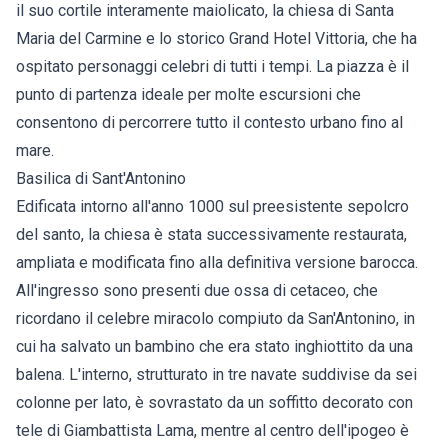
il suo cortile interamente maiolicato, la chiesa di Santa
Maria del Carmine e lo storico Grand Hotel Vittoria, che ha
ospitato personaggi celebri di tutti i tempi. La piazza è il
punto di partenza ideale per molte escursioni che
consentono di percorrere tutto il contesto urbano fino al
mare.
Basilica di Sant'Antonino
Edificata intorno all'anno 1000 sul preesistente sepolcro
del santo, la chiesa è stata successivamente restaurata,
ampliata e modificata fino alla definitiva versione barocca.
All'ingresso sono presenti due ossa di cetaceo, che
ricordano il celebre miracolo compiuto da San'Antonino, in
cui ha salvato un bambino che era stato inghiottito da una
balena. L'interno, strutturato in tre navate suddivise da sei
colonne per lato, è sovrastato da un soffitto decorato con
tele di Giambattista Lama, mentre al centro dell'ipogeo è