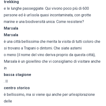
trekking
e le lunghe passeggiate. Qui vivono poco più di 600
persone ed è un’isola quasi incontaminata, con grotte
marine e una biodiversità unica. Come resistere?
Marsala
Marsala
è una città bellissima che merita la visita di tutti coloro che
si trovano a Trapani o dintorni. Che siate astemi
o meno (il nome del vino deriva proprio da questa città),
Marsala è un gioiellino che vi consigliamo di visitare anche
in
bassa stagione
. Il
centro storico
è bellissimo, ma si viene qui anche per un’esplorazione
delle