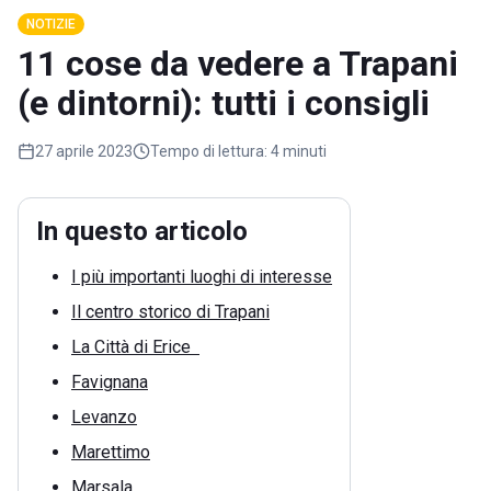
NOTIZIE
11 cose da vedere a Trapani
(e dintorni): tutti i consigli
27 aprile 2023
Tempo di lettura:
4 minuti
In questo articolo
I più importanti luoghi di interesse
Il centro storico di Trapani
La Città di Erice
Favignana
Levanzo
Marettimo
Marsala