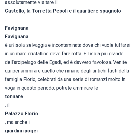
assolutamente visitare il
Castello, la Torretta Pepoli e il quartiere spagnolo
.
Favignana
Favignana
è un’isola selvaggia e incontaminata dove chi vuole tuffarsi
in un mare cristallino deve fare rotta. È l’isola più grande
dell’arcipelago delle Egadi, ed è davvero favolosa. Venite
qui per ammirare quello che rimane degli antichi fasti della
famiglia Florio, celebrati da una serie di romanzi molto in
voga in questo periodo: potrete ammirare le
tonnare
, il
Palazzo Florio
, ma anche i
giardini ipogei