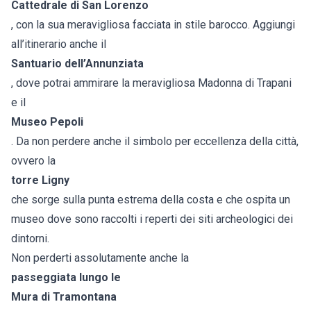
Cattedrale di San Lorenzo
, con la sua meravigliosa facciata in stile barocco. Aggiungi
all’itinerario anche il
Santuario dell’Annunziata
, dove potrai ammirare la meravigliosa Madonna di Trapani
e il
Museo Pepoli
. Da non perdere anche il simbolo per eccellenza della città,
ovvero la
torre Ligny
che sorge sulla punta estrema della costa e che ospita un
museo dove sono raccolti i reperti dei siti archeologici dei
dintorni.
Non perderti assolutamente anche la
passeggiata lungo le
Mura di Tramontana