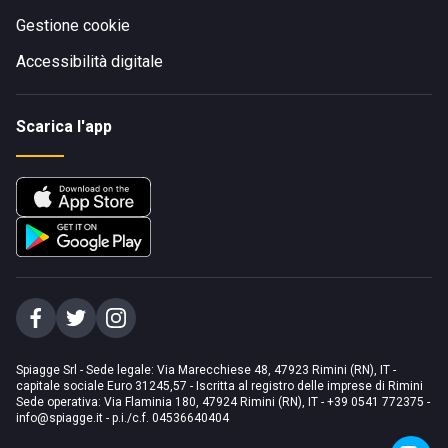
Gestione cookie
Accessibilità digitale
Scarica l'app
Spiagge Srl - Sede legale: Via Marecchiese 48, 47923 Rimini (RN), IT -
capitale sociale Euro 31245,57 - Iscritta al registro delle imprese di Rimini
Sede operativa: Via Flaminia 180, 47924 Rimini (RN), IT
-
+39 0541 772375
-
info@spiagge.it
- p.i./c.f. 04536640404