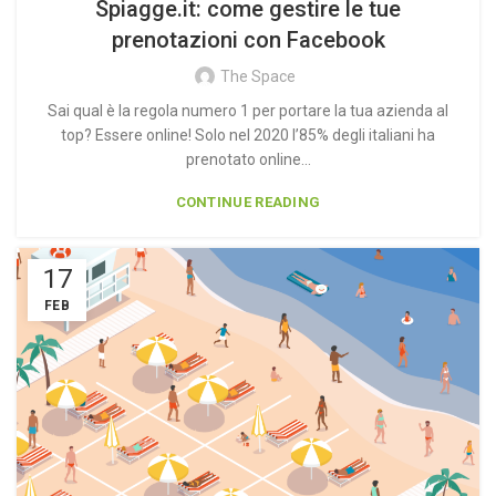
Spiagge.it: come gestire le tue
prenotazioni con Facebook
The Space
Sai qual è la regola numero 1 per portare la tua azienda al
top? Essere online! Solo nel 2020 l’85% degli italiani ha
prenotato online...
CONTINUE READING
17
FEB