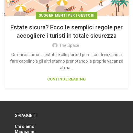
SUGGERIMENTI PER I GESTORI
Estate sicura? Ecco le semplici regole per
accogliere i turisti in totale sicurezza
The Space
Ormai ci siamo… l’estate è alle porte! I primi turisti iniziano a
fare capolino e gli altri stanno prenotando le proprie vacanze
al ma...
CONTINUE READING
SPIAGGE.IT
Chi siamo
Magazine