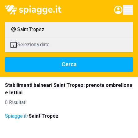
Saint Tropez
Seleziona date
Cerca
Stabilimenti balneari Saint Tropez: prenota ombrellone
e lettini
0 Risultati
Spiagge.it
Saint Tropez