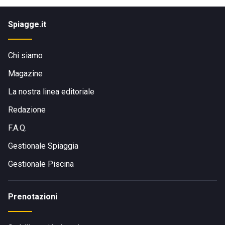
Spiagge.it
Chi siamo
Magazine
La nostra linea editoriale
Redazione
F.A.Q.
Gestionale Spiaggia
Gestionale Piscina
Prenotazioni