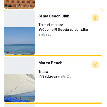
Si.ma Beach Club
Termini Imerese
Cabine
·
Doccia calda
·
Bar
·
e altri 2…
Marea Beach
Trabia
Sabbiosa
·
e altri 2…