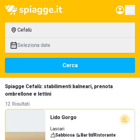
Cefalù
Seleziona date
Cerca
Spiagge Cefalù: stabilimenti balneari, prenota
ombrellone e lettini
12 Risultati
Lido Gorgo
Lascari
Sabbiosa
·
Bar
·
Ristorante
·