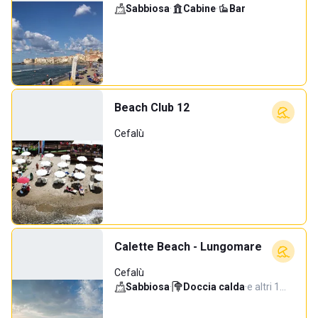
Sabbiosa
·
Cabine
·
Bar
Beach Club 12
Cefalù
Calette Beach - Lungomare
Cefalù
Sabbiosa
·
Doccia calda
·
e altri 1…