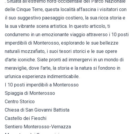
. Situata all'estremo nord-occidentale del Parco Nazionale
delle Cinque Terre, questa località affascina i visitatori con
il suo suggestivo paesaggio costiero, la sua ricca storia e
la sua vibrante scena artistica. In questo articolo, ti
condurremo in un emozionante viaggio attraverso i 10 posti
imperdibili di Monterosso, esplorando le sue bellezze
naturali mozzafiato, i suoi tesori storici e le sue opere
d'arte iconiche. Siate pronti ad immergervi in un mondo di
meraviglie, dove l'arte, la storia e la natura si fondono in
un'unica esperienza indimenticabile.
I 10 posti imperdibili a Monterosso
Spiaggia di Monterosso
Centro Storico
Chiesa di San Giovanni Battista
Castello dei Fieschi
Sentiero Monterosso-Vernazza