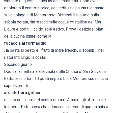
vibrante di questa antica località marittima. Dopo aver
esplorato il centro storico, concediti una pausa rilassante
sulla spiaggia di Monterosso. Distendi il tuo telo sulla
sabbia dorata, rinfrescati nelle acque cristalline del Mar
Ligure e goditi il caldo sole estivo. Prova i deliziosi piatti
della cucina ligure, come la
focaccia al formaggio
, la pasta al pesto e i frutti di mare freschi, disponibili nei
ristoranti lungo la costa.
Secondo giorno
Dedica la mattinata alla visita della Chiesa di San Giovanni
Battista, uno tra i 10 posti imperdibili a Monterosso nonché
capolavoro di
architettura gotica
situato nel cuore del centro storico. Ammira gli affreschi e
le opere d'arte sacra che adornano l'interno di questa antica