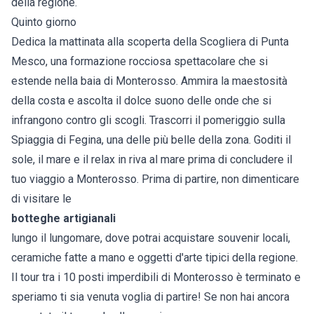
della regione.
Quinto giorno
Dedica la mattinata alla scoperta della Scogliera di Punta
Mesco, una formazione rocciosa spettacolare che si
estende nella baia di Monterosso. Ammira la maestosità
della costa e ascolta il dolce suono delle onde che si
infrangono contro gli scogli. Trascorri il pomeriggio sulla
Spiaggia di Fegina, una delle più belle della zona. Goditi il
sole, il mare e il relax in riva al mare prima di concludere il
tuo viaggio a Monterosso. Prima di partire, non dimenticare
di visitare le
botteghe artigianali
lungo il lungomare, dove potrai acquistare souvenir locali,
ceramiche fatte a mano e oggetti d'arte tipici della regione.
Il tour tra i 10 posti imperdibili di Monterosso è terminato e
speriamo ti sia venuta voglia di partire! Se non hai ancora