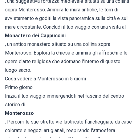
, una suggestiva fortezza medievale situata su una collina
sopra Monterosso. Ammira le mura antiche, le torri di
avvistamento e goditi la vista panoramica sulla città e sul
mare circostante. Concludi il tuo viaggio con una visita al
Monastero dei Cappuccini
, un antico monastero situato su una collina sopra
Monterosso. Esplora la chiesa e ammira gli affreschi e le
opere d'arte religiosa che adornano l'interno di questo
luogo sacro.
Cosa vedere a Monterosso in 5 giorni
Primo giorno
Inizia il tuo viaggio immergendoti nel fascino del centro
storico di
Monterosso
. Percorri le sue strette vie lastricate fiancheggiate da case
colorate e negozi artigianali, respirando l'atmosfera