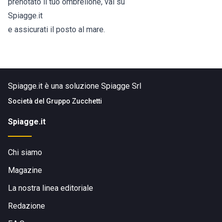
prenotato il tuo ombrellone, vai su
Spiagge.it
e assicurati il posto al mare.
Spiagge.it è una soluzione Spiagge Srl
Società del
Gruppo Zucchetti
Spiagge.it
Chi siamo
Magazine
La nostra linea editoriale
Redazione