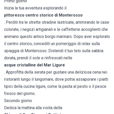
Primo giorno
Inizia la tua avventura esplorando il
pittoresco centro storico di Monterosso
. Perditi tra le strette stradine lastricate, ammirando le case
colorate, i negozi artigianali e le caffetterie accoglienti che
animano questo antico borgo marinaro. Dopo aver esplorato
il centro storico, concediti un pomeriggio di relax sulla
spiaggia di Monterosso. Distendi il tuo telo sulla sabbia
dorata, prendi il sole e rinfrescati nelle
acque cristalline del Mar Ligure
. Approfitta della serata per gustare una deliziosa cena nei
ristoranti lungo il lungomare, dove potrai assaporare i piatti
tipici della cucina ligure, come la pasta al pesto o il pesce
fresco del giorno.
Secondo giorno
Dedica la mattina alla visita della