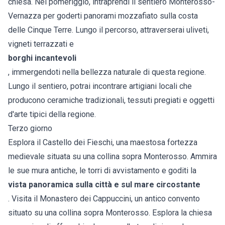
chiesa. Nel pomeriggio, intraprendi il sentiero Monterosso-
Vernazza per goderti panorami mozzafiato sulla costa
delle Cinque Terre. Lungo il percorso, attraverserai uliveti,
vigneti terrazzati e
borghi incantevoli
, immergendoti nella bellezza naturale di questa regione.
Lungo il sentiero, potrai incontrare artigiani locali che
producono ceramiche tradizionali, tessuti pregiati e oggetti
d'arte tipici della regione.
Terzo giorno
Esplora il Castello dei Fieschi, una maestosa fortezza
medievale situata su una collina sopra Monterosso. Ammira
le sue mura antiche, le torri di avvistamento e goditi la
vista panoramica sulla città e sul mare circostante
. Visita il Monastero dei Cappuccini, un antico convento
situato su una collina sopra Monterosso. Esplora la chiesa