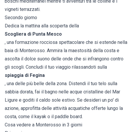
boschi mediterranei mentre ti avventuri tra le colline e i
vigneti terrazzati.
Secondo giorno
Dedica la mattina alla scoperta della
Scogliera di Punta Mesco
, una formazione rocciosa spettacolare che si estende nella
baia di Monterosso. Ammira la maestosità della costa e
ascolta il dolce suono delle onde che si infrangono contro
gli scogli. Concludi il tuo viaggio rilassandoti sulla
spiaggia di Fegina
, una delle più belle della zona. Distendi il tuo telo sulla
sabbia dorata, fai il bagno nelle acque cristalline del Mar
Ligure e goditi il caldo sole estivo. Se desideri un po' di
azione, approfitta delle attività acquatiche offerte lungo la
costa, come il kayak o il paddle board.
Cosa vedere a Monterosso in 3 giorni