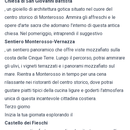
Chiesa di San Giovanni Battista
, un gioiello di architettura gotica situato nel cuore del
centro storico di Monterosso. Ammira gli affreschi e le
opere d'arte sacra che adornano l'interno di questa antica
chiesa. Nel pomeriggio, intraprendi il suggestivo
Sentiero Monterosso-Vernazza
, un sentiero panoramico che offre viste mozzafiato sulla
costa delle Cinque Terre. Lungo il percorso, potrai ammirare
gli ulivi, i vigneti terrazzati e i panorami mozzafiato sul
mare. Rientra a Monterosso in tempo per una cena
rilassante nei ristoranti del centro storico, dove potrai
gustare piatti tipici della cucina ligure e goderti l'atmosfera
unica di questa incantevole cittadina costiera.
Terzo giorno
Inizia la tua giornata esplorando il
Castello dei Fieschi