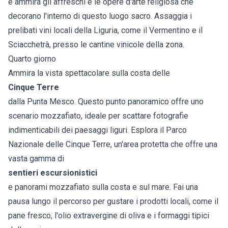
e ammira gli affreschi e le opere d'arte religiosa che
decorano l'interno di questo luogo sacro. Assaggia i
prelibati vini locali della Liguria, come il Vermentino e il
Sciacchetrà, presso le cantine vinicole della zona.
Quarto giorno
Ammira la vista spettacolare sulla costa delle
Cinque Terre
dalla Punta Mesco. Questo punto panoramico offre uno
scenario mozzafiato, ideale per scattare fotografie
indimenticabili dei paesaggi liguri. Esplora il Parco
Nazionale delle Cinque Terre, un'area protetta che offre una
vasta gamma di
sentieri escursionistici
e panorami mozzafiato sulla costa e sul mare. Fai una
pausa lungo il percorso per gustare i prodotti locali, come il
pane fresco, l'olio extravergine di oliva e i formaggi tipici