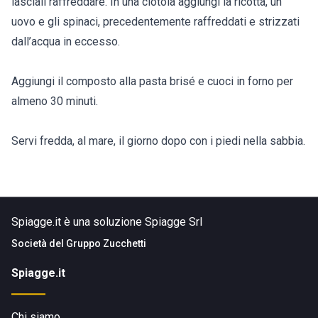
lasciali raffreddare. In una ciotola aggiungi la ricotta, un
uovo e gli spinaci, precedentemente raffreddati e strizzati
dall’acqua in eccesso.
Aggiungi il composto alla pasta brisé e cuoci in forno per
almeno 30 minuti.
Servi fredda, al mare, il giorno dopo con i piedi nella sabbia.
Spiagge.it è una soluzione Spiagge Srl
Società del
Gruppo Zucchetti
Spiagge.it
Chi siamo