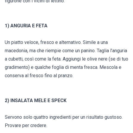
figurone con i vicini di lettino.
1) ANGURIA E FETA
Un piatto veloce, fresco e alternativo. Simile a una
macedonia, ma che riempie come un panino. Taglia l’anguria
a cubetti, così come la feta. Aggiungi le olive nere (se di tuo
gradimento) e qualche foglia di menta fresca. Mescola e
conserva al fresco fino al pranzo.
2) INSALATA MELE E SPECK
Servono solo quattro ingredienti per un risultato gustoso.
Provare per credere.