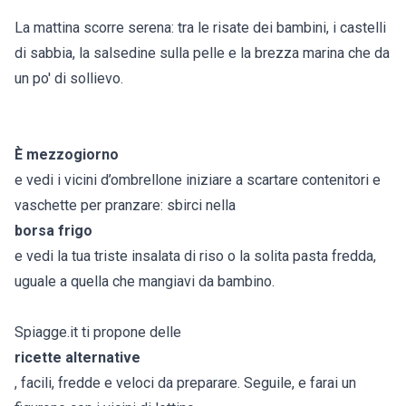
La mattina scorre serena: tra le risate dei bambini, i castelli
di sabbia, la salsedine sulla pelle e la brezza marina che da
un po' di sollievo.
È mezzogiorno
e vedi i vicini d’ombrellone iniziare a scartare contenitori e
vaschette per pranzare: sbirci nella
borsa frigo
e vedi la tua triste insalata di riso o la solita pasta fredda,
uguale a quella che mangiavi da bambino.
Spiagge.it ti propone delle
ricette alternative
, facili, fredde e veloci da preparare. Seguile, e farai un