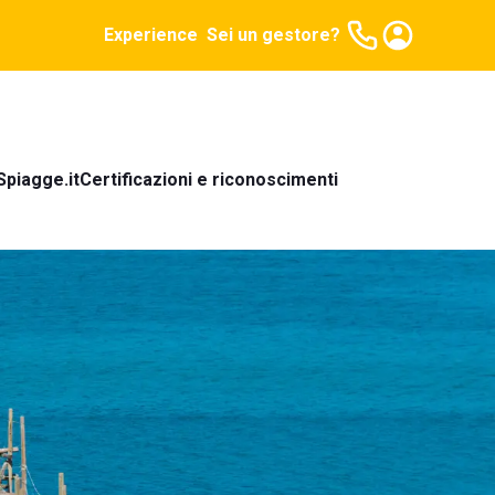
Experience
Sei un gestore?
Spiagge.it
Certificazioni e riconoscimenti