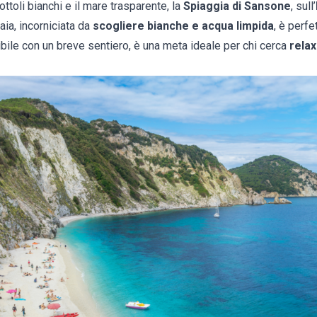
ttoli bianchi e il mare trasparente, la
Spiaggia di Sansone
, sull’
aia, incorniciata da
scogliere bianche e acqua limpida
, è perfe
ibile con un breve sentiero, è una meta ideale per chi cerca
relax