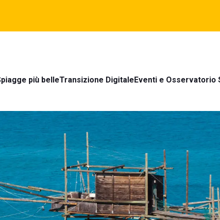
piagge più belle
Transizione Digitale
Eventi e Osservatorio 