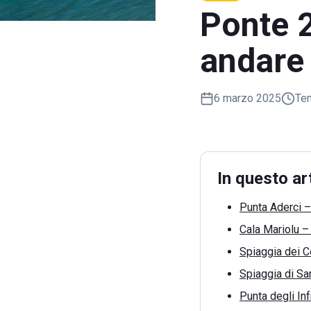
Ponte 2
andare 
6 marzo 2025
Tem
In questo ar
Punta Aderci 
Cala Mariolu 
Spiaggia dei Co
Spiaggia di S
Punta degli In