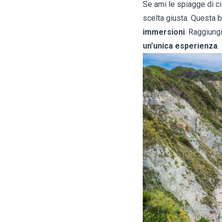
Se ami le spiagge di cio
scelta giusta. Questa b
immersioni
. Raggiung
un’unica esperienza
.