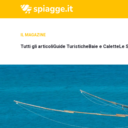
IL MAGAZINE
Tutti gli articoli
Guide Turistiche
Baie e Calette
Le S