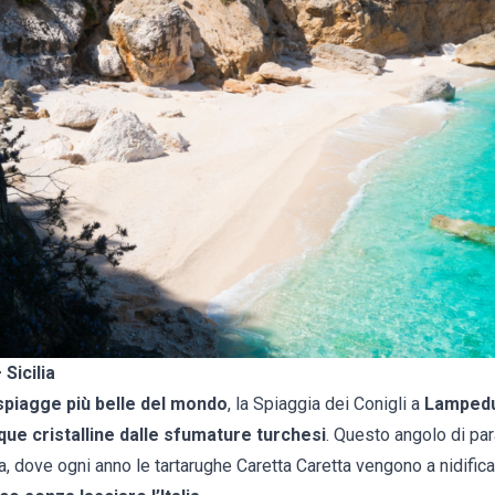
 Sicilia
spiagge più belle del mondo
, la Spiaggia dei Conigli a
Lamped
que cristalline dalle sfumature turchesi
. Questo angolo di par
ta, dove ogni anno le tartarughe Caretta Caretta vengono a nidifica