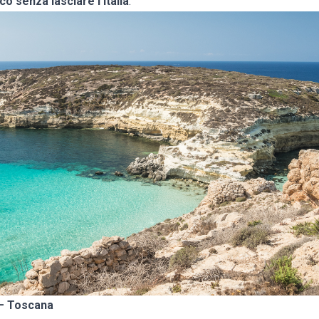
o senza lasciare l’Italia
.
 – Toscana