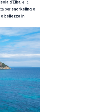
Isola d’Elba
, è la
tta per
snorkeling e
 e bellezza in