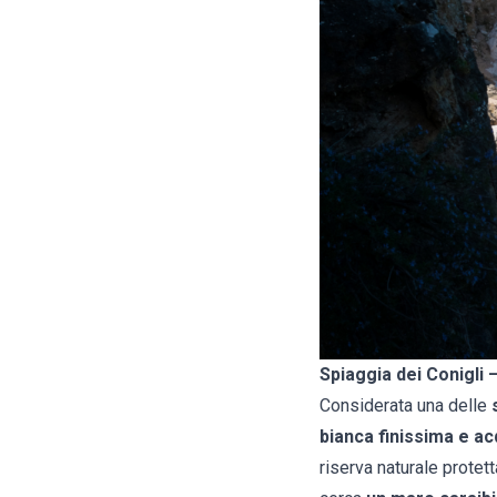
Spiaggia dei Conigli –
Considerata una delle
bianca finissima e ac
riserva naturale protet