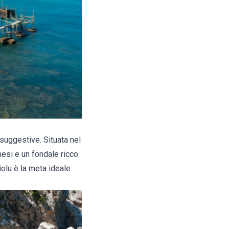
suggestive. Situata nel
hesi e un fondale ricco
iolu è la meta ideale