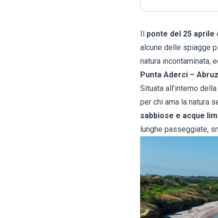
Il
ponte del 25 aprile
alcune delle spiagge più
natura incontaminata, 
Punta Aderci – Abru
Situata all’interno dell
per chi ama la natura s
sabbiose e acque lim
lunghe passeggiate, sn