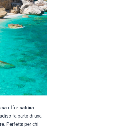
usa
offre
sabbia
adiso fa parte di una
re. Perfetta per chi