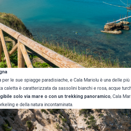
egna
per le sue spiagge paradisiache, e Cala Mariolu è una delle più 
ta caletta è caratterizzata da sassolini bianchi e rosa, acque turc
gibile solo via mare o con un trekking panoramico
, Cala Mar
orkeling e della natura incontaminata.