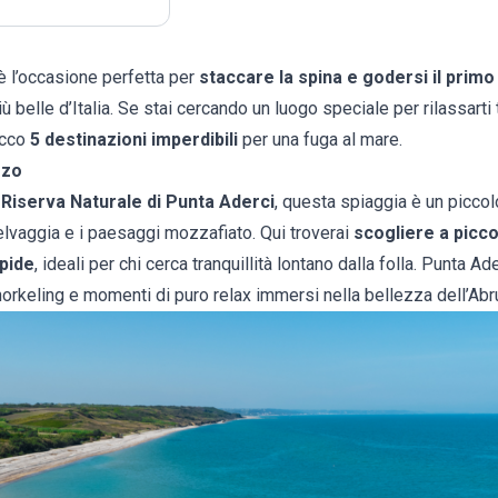
è l’occasione perfetta per
staccare la spina e godersi il primo
 belle d’Italia. Se stai cercando un luogo speciale per rilassarti 
ecco
5 destinazioni imperdibili
per una fuga al mare.
zzo
a
Riserva Naturale di Punta Aderci
, questa spiaggia è un picco
elvaggia e i paesaggi mozzafiato. Qui troverai
scogliere a picc
pide
, ideali per chi cerca tranquillità lontano dalla folla. Punta Ad
orkeling e momenti di puro relax immersi nella bellezza dell’Abr