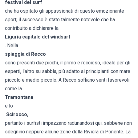
festival del surf
che ha ospitato gli appassionati di questo emozionante
sport; il successo è stato talmente notevole che ha
contribuito a dichiarare la
Liguria capitale del windsurf
. Nella
spiaggia di Recco
sono presenti due picchi, il primo è roccioso, ideale per gli
esperti, l’altro su sabbia, più adatto ai principianti con mare
piccolo e medio piccolo. A Recco soffiano venti favorevoli
come la
Tramontana
e lo
Scirocco,
pertanto i surfisti impazzano radunandosi qui, sebbene non
sdegnino neppure alcune zone della Riviera di Ponente. La