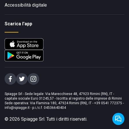
Accessibilità digitale
Scarica l'app
Spiagge Srl - Sede legale: Via Marecchiese 48, 47923 Rimini (RN), IT -
capitale sociale Euro 31245,57 - Iscritta al registro delle imprese di Rimini
Sede operativa: Via Flaminia 180, 47924 Rimini (RN), IT
-
+39 0541 772375
-
info@spiagge.it
- p.i./c.f. 04536640404
©
2026
Spiagge Srl. Tutti i diritti riservati.