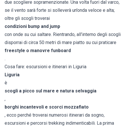
due scogliere sopramenzionate. Una volta fuori dal varco,
se il vento sarà forte si solleverà un’onda veloce e alta;
oltre gli scogli troverai
condizioni bump and jump
con onde su cui saltare. Rientrando, all’interno degli scogli
disporrai di circa 50 metri di mare piatto su cui praticare
freestyle o manovre funboard
.
Cosa fare: escursioni e itinerari in Liguria
Liguria
è
scogli a picco sul mare e natura selvaggia
,
borghi incantevoli e scorci mozzafiato
, ecco perché troverai numerosi itinerari da sogno,
escursioni e percorsi trekking indimenticabili. La prima