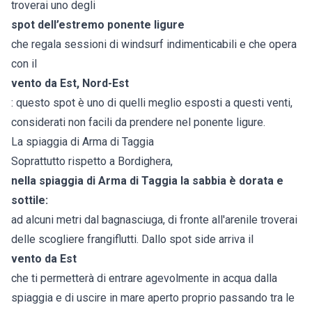
troverai uno degli
spot dell’estremo ponente ligure
che regala sessioni di windsurf indimenticabili e che opera
con il
vento da Est, Nord-Est
: questo spot è uno di quelli meglio esposti a questi venti,
considerati non facili da prendere nel ponente ligure.
La spiaggia di Arma di Taggia
Soprattutto rispetto a Bordighera,
nella spiaggia di Arma di Taggia la sabbia è dorata e
sottile:
ad alcuni metri dal bagnasciuga, di fronte all'arenile troverai
delle scogliere frangiflutti. Dallo spot side arriva il
vento da Est
che ti permetterà di entrare agevolmente in acqua dalla
spiaggia e di uscire in mare aperto proprio passando tra le