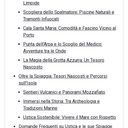
Limpide
Scogliera dello Spalmatore: Piscine Naturali e
Tramonti Infuocati
Cala Santa Maria: Comodità e Fascino Vicino al
Porto
Punta dell'Arpa e lo Scoglio del Medico:
Avventure tra le Onde
La Magia della Grotta Azzurra: Un Tesoro
Nascosto
Oltre la Spiaggia: Tesori Nascosti e Percorsi
sull'Isola
Sentieri Vulcanici e Panorami Mozzafiato
Immersi nella Storia: Tra Archeologia e
Tradizioni Marine
Ustica Sostenibile: Vivere il Mare con Rispetto
Domande Frequenti su Ustica e le sue Spiagge