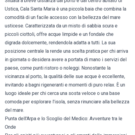
Situata a breve distanza dal porto e dal centro abitato di
Ustica, Cala Santa Maria è una piccola baia che combina la
comodità di un facile accesso con la bellezza del mare
usticese. Caratterizzata da un misto di sabbia scura e
piccoli ciottoli, offre acque limpide e un fondale che
digrada dolcemente, rendendola adatta a tutti. La sua
posizione centrale la rende una scelta pratica per chi arriva
in giornata o desidera avere a portata di mano i servizi del
paese, come punti ristoro o noleggi. Nonostante la
vicinanza al porto, la qualità delle sue acque è eccellente,
invitando a bagni rigeneranti e momenti di puro relax. È un
luogo ideale per chi cerca una sosta veloce o una base
comoda per esplorare l'isola, senza rinunciare alla bellezza
del mare.
Punta dell'Arpa e lo Scoglio del Medico: Avventure tra le
Onde