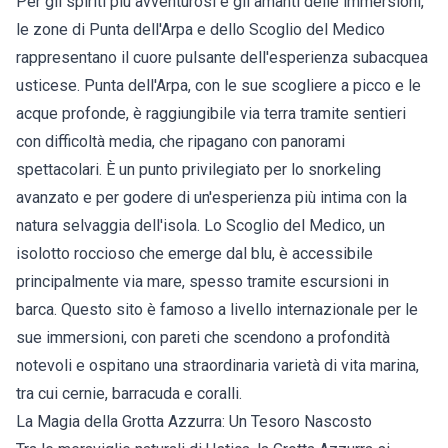
Per gli spiriti più avventurosi e gli amanti delle immersioni,
le zone di Punta dell'Arpa e dello Scoglio del Medico
rappresentano il cuore pulsante dell'esperienza subacquea
usticese. Punta dell'Arpa, con le sue scogliere a picco e le
acque profonde, è raggiungibile via terra tramite sentieri
con difficoltà media, che ripagano con panorami
spettacolari. È un punto privilegiato per lo snorkeling
avanzato e per godere di un'esperienza più intima con la
natura selvaggia dell'isola. Lo Scoglio del Medico, un
isolotto roccioso che emerge dal blu, è accessibile
principalmente via mare, spesso tramite escursioni in
barca. Questo sito è famoso a livello internazionale per le
sue immersioni, con pareti che scendono a profondità
notevoli e ospitano una straordinaria varietà di vita marina,
tra cui cernie, barracuda e coralli.
La Magia della Grotta Azzurra: Un Tesoro Nascosto