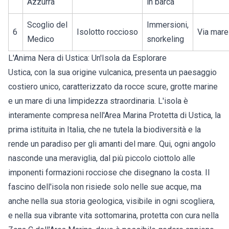
Azzurra
in barca
Scoglio del
Immersioni,
6
Isolotto roccioso
Via mare
Medico
snorkeling
L'Anima Nera di Ustica: Un'Isola da Esplorare
Ustica, con la sua origine vulcanica, presenta un paesaggio
costiero unico, caratterizzato da rocce scure, grotte marine
e un mare di una limpidezza straordinaria. L'isola è
interamente compresa nell'Area Marina Protetta di Ustica, la
prima istituita in Italia, che ne tutela la biodiversità e la
rende un paradiso per gli amanti del mare. Qui, ogni angolo
nasconde una meraviglia, dal più piccolo ciottolo alle
imponenti formazioni rocciose che disegnano la costa. Il
fascino dell'isola non risiede solo nelle sue acque, ma
anche nella sua storia geologica, visibile in ogni scogliera,
e nella sua vibrante vita sottomarina, protetta con cura nella