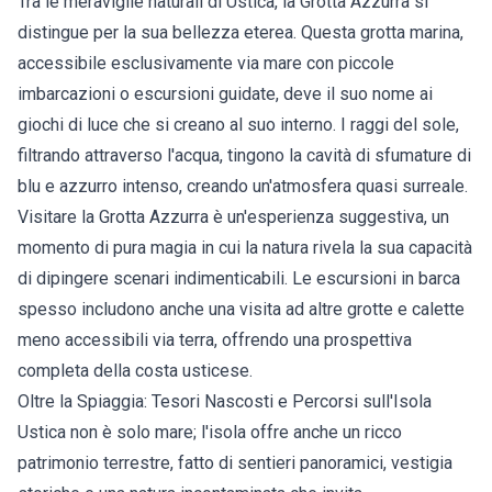
Tra le meraviglie naturali di Ustica, la Grotta Azzurra si
distingue per la sua bellezza eterea. Questa grotta marina,
accessibile esclusivamente via mare con piccole
imbarcazioni o escursioni guidate, deve il suo nome ai
giochi di luce che si creano al suo interno. I raggi del sole,
filtrando attraverso l'acqua, tingono la cavità di sfumature di
blu e azzurro intenso, creando un'atmosfera quasi surreale.
Visitare la Grotta Azzurra è un'esperienza suggestiva, un
momento di pura magia in cui la natura rivela la sua capacità
di dipingere scenari indimenticabili. Le escursioni in barca
spesso includono anche una visita ad altre grotte e calette
meno accessibili via terra, offrendo una prospettiva
completa della costa usticese.
Oltre la Spiaggia: Tesori Nascosti e Percorsi sull'Isola
Ustica non è solo mare; l'isola offre anche un ricco
patrimonio terrestre, fatto di sentieri panoramici, vestigia