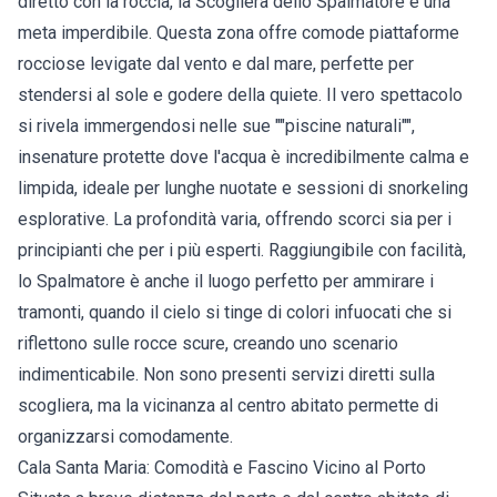
diretto con la roccia, la Scogliera dello Spalmatore è una
meta imperdibile. Questa zona offre comode piattaforme
rocciose levigate dal vento e dal mare, perfette per
stendersi al sole e godere della quiete. Il vero spettacolo
si rivela immergendosi nelle sue ""piscine naturali"",
insenature protette dove l'acqua è incredibilmente calma e
limpida, ideale per lunghe nuotate e sessioni di snorkeling
esplorative. La profondità varia, offrendo scorci sia per i
principianti che per i più esperti. Raggiungibile con facilità,
lo Spalmatore è anche il luogo perfetto per ammirare i
tramonti, quando il cielo si tinge di colori infuocati che si
riflettono sulle rocce scure, creando uno scenario
indimenticabile. Non sono presenti servizi diretti sulla
scogliera, ma la vicinanza al centro abitato permette di
organizzarsi comodamente.
Cala Santa Maria: Comodità e Fascino Vicino al Porto