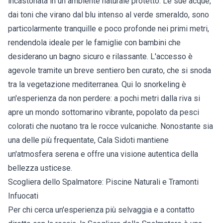
incastonata in un ambiente naturale protetto. Le sue acque,
dai toni che virano dal blu intenso al verde smeraldo, sono
particolarmente tranquille e poco profonde nei primi metri,
rendendola ideale per le famiglie con bambini che
desiderano un bagno sicuro e rilassante. L'accesso è
agevole tramite un breve sentiero ben curato, che si snoda
tra la vegetazione mediterranea. Qui lo snorkeling è
un'esperienza da non perdere: a pochi metri dalla riva si
apre un mondo sottomarino vibrante, popolato da pesci
colorati che nuotano tra le rocce vulcaniche. Nonostante sia
una delle più frequentate, Cala Sidoti mantiene
un'atmosfera serena e offre una visione autentica della
bellezza usticese.
Scogliera dello Spalmatore: Piscine Naturali e Tramonti
Infuocati
Per chi cerca un'esperienza più selvaggia e a contatto