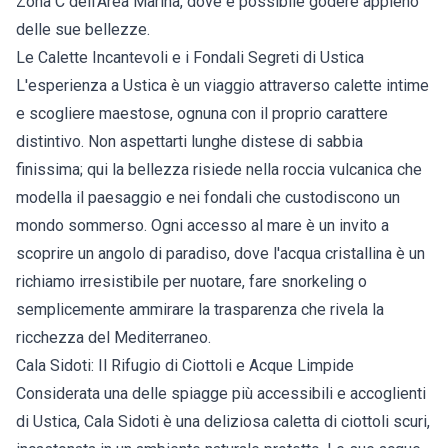
Zona C dell'Area Marina, dove è possibile godere appieno
delle sue bellezze.
Le Calette Incantevoli e i Fondali Segreti di Ustica
L'esperienza a Ustica è un viaggio attraverso calette intime
e scogliere maestose, ognuna con il proprio carattere
distintivo. Non aspettarti lunghe distese di sabbia
finissima; qui la bellezza risiede nella roccia vulcanica che
modella il paesaggio e nei fondali che custodiscono un
mondo sommerso. Ogni accesso al mare è un invito a
scoprire un angolo di paradiso, dove l'acqua cristallina è un
richiamo irresistibile per nuotare, fare snorkeling o
semplicemente ammirare la trasparenza che rivela la
ricchezza del Mediterraneo.
Cala Sidoti: Il Rifugio di Ciottoli e Acque Limpide
Considerata una delle spiagge più accessibili e accoglienti
di Ustica, Cala Sidoti è una deliziosa caletta di ciottoli scuri,