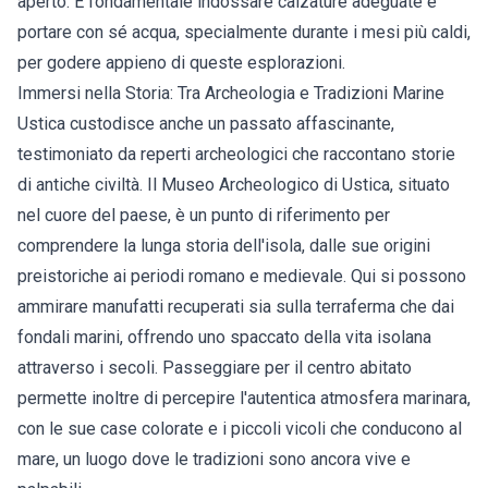
aperto. È fondamentale indossare calzature adeguate e
portare con sé acqua, specialmente durante i mesi più caldi,
per godere appieno di queste esplorazioni.
Immersi nella Storia: Tra Archeologia e Tradizioni Marine
Ustica custodisce anche un passato affascinante,
testimoniato da reperti archeologici che raccontano storie
di antiche civiltà. Il Museo Archeologico di Ustica, situato
nel cuore del paese, è un punto di riferimento per
comprendere la lunga storia dell'isola, dalle sue origini
preistoriche ai periodi romano e medievale. Qui si possono
ammirare manufatti recuperati sia sulla terraferma che dai
fondali marini, offrendo uno spaccato della vita isolana
attraverso i secoli. Passeggiare per il centro abitato
permette inoltre di percepire l'autentica atmosfera marinara,
con le sue case colorate e i piccoli vicoli che conducono al
mare, un luogo dove le tradizioni sono ancora vive e