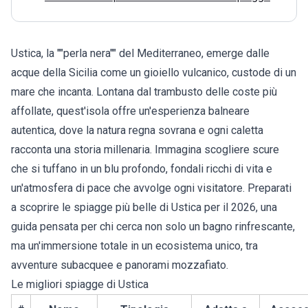
Ustica, la ""perla nera"" del Mediterraneo, emerge dalle
acque della Sicilia come un gioiello vulcanico, custode di un
mare che incanta. Lontana dal trambusto delle coste più
affollate, quest'isola offre un'esperienza balneare
autentica, dove la natura regna sovrana e ogni caletta
racconta una storia millenaria. Immagina scogliere scure
che si tuffano in un blu profondo, fondali ricchi di vita e
un'atmosfera di pace che avvolge ogni visitatore. Preparati
a scoprire le
spiagge più belle di Ustica
per il 2026, una
guida pensata per chi cerca non solo un bagno rinfrescante,
ma un'immersione totale in un ecosistema unico, tra
avventure subacquee e panorami mozzafiato.
Le migliori spiagge di Ustica