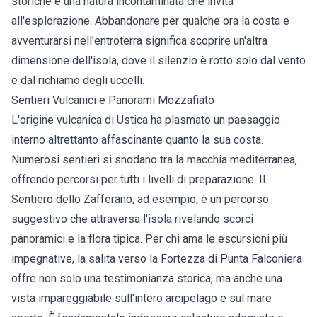
storiche e una natura incontaminata che invita
all'esplorazione. Abbandonare per qualche ora la costa e
avventurarsi nell'entroterra significa scoprire un'altra
dimensione dell'isola, dove il silenzio è rotto solo dal vento
e dal richiamo degli uccelli.
Sentieri Vulcanici e Panorami Mozzafiato
L'origine vulcanica di Ustica ha plasmato un paesaggio
interno altrettanto affascinante quanto la sua costa.
Numerosi sentieri si snodano tra la macchia mediterranea,
offrendo percorsi per tutti i livelli di preparazione. Il
Sentiero dello Zafferano, ad esempio, è un percorso
suggestivo che attraversa l'isola rivelando scorci
panoramici e la flora tipica. Per chi ama le escursioni più
impegnative, la salita verso la Fortezza di Punta Falconiera
offre non solo una testimonianza storica, ma anche una
vista impareggiabile sull'intero arcipelago e sul mare