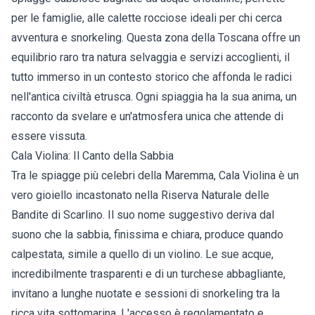
per le famiglie, alle calette rocciose ideali per chi cerca
avventura e snorkeling. Questa zona della Toscana offre un
equilibrio raro tra natura selvaggia e servizi accoglienti, il
tutto immerso in un contesto storico che affonda le radici
nell'antica civiltà etrusca. Ogni spiaggia ha la sua anima, un
racconto da svelare e un'atmosfera unica che attende di
essere vissuta.
Cala Violina: Il Canto della Sabbia
Tra le spiagge più celebri della Maremma, Cala Violina è un
vero gioiello incastonato nella Riserva Naturale delle
Bandite di Scarlino. Il suo nome suggestivo deriva dal
suono che la sabbia, finissima e chiara, produce quando
calpestata, simile a quello di un violino. Le sue acque,
incredibilmente trasparenti e di un turchese abbagliante,
invitano a lunghe nuotate e sessioni di snorkeling tra la
ricca vita sottomarina. L'accesso è regolamentato e