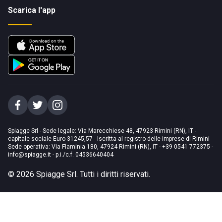
Scarica l'app
Spiagge Srl - Sede legale: Via Marecchiese 48, 47923 Rimini (RN), IT -
capitale sociale Euro 31245,57 - Iscritta al registro delle imprese di Rimini
Sede operativa: Via Flaminia 180, 47924 Rimini (RN), IT
-
+39 0541 772375
-
info@spiagge.it
- p.i./c.f. 04536640404
©
2026
Spiagge Srl. Tutti i diritti riservati.