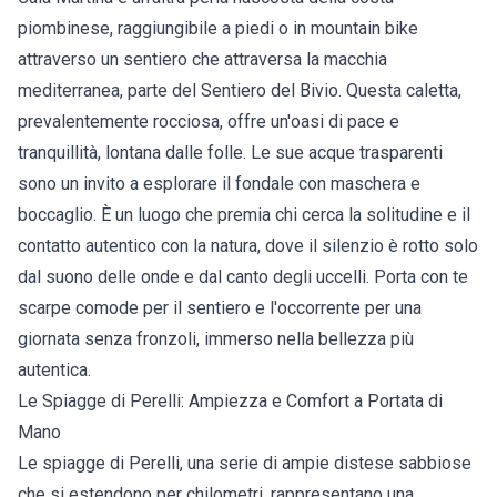
piombinese, raggiungibile a piedi o in mountain bike
attraverso un sentiero che attraversa la macchia
mediterranea, parte del Sentiero del Bivio. Questa caletta,
prevalentemente rocciosa, offre un'oasi di pace e
tranquillità, lontana dalle folle. Le sue acque trasparenti
sono un invito a esplorare il fondale con maschera e
boccaglio. È un luogo che premia chi cerca la solitudine e il
contatto autentico con la natura, dove il silenzio è rotto solo
dal suono delle onde e dal canto degli uccelli. Porta con te
scarpe comode per il sentiero e l'occorrente per una
giornata senza fronzoli, immerso nella bellezza più
autentica.
Le Spiagge di Perelli: Ampiezza e Comfort a Portata di
Mano
Le spiagge di Perelli, una serie di ampie distese sabbiose
che si estendono per chilometri, rappresentano una