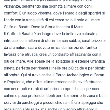
vicinanze, garantendo una giornata al mare con ogni
comfort. È un luogo vibrante, dove l'energia degli sportivi si
fonde con la tranquillità di chi cerca solo il sole e il mare.
Golfo di Baratti: Dove la Storia Incontra il Mare
Il Golfo di Baratti è un luogo dove la bellezza naturale si
intreccia con millenni di storia. La sua sabbia, caratterizzata
da sfumature scure dovute ai residui ferrosi dell'antica
lavorazione etrusca, crea un contrasto affascinante con il
blu del mare. Alle spalle della spiaggia si estende un'antica
pineta, perfetta per ripararsi nelle ore più calde e per picnic
all'ombra. Qui si trova anche il Parco Archeologico di Baratti
e Populonia, che offre un'immersione nella civiltà etrusca
con necropoli e resti di un'antica acropoli. Le acque sono
calme e poco profonde, ideali per i bambini, e la zona è ben
servita da parcheggi e piccoli chioschi. È una spiaggia che
regala non solo relax, ma anche un viaggio attraverso il