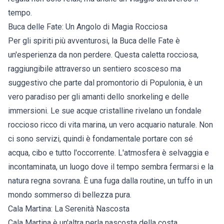
tempo.
Buca delle Fate: Un Angolo di Magia Rocciosa
Per gli spiriti più avventurosi, la Buca delle Fate è
un'esperienza da non perdere. Questa caletta rocciosa,
raggiungibile attraverso un sentiero scosceso ma
suggestivo che parte dal promontorio di Populonia, è un
vero paradiso per gli amanti dello snorkeling e delle
immersioni. Le sue acque cristalline rivelano un fondale
roccioso ricco di vita marina, un vero acquario naturale. Non
ci sono servizi, quindi è fondamentale portare con sé
acqua, cibo e tutto l'occorrente. L'atmosfera è selvaggia e
incontaminata, un luogo dove il tempo sembra fermarsi e la
natura regna sovrana. È una fuga dalla routine, un tuffo in un
mondo sommerso di bellezza pura.
Cala Martina: La Serenità Nascosta
Cala Martina è un'altra perla nascosta della costa