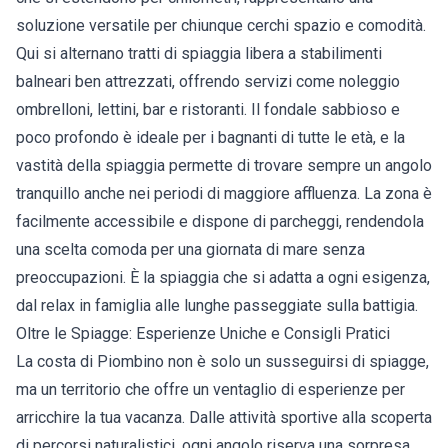
soluzione versatile per chiunque cerchi spazio e comodità.
Qui si alternano tratti di spiaggia libera a stabilimenti
balneari ben attrezzati, offrendo servizi come noleggio
ombrelloni, lettini, bar e ristoranti. Il fondale sabbioso e
poco profondo è ideale per i bagnanti di tutte le età, e la
vastità della spiaggia permette di trovare sempre un angolo
tranquillo anche nei periodi di maggiore affluenza. La zona è
facilmente accessibile e dispone di parcheggi, rendendola
una scelta comoda per una giornata di mare senza
preoccupazioni. È la spiaggia che si adatta a ogni esigenza,
dal relax in famiglia alle lunghe passeggiate sulla battigia.
Oltre le Spiagge: Esperienze Uniche e Consigli Pratici
La costa di Piombino non è solo un susseguirsi di spiagge,
ma un territorio che offre un ventaglio di esperienze per
arricchire la tua vacanza. Dalle attività sportive alla scoperta
di percorsi naturalistici, ogni angolo riserva una sorpresa.