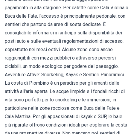
pagamento in alta stagione. Per calette come Cala Violina o
Buca delle Fate, l'accesso è principalmente pedonale, con
sentieri che partono da aree di sosta dedicate. È
consigliabile informarsi in anticipo sulla disponibilità dei
posti auto e sulle eventuali regolamentazioni di accesso,
soprattutto nei mesi estivi. Alcune zone sono anche
raggiungibili con mezzi pubblici o attraverso percorsi
ciclabili, un modo ecologico per godere del paesaggio.
Avventure Attive: Snorkeling, Kayak e Sentieri Panoramici
La costa di Piombino è un paradiso per gli amanti delle
attività all'aria aperta. Le acque limpide e i fondali ricchi di
vita sono perfetti per lo snorkeling e le immersioni, in
particolare nelle zone rocciose come Buca delle Fate e
Cala Martina. Per gli appassionati di kayak e SUP, le baie
più riparate offrono condizioni ideali per esplorare la costa
da una prospettiva diversa. Non mancano poi sentieri di