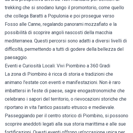
trekking che si snodano lungo il promontorio, come quello
che collega Baratti a Populonia e poi prosegue verso
Fosso alle Canne, regalando panorami mozzafiato e la
possibilità di scoprire angoli nascosti della macchia
mediterranea. Questi percorsi sono adatti a diversi livelli di
difficoltà, permettendo a tutti di godere della bellezza del
paesaggio.
Eventi e Curiosità Locali: Vivi Piombino a 360 Gradi
La zona di Piombino è ricca di storia e tradizioni che
animano l'estate con eventi e manifestazioni. Non è raro
imbattersi in feste di paese, sagre enogastronomiche che
celebrano i sapori del territorio, o rievocazioni storiche che
riportano in vita l'antico passato etrusco e medievale.
Passeggiando per il centro storico di Piombino, si possono
scoprire aneddoti legati alla sua storia marittima e alle sue
fortificazioni. Questi eventi offrono un'occasione unica per