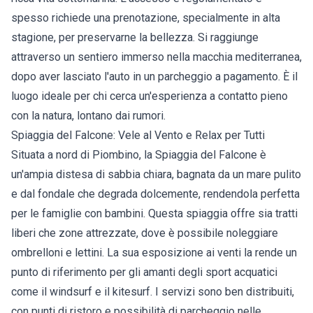
spesso richiede una prenotazione, specialmente in alta
stagione, per preservarne la bellezza. Si raggiunge
attraverso un sentiero immerso nella macchia mediterranea,
dopo aver lasciato l'auto in un parcheggio a pagamento. È il
luogo ideale per chi cerca un'esperienza a contatto pieno
con la natura, lontano dai rumori.
Spiaggia del Falcone: Vele al Vento e Relax per Tutti
Situata a nord di Piombino, la Spiaggia del Falcone è
un'ampia distesa di sabbia chiara, bagnata da un mare pulito
e dal fondale che degrada dolcemente, rendendola perfetta
per le famiglie con bambini. Questa spiaggia offre sia tratti
liberi che zone attrezzate, dove è possibile noleggiare
ombrelloni e lettini. La sua esposizione ai venti la rende un
punto di riferimento per gli amanti degli sport acquatici
come il windsurf e il kitesurf. I servizi sono ben distribuiti,
con punti di ristoro e possibilità di parcheggio nelle