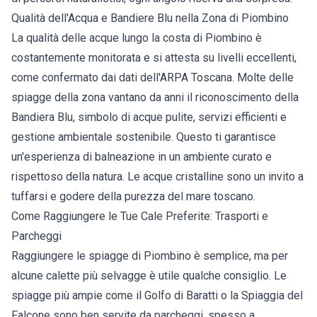
Qualità dell'Acqua e Bandiere Blu nella Zona di Piombino
La qualità delle acque lungo la costa di Piombino è
costantemente monitorata e si attesta su livelli eccellenti,
come confermato dai dati dell'ARPA Toscana. Molte delle
spiagge della zona vantano da anni il riconoscimento della
Bandiera Blu, simbolo di acque pulite, servizi efficienti e
gestione ambientale sostenibile. Questo ti garantisce
un'esperienza di balneazione in un ambiente curato e
rispettoso della natura. Le acque cristalline sono un invito a
tuffarsi e godere della purezza del mare toscano.
Come Raggiungere le Tue Cale Preferite: Trasporti e
Parcheggi
Raggiungere le spiagge di Piombino è semplice, ma per
alcune calette più selvagge è utile qualche consiglio. Le
spiagge più ampie come il Golfo di Baratti o la Spiaggia del
Falcone sono ben servite da parcheggi, spesso a