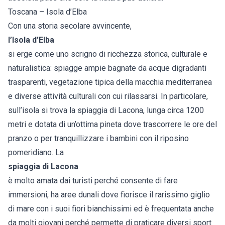
Toscana – Isola d’Elba
Con una storia secolare avvincente,
l’
Isola d’Elba
si erge come uno scrigno di ricchezza storica, culturale e
naturalistica: spiagge ampie bagnate da acque digradanti
trasparenti, vegetazione tipica della macchia mediterranea
e diverse attività culturali con cui rilassarsi. In particolare,
sull’isola si trova la spiaggia di Lacona, lunga circa 1200
metri e dotata di un’ottima pineta dove trascorrere le ore del
pranzo o per tranquillizzare i bambini con il riposino
pomeridiano. La
spiaggia di Lacona
è molto amata dai turisti perché consente di fare
immersioni, ha aree dunali dove fiorisce il rarissimo giglio
di mare con i suoi fiori bianchissimi ed è frequentata anche
da molti giovani perché permette di praticare diversi sport