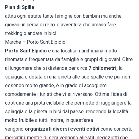
Pian di Spille
attira ogni estate tante famiglie con bambini ma anche
giovani in cerca di relax e avventura che amano fare
trekking o andare in bici.
Marche – Porto Sant’Elpidio
Porto Sant’Elpidio
è una località marchigiana molto
rinomata e frequentata da famiglie e gruppi di giovani. Oltre
al lungomare che si distende per circa
7 chilometri,
la
spiaggia è dotata di una pineta alle sue spalle che pur non
essendo molto grande, è in grado di accogliere
comodamente i turisti che vi si riversano. Ottima l’idea di
costruire una pista ciclabile che permette di raggiungere la
spiaggia e la pineta in bici dal paese, rendendo la località
molto fruibile a tutti. Inoltre, in quest’area
vengono
organizzati diversi eventi estivi
come concerti,
mercatini; mentre di sera vengono allestiti negozietti che