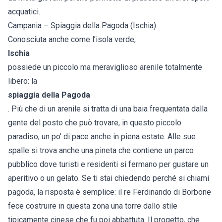
acquatici.
Campania – Spiaggia della Pagoda (Ischia)
Conosciuta anche come l’isola verde,
Ischia
possiede un piccolo ma meraviglioso arenile totalmente
libero: la
spiaggia della Pagoda
. Più che di un arenile si tratta di una baia frequentata dalla
gente del posto che può trovare, in questo piccolo
paradiso, un po’ di pace anche in piena estate. Alle sue
spalle si trova anche una pineta che contiene un parco
pubblico dove turisti e residenti si fermano per gustare un
aperitivo o un gelato. Se ti stai chiedendo perché si chiami
pagoda, la risposta è semplice: il re Ferdinando di Borbone
fece costruire in questa zona una torre dallo stile
tipicamente cinese che fu poi abbattuta. Il progetto, che