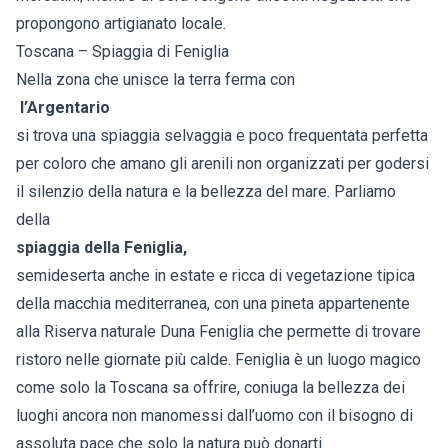
propongono artigianato locale.
Toscana – Spiaggia di Feniglia
Nella zona che unisce la terra ferma con
l’
Argentario
si trova una spiaggia selvaggia e poco frequentata perfetta
per coloro che amano gli arenili non organizzati per godersi
il silenzio della natura e la bellezza del mare. Parliamo
della
spiaggia della Feniglia,
semideserta anche in estate e ricca di vegetazione tipica
della macchia mediterranea, con una pineta appartenente
alla Riserva naturale Duna Feniglia che permette di trovare
ristoro nelle giornate più calde. Feniglia è un luogo magico
come solo la Toscana sa offrire, coniuga la bellezza dei
luoghi ancora non manomessi dall’uomo con il bisogno di
assoluta pace che solo la natura può donarti.