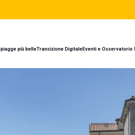
piagge più belle
Transizione Digitale
Eventi e Osservatorio 