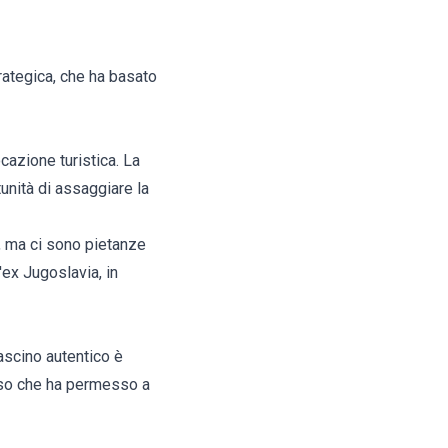
rategica, che ha basato
cazione turistica. La
tunità di assaggiare la
i, ma ci sono pietanze
'ex Jugoslavia, in
fascino autentico è
cesso che ha permesso a