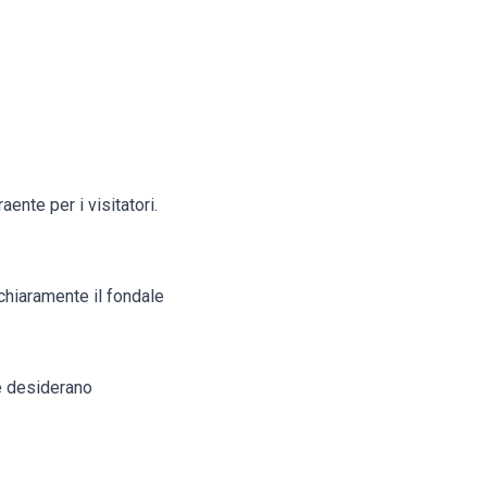
ente per i visitatori.
 chiaramente il fondale
he desiderano