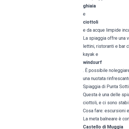
ghiaia
e
ciottoli
e da acque limpide inca
La spiaggia offre una va
lettini, ristoranti e ba
kayak e
windsurf
. È possibile noleggiar
una nuotata rinfrescant
Spiaggia di Punta Sotti
Questa è una delle spi
ciottoli, e ci sono stab
Cosa fare: escursioni e
La meta balneare è cono
Castello di Muggia