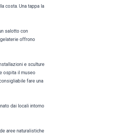
la costa. Una tappa la
 un salotto con
 gelaterie offrono
nstallazioni e sculture
he ospita il museo
consigliabile fare una
nato dai locali intorno
de aree naturalistiche