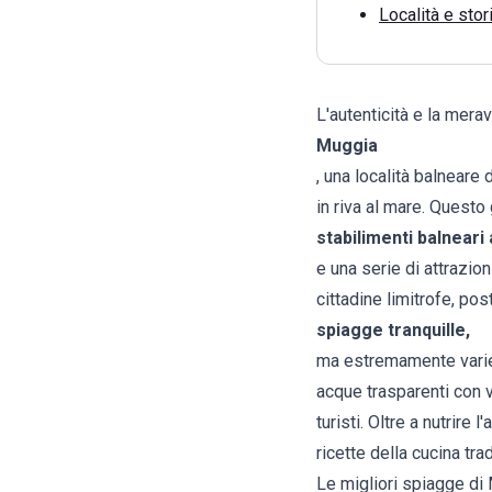
Località e stor
L'autenticità e la mera
Muggia
, una località balneare
in riva al mare. Questo
stabilimenti balneari
e una serie di attrazioni
cittadine limitrofe, po
spiagge tranquille,
ma estremamente variegat
acque trasparenti con vis
turisti. Oltre a nutrire
ricette della cucina tra
Le migliori spiagge di 