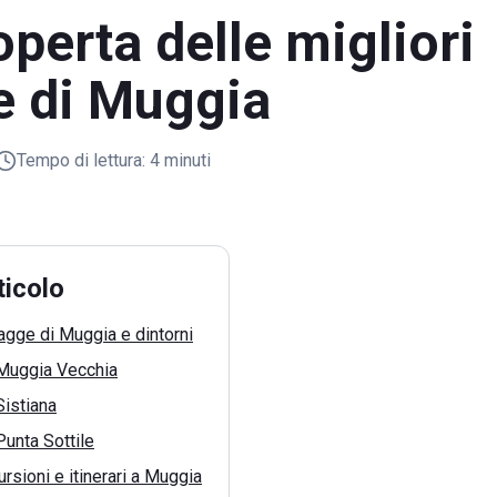
operta delle migliori
e di Muggia
Tempo di lettura:
4 minuti
ticolo
iagge di Muggia e dintorni
 Muggia Vecchia
Sistiana
Punta Sottile
rsioni e itinerari a Muggia