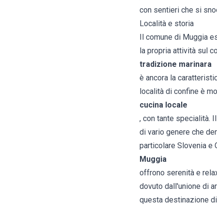
con sentieri che si snod
Località e storia
Il comune di Muggia esi
la propria attività sul 
tradizione marinara
è ancora la caratterist
località di confine è m
cucina locale
, con tante specialità.
di vario genere che den
particolare Slovenia e 
Muggia
offrono serenità e rela
dovuto dall'unione di ar
questa destinazione di