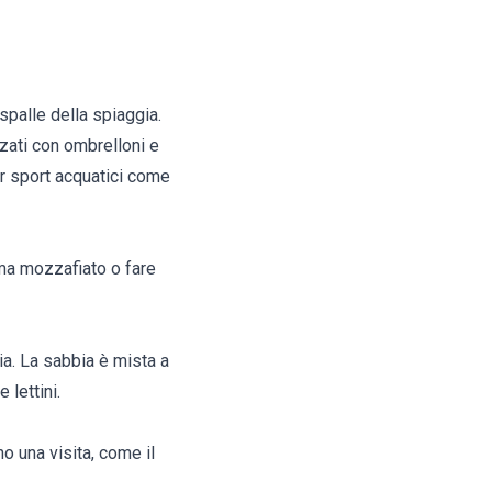
spalle della spiaggia.
ezzati con ombrelloni e
per sport acquatici come
ama mozzafiato o fare
ia. La sabbia è mista a
 lettini.
o una visita, come il