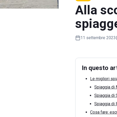
Alla sc
spiagg
11 settembre 2023
In questo ar
Le migliori sp
Spiaggia di
Spiaggia di 
Spiaggia di 
Cosa fare: escu