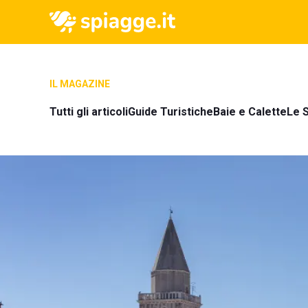
IL MAGAZINE
Tutti gli articoli
Guide Turistiche
Baie e Calette
Le S