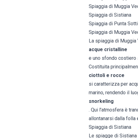
Spiaggia di Muggia Ve
Spiaggia di Sistiana
Spiaggia di Punta Sotti
Spiaggia di Muggia Ve
La spiaggia di Muggia 
acque cristalline
e uno sfondo costiero s
Costituita principalme
ciottoli e rocce
si caratterizza per acq
marino, rendendo il luo
snorkeling
. Qui l'atmosfera è tra
allontanarsi dalla folla
Spiaggia di Sistiana
Le spiagge di Sistiana 