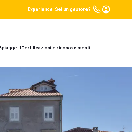
Experience
Sei un gestore?
Spiagge.it
Certificazioni e riconoscimenti