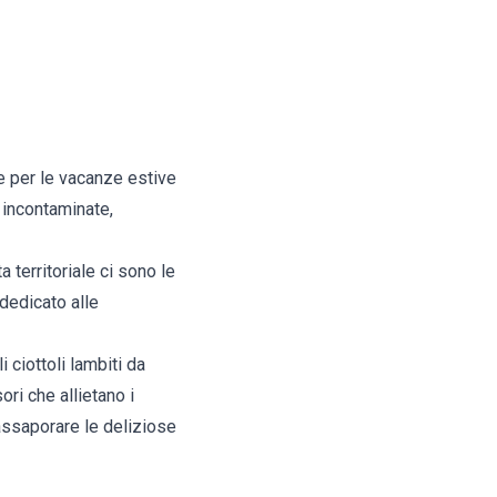
ne per le vacanze estive
e incontaminate,
a territoriale ci sono le
 dedicato alle
 ciottoli lambiti da
sori che allietano i
e assaporare le deliziose