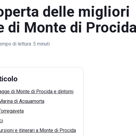
operta delle migliori
 di Monte di Procid
empo di lettura:
5 minuti
ticolo
iagge di Monte di Procida e dintorni
 Marina di Acquamorta
Torregaveta
ci
rsioni e itinerari a Monte di Procida