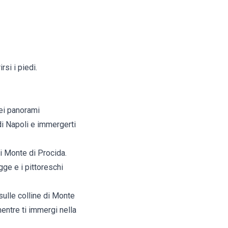
rsi i piedi.
dei panorami
di Napoli e immergerti
di Monte di Procida.
gge e i pittoreschi
 sulle colline di Monte
mentre ti immergi nella