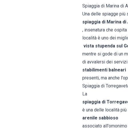
Spiaggia di Marina di
Una delle spiagge più 
spiaggia di Marina d
, insenatura che ospita
località è uno dei migl
vista stupenda sul Go
mentre si gode di un mar
di avvalersi dei servizi
stabilimenti balneari
presenti, ma anche l'op
Spiaggia di Torregavet
La
spiaggia di Torrega
è una delle località più
arenile sabbioso
associato all'omonimo 