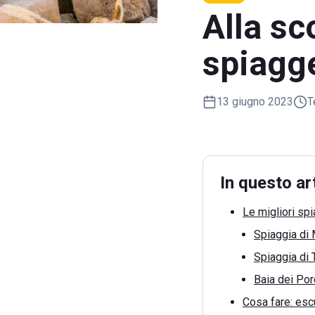
Alla sc
spiagge
13 giugno 2023
T
In questo ar
Le migliori sp
Spiaggia di
Spiaggia di 
Baia dei Por
Cosa fare: escu