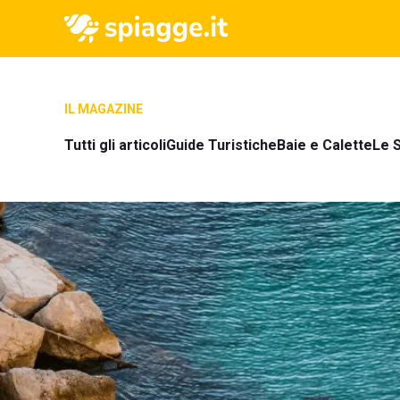
IL MAGAZINE
Tutti gli articoli
Guide Turistiche
Baie e Calette
Le S