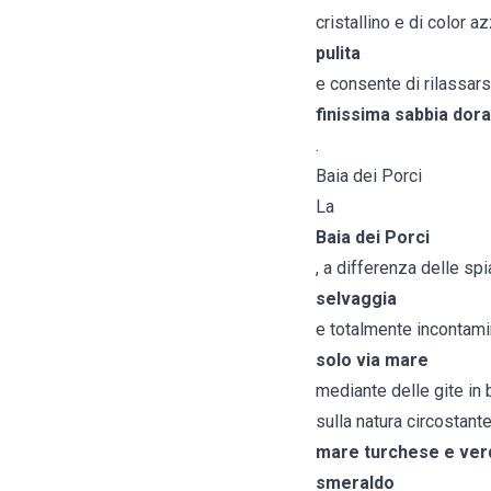
cristallino e di color 
pulita
e consente di rilassars
finissima sabbia dora
.
Baia dei Porci
La
Baia dei Porci
, a differenza delle sp
selvaggia
e totalmente incontamin
solo via mare
mediante delle gite in 
sulla natura circostant
mare turchese e ver
smeraldo