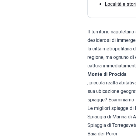
Località e stor
Il territorio napoletan
desiderosi di immergers
la città metropolitana 
regione, ma ognuno di 
cattura immediatamente
Monte di Procida
, piccola realtà abitat
sua ubicazione geograf
spiagge? Esaminiamo tu
Le migliori spiagge di 
Spiaggia di Marina di
Spiaggia di Torregavet
Baia dei Porci