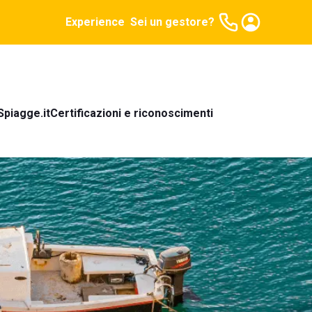
Experience
Sei un gestore?
Spiagge.it
Certificazioni e riconoscimenti