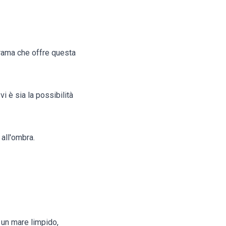
norama che offre questa
i è sia la possibilità
 all'ombra.
 un mare limpido,