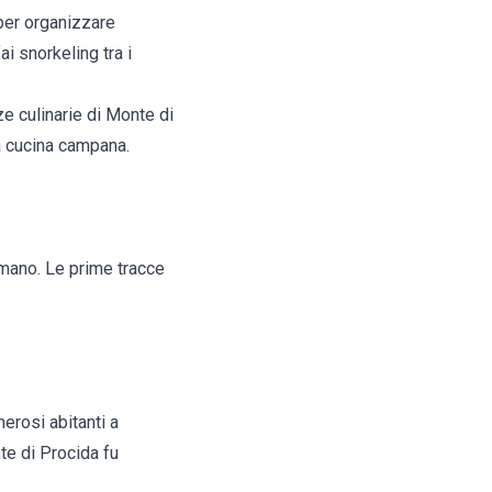
 per organizzare
ai snorkeling tra i
e culinarie di Monte di
la cucina campana.
umano. Le prime tracce
erosi abitanti a
te di Procida fu