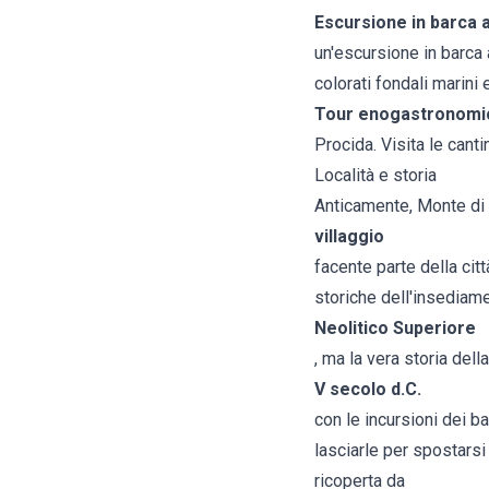
Escursione in barca a
un'escursione in barca a
colorati fondali marini 
Tour enogastronomi
Procida. Visita le canti
Località e storia
Anticamente, Monte di 
villaggio
facente parte della cit
storiche dell'insediam
Neolitico Superiore
, ma la vera storia della
V secolo d.C.
con le incursioni dei b
lasciarle per spostarsi
ricoperta da