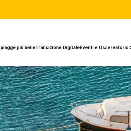
piagge più belle
Transizione Digitale
Eventi e Osservatorio 