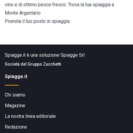
vino e di ottimo pesce fresco. Trova la tua spiaggia a
Monte Argentario
Prenota il tuo posto in spiaggia
Spiagge.it è una soluzione Spiagge Srl
Società del
Gruppo Zucchetti
Spiagge.it
Chi siamo
Magazine
La nostra linea editoriale
Redazione