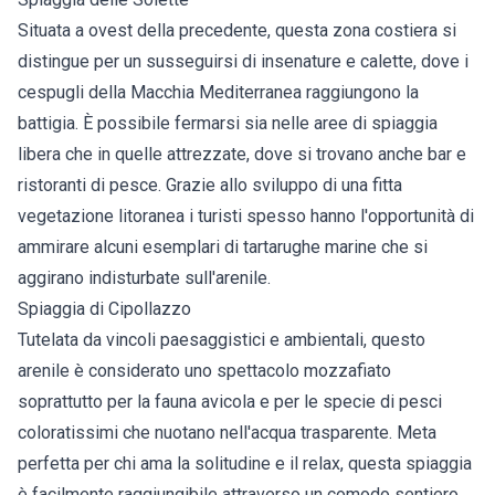
Situata a ovest della precedente, questa zona costiera si
distingue per un susseguirsi di insenature e calette, dove i
cespugli della Macchia Mediterranea raggiungono la
battigia. È possibile fermarsi sia nelle aree di spiaggia
libera che in quelle attrezzate, dove si trovano anche bar e
ristoranti di pesce. Grazie allo sviluppo di una fitta
vegetazione litoranea i turisti spesso hanno l'opportunità di
ammirare alcuni esemplari di tartarughe marine che si
aggirano indisturbate sull'arenile.
Spiaggia di Cipollazzo
Tutelata da vincoli paesaggistici e ambientali, questo
arenile è considerato uno spettacolo mozzafiato
soprattutto per la fauna avicola e per le specie di pesci
coloratissimi che nuotano nell'acqua trasparente. Meta
perfetta per chi ama la solitudine e il relax, questa spiaggia
è facilmente raggiungibile attraverso un comodo sentiero