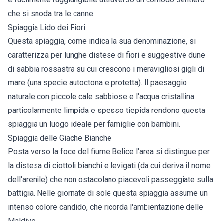
che si snoda tra le canne.
Spiaggia Lido dei Fiori
Questa spiaggia, come indica la sua denominazione, si
caratterizza per lunghe distese di fiori e suggestive dune
di sabbia rossastra su cui crescono i meravigliosi gigli di
mare (una specie autoctona e protetta). Il paesaggio
naturale con piccole cale sabbiose e l'acqua cristallina
particolarmente limpida e spesso tiepida rendono questa
spiaggia un luogo ideale per famiglie con bambini.
Spiaggia delle Giache Bianche
Posta verso la foce del fiume Belice l'area si distingue per
la distesa di ciottoli bianchi e levigati (da cui deriva il nome
dell'arenile) che non ostacolano piacevoli passeggiate sulla
battigia. Nelle giornate di sole questa spiaggia assume un
intenso colore candido, che ricorda l'ambientazione delle
Maldive.