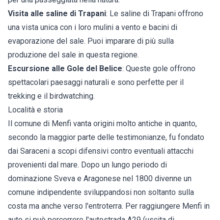
Visita alle saline di Trapani
: Le saline di Trapani offrono
una vista unica con i loro mulini a vento e bacini di
evaporazione del sale. Puoi imparare di più sulla
produzione del sale in questa regione.
Escursione alle Gole del Belice
: Queste gole offrono
spettacolari paesaggi naturali e sono perfette per il
trekking e il birdwatching.
Località e storia
Il comune di Menfi vanta origini molto antiche in quanto,
secondo la maggior parte delle testimonianze, fu fondato
dai Saraceni a scopi difensivi contro eventuali attacchi
provenienti dal mare. Dopo un lungo periodo di
dominazione Sveva e Aragonese nel 1800 divenne un
comune indipendente sviluppandosi non soltanto sulla
costa ma anche verso l'entroterra. Per raggiungere Menfi in
auto si può percorrere l'autostrada A29 (uscita di