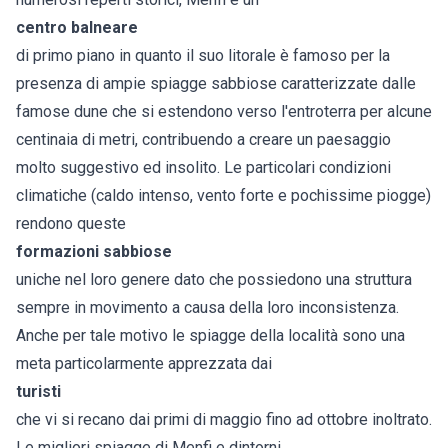
centro balneare
di primo piano in quanto il suo litorale è famoso per la
presenza di ampie spiagge sabbiose caratterizzate dalle
famose dune che si estendono verso l'entroterra per alcune
centinaia di metri, contribuendo a creare un paesaggio
molto suggestivo ed insolito. Le particolari condizioni
climatiche (caldo intenso, vento forte e pochissime piogge)
rendono queste
formazioni sabbiose
uniche nel loro genere dato che possiedono una struttura
sempre in movimento a causa della loro inconsistenza.
Anche per tale motivo le spiagge della località sono una
meta particolarmente apprezzata dai
turisti
che vi si recano dai primi di maggio fino ad ottobre inoltrato.
Le migliori spiagge di Menfi e dintorni