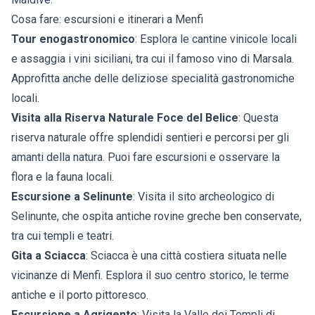
Cosa fare: escursioni e itinerari a Menfi
Tour enogastronomico
: Esplora le cantine vinicole locali
e assaggia i vini siciliani, tra cui il famoso vino di Marsala.
Approfitta anche delle deliziose specialità gastronomiche
locali.
Visita alla Riserva Naturale Foce del Belice
: Questa
riserva naturale offre splendidi sentieri e percorsi per gli
amanti della natura. Puoi fare escursioni e osservare la
flora e la fauna locali.
Escursione a Selinunte
: Visita il sito archeologico di
Selinunte, che ospita antiche rovine greche ben conservate,
tra cui templi e teatri.
Gita a Sciacca
: Sciacca è una città costiera situata nelle
vicinanze di Menfi. Esplora il suo centro storico, le terme
antiche e il porto pittoresco.
Escursione a Agrigento
: Visita la Valle dei Templi di