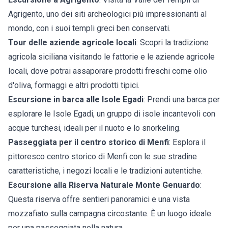
Agrigento, uno dei siti archeologici più impressionanti al
mondo, con i suoi templi greci ben conservati.
Tour delle aziende agricole locali
: Scopri la tradizione
agricola siciliana visitando le fattorie e le aziende agricole
locali, dove potrai assaporare prodotti freschi come olio
d'oliva, formaggi e altri prodotti tipici.
Escursione in barca alle Isole Egadi
: Prendi una barca per
esplorare le Isole Egadi, un gruppo di isole incantevoli con
acque turchesi, ideali per il nuoto e lo snorkeling.
Passeggiata per il centro storico di Menfi
: Esplora il
pittoresco centro storico di Menfi con le sue stradine
caratteristiche, i negozi locali e le tradizioni autentiche.
Escursione alla Riserva Naturale Monte Genuardo
:
Questa riserva offre sentieri panoramici e una vista
mozzafiato sulla campagna circostante. È un luogo ideale
per una passeggiata nella natura.