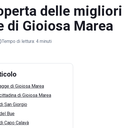
operta delle migliori
e di Gioiosa Marea
Tempo di lettura:
4 minuti
ticolo
iagge di Gioiosa Marea
cittadina di Gioiosa Marea
di San Giorgio
 del Bue
di Capo Calavà