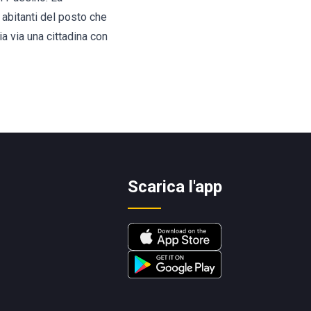
 abitanti del posto che
a via una cittadina con
Scarica l'app