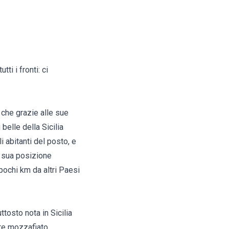
ti i fronti: ci
, che grazie alle sue
belle della Sicilia
i abitanti del posto, e
a sua posizione
 pochi km da altri Paesi
tosto nota in Sicilia
are mozzafiato.