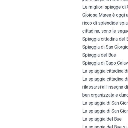
Le migliori spiagge di
Gioiosa Marea è oggi una
ricco di splendide spia
cittadina, sono le segue
Spiaggia cittadina del
Spiaggia di San Giorgi
Spiaggia del Bue
Spiaggia di Capo Cala
La spiaggia cittadina 
La spiaggia cittadina d
rilassarsi all’insegna d
ben organizzata e dunq
La spiaggia di San Gio
La spiaggia di San Gior
La spiaggia del Bue
La spiaggia del Bue si 