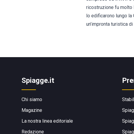
ricostruzione fu molto 
lo edificarono lungo la
un’impronta turistica d
Spiagge.it
Pre
Chi siamo
Stabi
Magazine
Spiag
La nostra linea editoriale
Spiag
Redazione
Spiag