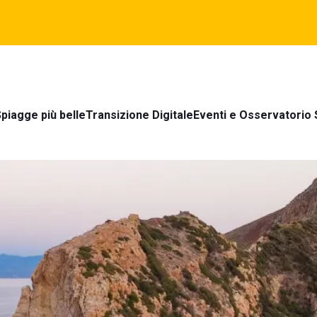
piagge più belle
Transizione Digitale
Eventi e Osservatorio 