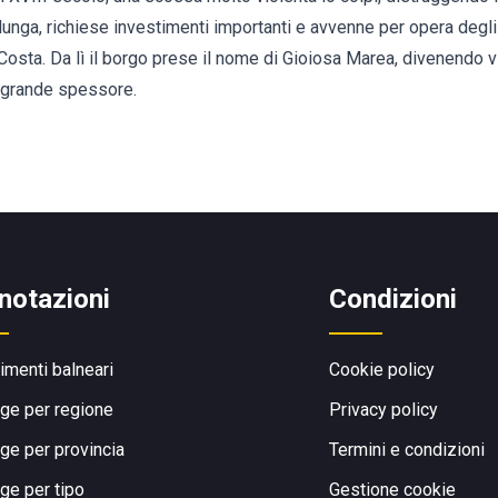
lunga, richiese investimenti importanti e avvenne per opera degli
 Costa. Da lì il borgo prese il nome di Gioiosa Marea, divenendo vi
i grande spessore.
notazioni
Condizioni
limenti balneari
Cookie policy
ge per regione
Privacy policy
ge per provincia
Termini e condizioni
ge per tipo
Gestione cookie