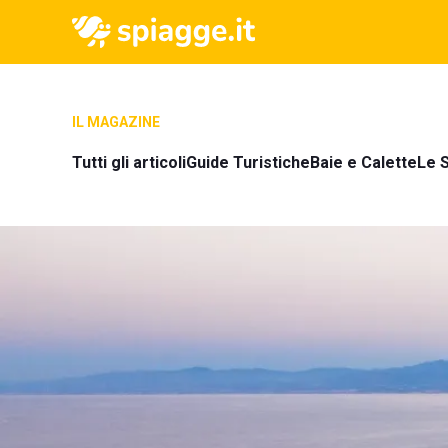
IL MAGAZINE
Tutti gli articoli
Guide Turistiche
Baie e Calette
Le S