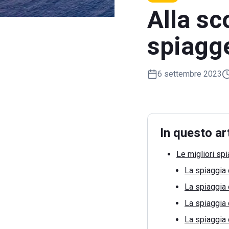
Alla sc
spiagg
6 settembre 2023
In questo ar
Le migliori sp
La spiaggia 
La spiaggia 
La spiaggia
La spiaggia 