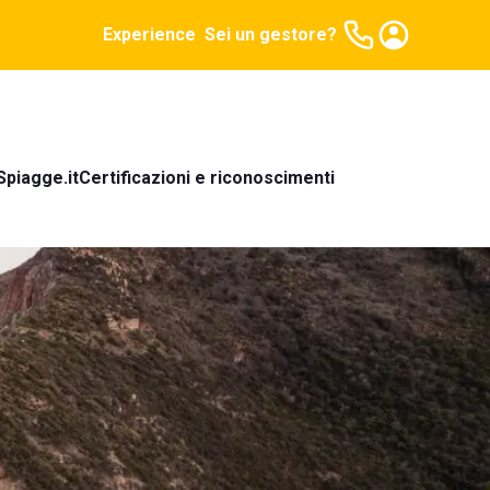
Experience
Sei un gestore?
Spiagge.it
Certificazioni e riconoscimenti