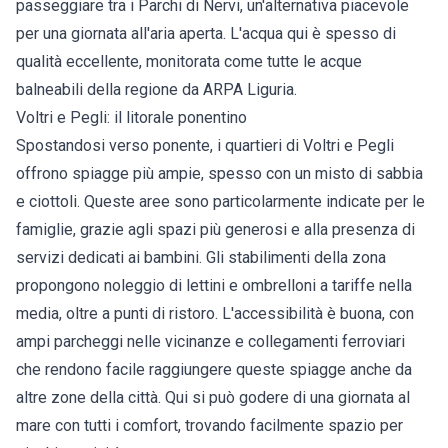
passeggiare tra i Parchi di Nervi, un'alternativa piacevole
per una giornata all'aria aperta. L'acqua qui è spesso di
qualità eccellente, monitorata come tutte le acque
balneabili della regione da ARPA Liguria.
Voltri e Pegli: il litorale ponentino
Spostandosi verso ponente, i quartieri di Voltri e Pegli
offrono spiagge più ampie, spesso con un misto di sabbia
e ciottoli. Queste aree sono particolarmente indicate per le
famiglie, grazie agli spazi più generosi e alla presenza di
servizi dedicati ai bambini. Gli stabilimenti della zona
propongono noleggio di lettini e ombrelloni a tariffe nella
media, oltre a punti di ristoro. L'accessibilità è buona, con
ampi parcheggi nelle vicinanze e collegamenti ferroviari
che rendono facile raggiungere queste spiagge anche da
altre zone della città. Qui si può godere di una giornata al
mare con tutti i comfort, trovando facilmente spazio per