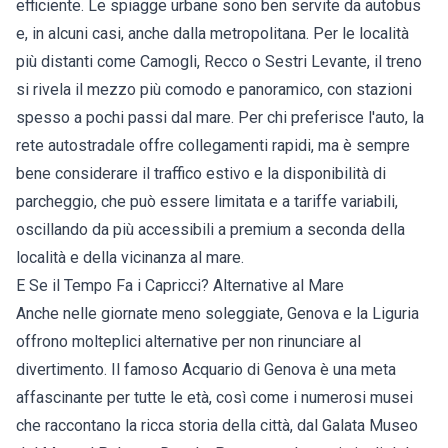
efficiente. Le spiagge urbane sono ben servite da autobus
e, in alcuni casi, anche dalla metropolitana. Per le località
più distanti come Camogli, Recco o Sestri Levante, il treno
si rivela il mezzo più comodo e panoramico, con stazioni
spesso a pochi passi dal mare. Per chi preferisce l'auto, la
rete autostradale offre collegamenti rapidi, ma è sempre
bene considerare il traffico estivo e la disponibilità di
parcheggio, che può essere limitata e a tariffe variabili,
oscillando da più accessibili a premium a seconda della
località e della vicinanza al mare.
E Se il Tempo Fa i Capricci? Alternative al Mare
Anche nelle giornate meno soleggiate, Genova e la Liguria
offrono molteplici alternative per non rinunciare al
divertimento. Il famoso Acquario di Genova è una meta
affascinante per tutte le età, così come i numerosi musei
che raccontano la ricca storia della città, dal Galata Museo