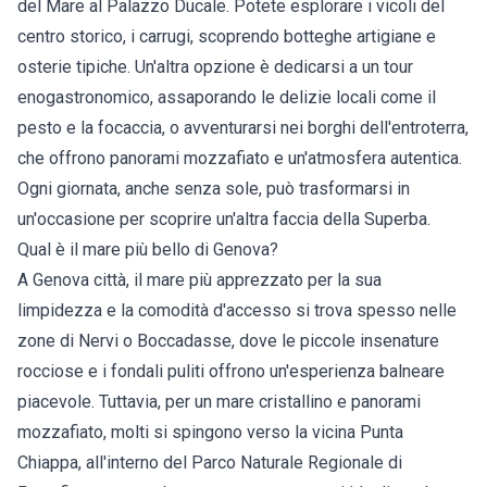
del Mare al Palazzo Ducale. Potete esplorare i vicoli del
centro storico, i carrugi, scoprendo botteghe artigiane e
osterie tipiche. Un'altra opzione è dedicarsi a un tour
enogastronomico, assaporando le delizie locali come il
pesto e la focaccia, o avventurarsi nei borghi dell'entroterra,
che offrono panorami mozzafiato e un'atmosfera autentica.
Ogni giornata, anche senza sole, può trasformarsi in
un'occasione per scoprire un'altra faccia della Superba.
Qual è il mare più bello di Genova?
A Genova città, il mare più apprezzato per la sua
limpidezza e la comodità d'accesso si trova spesso nelle
zone di Nervi o Boccadasse, dove le piccole insenature
rocciose e i fondali puliti offrono un'esperienza balneare
piacevole. Tuttavia, per un mare cristallino e panorami
mozzafiato, molti si spingono verso la vicina Punta
Chiappa, all'interno del Parco Naturale Regionale di