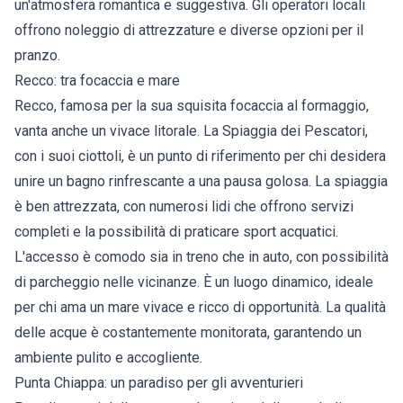
un'atmosfera romantica e suggestiva. Gli operatori locali
offrono noleggio di attrezzature e diverse opzioni per il
pranzo.
Recco: tra focaccia e mare
Recco, famosa per la sua squisita focaccia al formaggio,
vanta anche un vivace litorale. La Spiaggia dei Pescatori,
con i suoi ciottoli, è un punto di riferimento per chi desidera
unire un bagno rinfrescante a una pausa golosa. La spiaggia
è ben attrezzata, con numerosi lidi che offrono servizi
completi e la possibilità di praticare sport acquatici.
L'accesso è comodo sia in treno che in auto, con possibilità
di parcheggio nelle vicinanze. È un luogo dinamico, ideale
per chi ama un mare vivace e ricco di opportunità. La qualità
delle acque è costantemente monitorata, garantendo un
ambiente pulito e accogliente.
Punta Chiappa: un paradiso per gli avventurieri