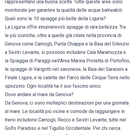
rappresentano una buona scelta. Tutte queste aree sono
monitorate per garantire la qualità delle acque balneabili.
Quali sono le 10 spiagge più belle della Liguria?
La Liguria offre innumerevoli spiagge di rara bellezza. Tra
le più iconiche, oltre a quelle già citate nella provincia di
Genova come Camogli, Punta Chiappa e la Baia del Silenzio
a Sestri Levante, si possono includere Cala Maramozza e
la Spiaggia di Paraggi nell'Area Marina Protetta di Portofino,
le spiagge di Varigotti nel savonese, la Baia dei Saraceni a
Finale Ligure, e le calette del Parco delle Cinque Terre nello
spezzino. Ogni località ha il suo fascino unico.
Dove andare al mare da Genova?
Da Genova, ci sono molteplici destinazioni per una giornata
al mare. Le località più vicine e comode da raggiungere in
treno includono Camogli, Recco e Sestri Levante, tutte nel
Golfo Paradiso e nel Tigullio Occidentale. Per chi cerca