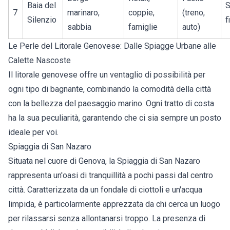
Baia del
S
7
marinaro,
coppie,
(treno,
Silenzio
f
sabbia
famiglie
auto)
Le Perle del Litorale Genovese: Dalle Spiagge Urbane alle
Calette Nascoste
Il litorale genovese offre un ventaglio di possibilità per
ogni tipo di bagnante, combinando la comodità della città
con la bellezza del paesaggio marino. Ogni tratto di costa
ha la sua peculiarità, garantendo che ci sia sempre un posto
ideale per voi.
Spiaggia di San Nazaro
Situata nel cuore di Genova, la Spiaggia di San Nazaro
rappresenta un'oasi di tranquillità a pochi passi dal centro
città. Caratterizzata da un fondale di ciottoli e un'acqua
limpida, è particolarmente apprezzata da chi cerca un luogo
per rilassarsi senza allontanarsi troppo. La presenza di