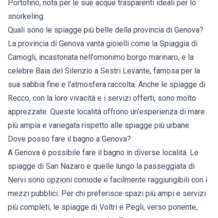
Portofino, nota per le sue acque trasparenti ideali per lo
snorkeling.
Quali sono le spiagge più belle della provincia di Genova?
La provincia di Genova vanta gioielli come la Spiaggia di
Camogli, incastonata nell'omonimo borgo marinaro, e la
celebre Baia del Silenzio a Sestri Levante, famosa per la
sua sabbia fine e l'atmosfera raccolta. Anche le spiagge di
Recco, con la loro vivacità e i servizi offerti, sono molto
apprezzate. Queste località offrono un'esperienza di mare
più ampia e variegata rispetto alle spiagge più urbane.
Dove posso fare il bagno a Genova?
A Genova è possibile fare il bagno in diverse località. Le
spiagge di San Nazaro e quelle lungo la passeggiata di
Nervi sono opzioni comode e facilmente raggiungibili con i
mezzi pubblici. Per chi preferisce spazi più ampi e servizi
più completi, le spiagge di Voltri e Pegli, verso ponente,