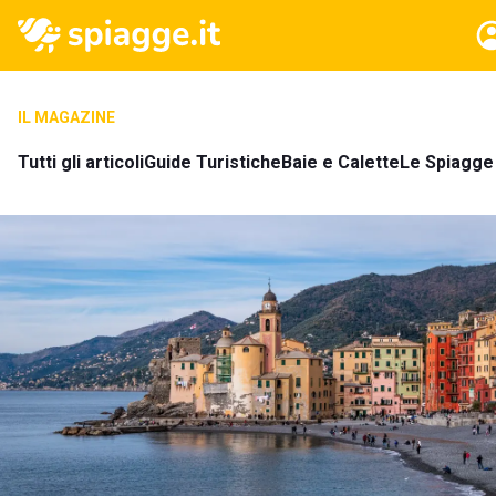
IL MAGAZINE
Tutti gli articoli
Guide Turistiche
Baie e Calette
Le Spiagge 