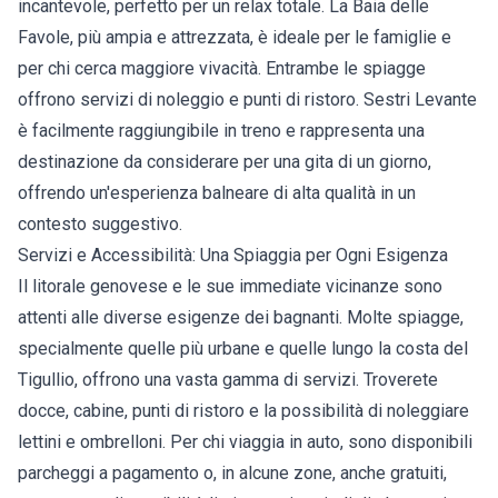
incantevole, perfetto per un relax totale. La Baia delle
Favole, più ampia e attrezzata, è ideale per le famiglie e
per chi cerca maggiore vivacità. Entrambe le spiagge
offrono servizi di noleggio e punti di ristoro. Sestri Levante
è facilmente raggiungibile in treno e rappresenta una
destinazione da considerare per una gita di un giorno,
offrendo un'esperienza balneare di alta qualità in un
contesto suggestivo.
Servizi e Accessibilità: Una Spiaggia per Ogni Esigenza
Il litorale genovese e le sue immediate vicinanze sono
attenti alle diverse esigenze dei bagnanti. Molte spiagge,
specialmente quelle più urbane e quelle lungo la costa del
Tigullio, offrono una vasta gamma di servizi. Troverete
docce, cabine, punti di ristoro e la possibilità di noleggiare
lettini e ombrelloni. Per chi viaggia in auto, sono disponibili
parcheggi a pagamento o, in alcune zone, anche gratuiti,