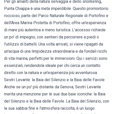
Per gli amanti della natura selvaggia e dello snorkeling,
Punta Chiappa è una meta imperdibile. Questo promontorio
roccioso, parte del Parco Naturale Regionale di Portofino e
dell'Area Marina Protetta di Portofino, offre un'esperienza
di mare più autentica e meno turistica. L'accesso richiede
un po' di impegno, con sentieri da percorrere a piedi o
l'utilizzo di battelli. Una volta arrivati, si viene ripagati da
un'acqua di una limpidezza straordinaria e da fondali ricchi
di vita marina, perfetti per le immersioni. Qui i servizi sono
essenziali, rendendola ideale per chi cerca un contatto
diretto con la natura e un'esperienza più avventurosa.
Sestri Levante: la Baia del Silenzio e la Baia delle Favole
Anche se un po' più distante da Genova, Sestri Levante
merita una menzione per le sue due baie iconiche: la Baia
del Silenzio e la Baia delle Favole. La Baia del Silenzio, con
la sua sabbia fine e l'atmosfera raccolta, è un luogo