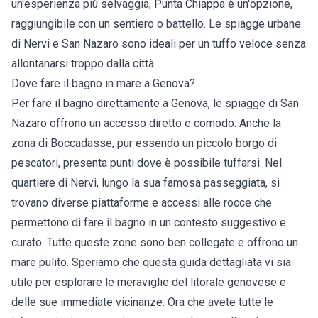
un'esperienza più selvaggia, Punta Chiappa è un'opzione,
raggiungibile con un sentiero o battello. Le spiagge urbane
di Nervi e San Nazaro sono ideali per un tuffo veloce senza
allontanarsi troppo dalla città.
Dove fare il bagno in mare a Genova?
Per fare il bagno direttamente a Genova, le spiagge di San
Nazaro offrono un accesso diretto e comodo. Anche la
zona di Boccadasse, pur essendo un piccolo borgo di
pescatori, presenta punti dove è possibile tuffarsi. Nel
quartiere di Nervi, lungo la sua famosa passeggiata, si
trovano diverse piattaforme e accessi alle rocce che
permettono di fare il bagno in un contesto suggestivo e
curato. Tutte queste zone sono ben collegate e offrono un
mare pulito. Speriamo che questa guida dettagliata vi sia
utile per esplorare le meraviglie del litorale genovese e
delle sue immediate vicinanze. Ora che avete tutte le