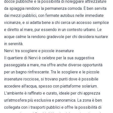
docce pubbliche e la possibilità di noleggiare attrezzature
da spiaggia rendono la permanenza comoda. È ben servita
dai mezzi pubblici, con fermate autobus nelle immediate
vicinanze, e si adatta bene a chi cerca un accesso semplice
e diretto al mare, pur essendo in un contesto urbano. Le
acque calme la rendono gradevole per chi desidera nuotare
in serenità.
Nervi: tra scogliere e piccole insenature
Il quartiere di Nervi è celebre per la sua suggestiva
passeggiata a mare, ma offre anche diverse opportunità
per un bagno rinfrescante. Tra le scogliere e le piccole
insenature rocciose, si trovano punti dove è possibile
accedere all'acqua, spesso con piattaforme solarium.
L'ambiente è raffinato e curato, ideale per chi apprezza
un'atmosfera più esclusiva e panoramica. La zona è ben
collegata con i trasporti pubblici e offre la possibilità di