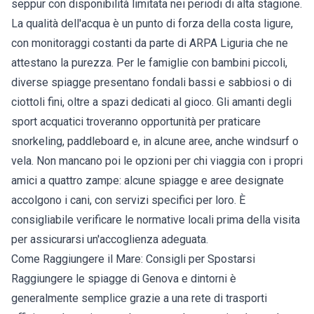
seppur con disponibilità limitata nei periodi di alta stagione.
La qualità dell'acqua è un punto di forza della costa ligure,
con monitoraggi costanti da parte di ARPA Liguria che ne
attestano la purezza. Per le famiglie con bambini piccoli,
diverse spiagge presentano fondali bassi e sabbiosi o di
ciottoli fini, oltre a spazi dedicati al gioco. Gli amanti degli
sport acquatici troveranno opportunità per praticare
snorkeling, paddleboard e, in alcune aree, anche windsurf o
vela. Non mancano poi le opzioni per chi viaggia con i propri
amici a quattro zampe: alcune spiagge e aree designate
accolgono i cani, con servizi specifici per loro. È
consigliabile verificare le normative locali prima della visita
per assicurarsi un'accoglienza adeguata.
Come Raggiungere il Mare: Consigli per Spostarsi
Raggiungere le spiagge di Genova e dintorni è
generalmente semplice grazie a una rete di trasporti