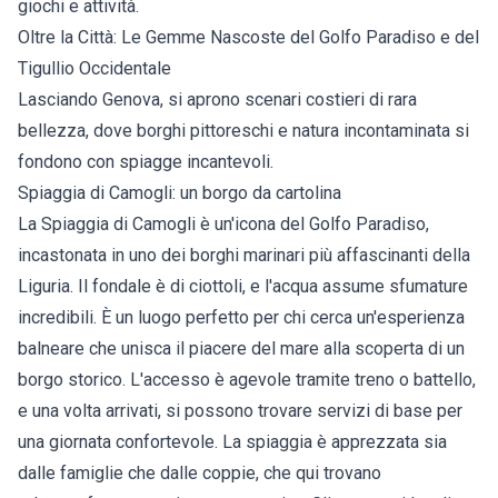
giochi e attività.
Oltre la Città: Le Gemme Nascoste del Golfo Paradiso e del
Tigullio Occidentale
Lasciando Genova, si aprono scenari costieri di rara
bellezza, dove borghi pittoreschi e natura incontaminata si
fondono con spiagge incantevoli.
Spiaggia di Camogli: un borgo da cartolina
La Spiaggia di Camogli è un'icona del Golfo Paradiso,
incastonata in uno dei borghi marinari più affascinanti della
Liguria. Il fondale è di ciottoli, e l'acqua assume sfumature
incredibili. È un luogo perfetto per chi cerca un'esperienza
balneare che unisca il piacere del mare alla scoperta di un
borgo storico. L'accesso è agevole tramite treno o battello,
e una volta arrivati, si possono trovare servizi di base per
una giornata confortevole. La spiaggia è apprezzata sia
dalle famiglie che dalle coppie, che qui trovano