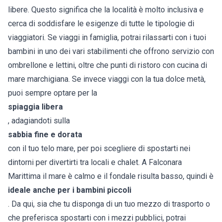
libere. Questo significa che la località è molto inclusiva e
cerca di soddisfare le esigenze di tutte le tipologie di
viaggiatori. Se viaggi in famiglia, potrai rilassarti con i tuoi
bambini in uno dei vari stabilimenti che offrono servizio con
ombrellone e lettini, oltre che punti di ristoro con cucina di
mare marchigiana. Se invece viaggi con la tua dolce metà,
puoi sempre optare per la
spiaggia libera
, adagiandoti sulla
sabbia fine e dorata
con il tuo telo mare, per poi scegliere di spostarti nei
dintorni per divertirti tra locali e chalet. A Falconara
Marittima il mare è calmo e il fondale risulta basso, quindi è
ideale anche per i bambini piccoli
. Da qui, sia che tu disponga di un tuo mezzo di trasporto o
che preferisca spostarti con i mezzi pubblici, potrai