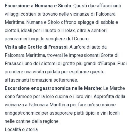
Escursione a Numana e Sirolo
: Questi due affascinanti
villaggi costieri si trovano nelle vicinanze di Falconara
Marittima. Numana e Sirolo offrono spiagge di sabbia e
ciottoli, ideali per il nuoto e il relax, oltre a sentieri
panoramici lungo le scogliere del Conero.
Visita alle Grotte di Frasassi
: A un'ora di auto da
Falconara Marittima, troverai le impressionanti Grotte di
Frasassi, uno dei sistemi di grotte più grandi d'Europa. Puoi
prendere una visita guidata per esplorare queste
affascinanti formazioni sotterranee.
Escursione enogastronomica nelle Marche
: Le Marche
sono famose per la loro cucina e i loro vini. Approfitta della
vicinanza a Falconara Marittima per fare un'escursione
enogastronomica per assaporare piatti tipici e vini locali
nelle cantine della regione.
Località e storia