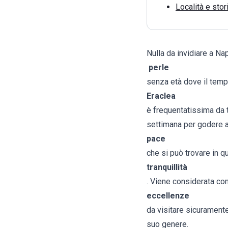
Località e stor
Nulla da invidiare a Nap
perle
senza età dove il tem
Eraclea
è frequentatissima da 
settimana per godere a
pace
che si può trovare in qu
tranquillità
. Viene considerata comu
eccellenze
da visitare sicuramente
suo genere.