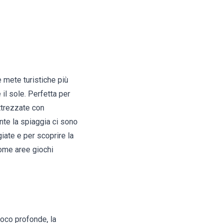
e mete turistiche più
il sole. Perfetta per
ttrezzate con
ante la spiaggia ci sono
iate e per scoprire la
come aree giochi
poco profonde, la