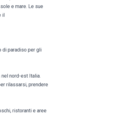
i sole e mare. Le sue
 il
o di paradiso per gli
nel nord-est Italia.
er rilassarsi, prendere
oschi, ristoranti e aree