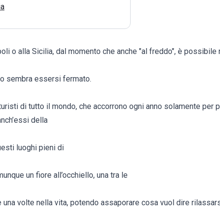
ia
oli o alla Sicilia, dal momento che anche "al freddo", è possibile 
po sembra essersi fermato.
turisti di tutto il mondo, che accorrono ogni anno solamente per
nch’essi della
esti luoghi pieni di
nque un fiore all’occhiello, una tra le
 una volte nella vita, potendo assaporare cosa vuol dire rilassars