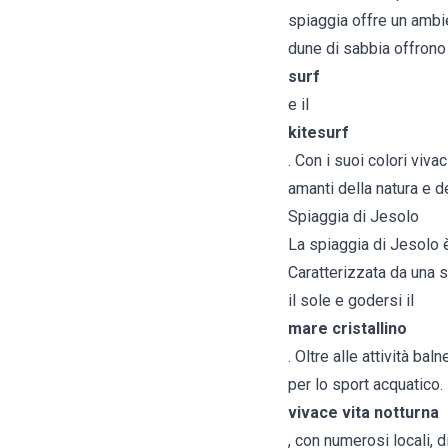
spiaggia offre un ambie
dune di sabbia offrono 
surf
e il
kitesurf
. Con i suoi colori viv
amanti della natura e d
Spiaggia di Jesolo
La spiaggia di Jesolo è 
Caratterizzata da una s
il sole e godersi il
mare cristallino
. Oltre alle attività ba
per lo sport acquatico.
vivace vita notturna
, con numerosi locali, 