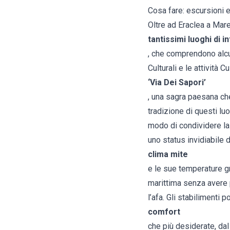
Cosa fare: escursioni e
Oltre ad Eraclea a Mare 
tantissimi luoghi di i
, che comprendono alcun
Culturali e le attività 
‘Via Dei Sapori’
, una sagra paesana che
tradizione di questi luo
modo di condividere la
uno status invidiabile d
clima mite
e le sue temperature gr
marittima senza avere 
l’afa. Gli stabilimenti p
comfort
che più desiderate, da