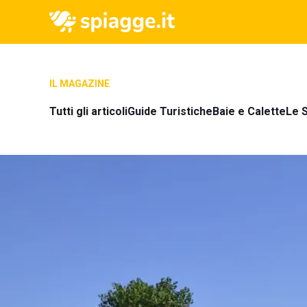
IL MAGAZINE
Tutti gli articoli
Guide Turistiche
Baie e Calette
Le S