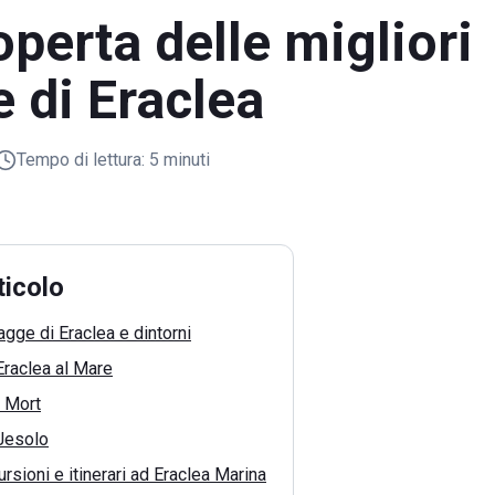
operta delle migliori
 di Eraclea
Tempo di lettura:
5 minuti
ticolo
agge di Eraclea e dintorni
Eraclea al Mare
l Mort
 Jesolo
rsioni e itinerari ad Eraclea Marina