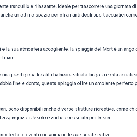
nte tranquillo e rilassante, ideale per trascorrere una giornata d
anche un ottimo spazio per gli amanti degli sport acquatici come
aci e la sua atmosfera accogliente, la spiaggia del Mort è un angol
el mare.
una prestigiosa località balneare situata lungo la costa adriatica 
abbia fine e dorata, questa spiaggia offre un ambiente perfetto p
lneari, sono disponibili anche diverse strutture ricreative, come chi
 La spiaggia di Jesolo è anche conosciuta per la sua
discoteche e eventi che animano le sue serate estive.