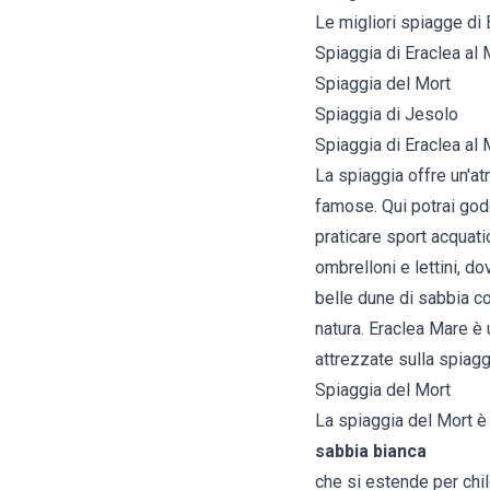
Le migliori spiagge di 
Spiaggia di Eraclea al
Spiaggia del Mort
Spiaggia di Jesolo
Spiaggia di Eraclea al
La spiaggia offre un'atm
famose. Qui potrai gode
praticare sport acquat
ombrelloni e lettini, do
belle dune di sabbia c
natura. Eraclea Mare è 
attrezzate sulla spiagg
Spiaggia del Mort
La spiaggia del Mort è
sabbia bianca
che si estende per chil