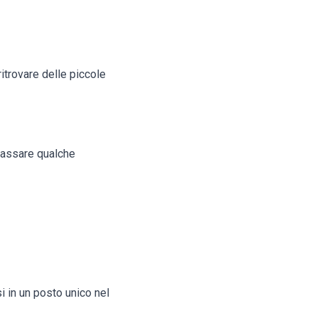
ritrovare delle piccole
 passare qualche
i in un posto unico nel