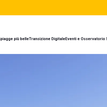
piagge più belle
Transizione Digitale
Eventi e Osservatorio 