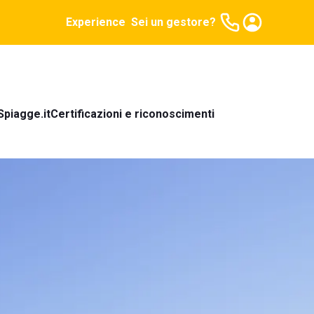
Experience
Sei un gestore?
Spiagge.it
Certificazioni e riconoscimenti