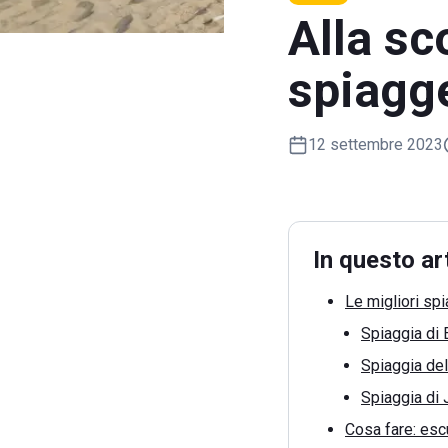
Alla sc
spiagge
12 settembre 2023
In questo ar
Le migliori spi
Spiaggia di 
Spiaggia de
Spiaggia di
Cosa fare: escu