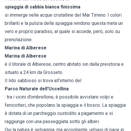
spiaggia di sabbia bianca finissima
si immerge nelle acque cristalline del Mar Tirreno. I colori
brillanti e la pulizia della spiaggia rendono questa meta un
vero e proprio paradiso, al quale si accede, però, solo su
prenotazione.
Marina di Alberese
Marina di Alberese
è il litorale di Alberese, centro abitato sin dalla preistoria e
situato a 24 km da Grosseto.
Il lido sabbioso si trova all’interno del
Parco Naturale dell’Uccellina
: tra i vicini d’ombrellone, è possibile avvistare volpi e
fenicotteri, che popolano la spiaggia e il bosco. La spiaggia
è dotata di un parcheggio custodito a pagamento e si
raggiunge con una passeggiata sotto gli alberi.
Qui la natura è selvaggia, ma accogliente, un’oasi di pace in