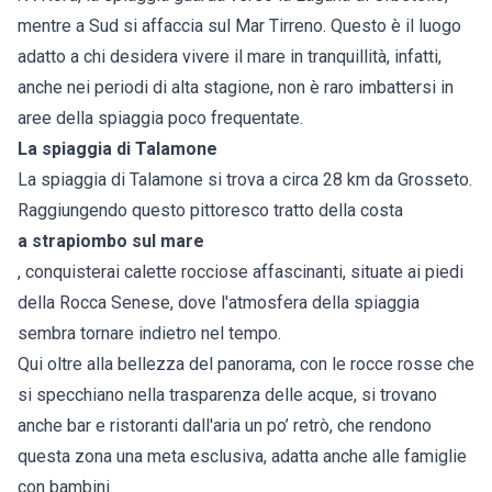
mentre a Sud si affaccia sul Mar Tirreno. Questo è il luogo
adatto a chi desidera vivere il mare in tranquillità, infatti,
anche nei periodi di alta stagione, non è raro imbattersi in
aree della spiaggia poco frequentate.
La spiaggia di Talamone
La spiaggia di Talamone si trova a circa 28 km da Grosseto.
Raggiungendo questo pittoresco tratto della costa
a strapiombo sul mare
, conquisterai calette rocciose affascinanti, situate ai piedi
della Rocca Senese, dove l'atmosfera della spiaggia
sembra tornare indietro nel tempo.
Qui oltre alla bellezza del panorama, con le rocce rosse che
si specchiano nella trasparenza delle acque, si trovano
anche bar e ristoranti dall'aria un po’ retrò, che rendono
questa zona una meta esclusiva, adatta anche alle famiglie
con bambini.