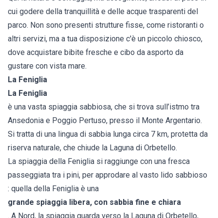
cui godere della tranquillità e delle acque trasparenti del
parco. Non sono presenti strutture fisse, come ristoranti o
altri servizi, ma a tua disposizione c'è un piccolo chiosco,
dove acquistare bibite fresche e cibo da asporto da
gustare con vista mare.
La Feniglia
La Feniglia
è una vasta spiaggia sabbiosa, che si trova sull’istmo tra
Ansedonia e Poggio Pertuso, presso il Monte Argentario.
Si tratta di una lingua di sabbia lunga circa 7 km, protetta da
riserva naturale, che chiude la Laguna di Orbetello.
La spiaggia della Feniglia si raggiunge con una fresca
passeggiata tra i pini, per approdare al vasto lido sabbioso
: quella della Feniglia è una
grande spiaggia libera, con
sabbia fine e chiara
. A Nord, la spiaggia guarda verso la Laguna di Orbetello,