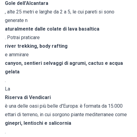
Gole dell’Alcantara
, alte 25 metri e larghe da 2 a 5, le cui pareti si sono
generate n
aturalmente dalle colate di lava basaltica
. Potrai praticare
river trekking, body rafting
e ammirare
canyon, sentieri selvaggi di agrumi, cactus e acqua
gelata
.
La
Riserva di Vendicari
è una delle oasi più belle d'Europa: è formata da 15.000
ettari di terreno, in cui sorgono piante mediterranee come
ginepri, lentischi e salicornia
.