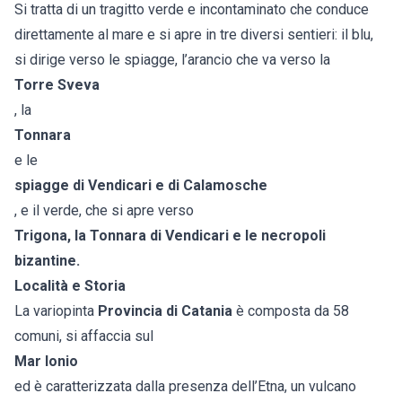
Si tratta di un tragitto verde e incontaminato che conduce
direttamente al mare e si apre in tre diversi sentieri: il blu,
si dirige verso le spiagge, l’arancio che va verso la
Torre Sveva
, la
Tonnara
e le
spiagge di Vendicari e di Calamosche
, e il verde, che si apre verso
Trigona, la Tonnara di Vendicari e le necropoli
bizantine.
Località e Storia
La variopinta
Provincia di Catania
è composta da 58
comuni, si affaccia sul
Mar Ionio
ed è caratterizzata dalla presenza dell’Etna, un vulcano