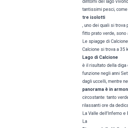
dintorni del lago vivon
tantissimi pesci, come i
tre isolotti
, uno dei quali si trov
fitto prato verde, sono
Le spiagge di Calcione
Calcione si trova a 35 
Lago di Calcione
è il risultato della dig
funzione negli anni Set
dagli uccelli, mentre ne
panorama è in armoni
circostante: tanto verd
rilassanti ore da dedica
La Valle dell’Inferno e
La