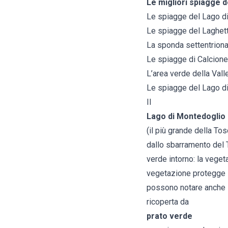
Le migliori spiagge d
Le spiagge del Lago d
Le spiagge del Laghett
La sponda settentrion
Le spiagge di Calcione
L’area verde della Valle
Le spiagge del Lago d
Il
Lago di Montedoglio
(il più grande della Tos
dallo sbarramento del T
verde intorno: la vege
vegetazione protegge il
possono notare anche la
ricoperta da
prato verde