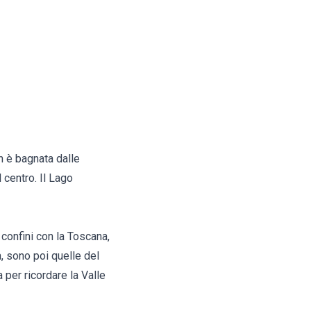
on è bagnata dalle
centro. Il Lago
 confini con la Toscana,
a, sono poi quelle del
 per ricordare la Valle