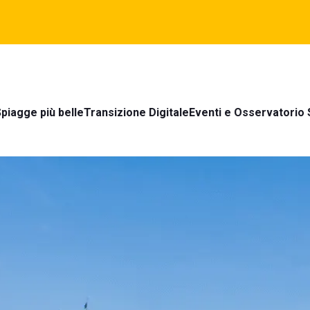
piagge più belle
Transizione Digitale
Eventi e Osservatorio 