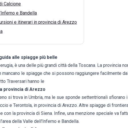
di Calcione
l’Inferno e Bandella
rsioni e itinerari in provincia di Arezzo
ia
guida alle spiagge più belle
erugia, è una delle più grandi città della Toscana. La provincia n
 mancano le spiagge che si possono raggiungere facilmente dal 
tto Traversari hanno le
la provincia di Arezzo
eno si trova in Umbria, ma le sue sponde settentrionali sfiorano i
Riccio e Terontola, in provincia di Arezzo. Altre spiagge di frontier
e con la provincia di Siena. Infine, una menzione speciale va fatta
 l’area della Valle dell’Inferno e Bandella.