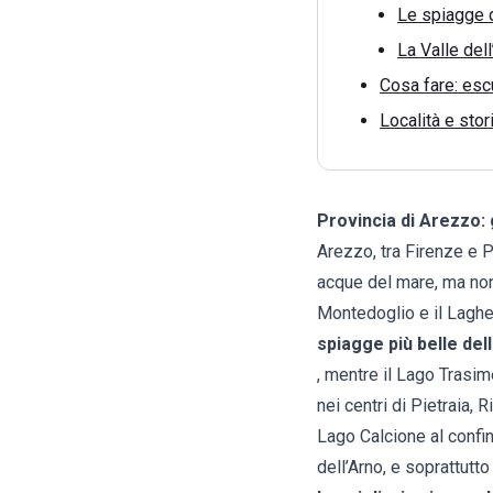
Le spiagge 
La Valle del
Cosa fare: escu
Località e stor
Provincia di Arezzo: 
Arezzo, tra Firenze e P
acque del mare, ma non
Montedoglio e il Laghe
spiagge più belle del
, mentre il Lago Trasim
nei centri di Pietraia, 
Lago Calcione al confin
dell’Arno, e soprattutto