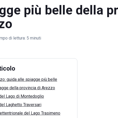
gge più belle della p
zzo
mpo di lettura:
5 minuti
ticolo
zo: guida alle spiagge più belle
iagge della provincia di Arezzo
del Lago di Montedoglio
el Laghetto Traversari
ettentrionale del Lago Trasimeno