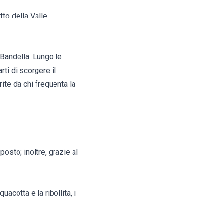
tto della Valle
 Bandella. Lungo le
ti di scorgere il
rite da chi frequenta la
posto; inoltre, grazie al
uacotta e la ribollita, i