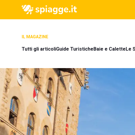
IL MAGAZINE
Tutti gli articoli
Guide Turistiche
Baie e Calette
Le S