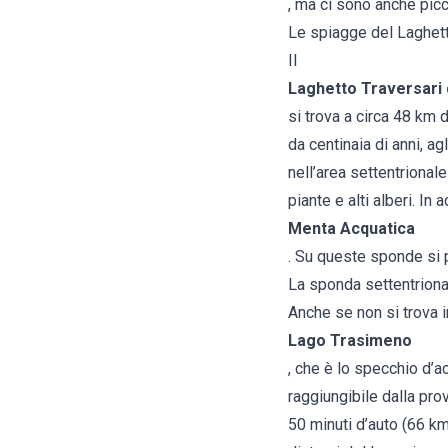
, ma ci sono anche picc
Le spiagge del Laghett
Il
Laghetto Traversari 
si trova a circa 48 km 
da centinaia di anni, ag
nell’area settentrional
piante e alti alberi. In
Menta Acquatica
. Su queste sponde si p
La sponda settentrion
Anche se non si trova i
Lago Trasimeno
, che è lo specchio d’
raggiungibile dalla pro
50 minuti d’auto (66 km