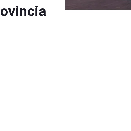
rovincia