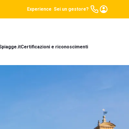
Experience
Sei un gestore?
Spiagge.it
Certificazioni e riconoscimenti