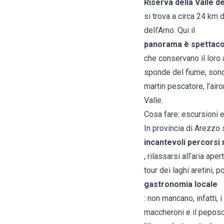
Riserva della Valle de
si trova a circa 24 km 
dell’Arno. Qui il
panorama è spettacol
che conservano il loro 
sponde del fiume, sono 
martin pescatore, l’airo
Valle.
Cosa fare: escursioni e 
In provincia di Arezzo
incantevoli percorsi 
, rilassarsi all’aria ap
tour dei laghi aretini, p
gastronomia locale
: non mancano, infatti, i
maccheroni e il peposo