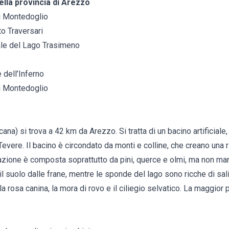
ella provincia di Arezzo
i Montedoglio
o Traversari
ale del Lago Trasimeno
 dell’Inferno
i Montedoglio
cana) si trova a 42 km da Arezzo. Si tratta di un bacino artificiale,
evere. Il bacino è circondato da monti e colline, che creano una 
tazione è composta soprattutto da pini, querce e olmi, ma non man
 suolo dalle frane, mentre le sponde del lago sono ricche di sali
 rosa canina, la mora di rovo e il ciliegio selvatico. La maggior 