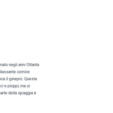
 nato negli anni Ottanta
rilassante cornice
ca il ginepro. Questa
ci e pioppi, ma si
parte della spiaggia è