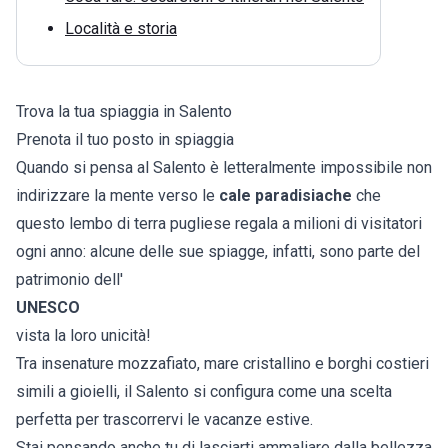
Località e storia
Trova la tua spiaggia in Salento
Prenota il tuo posto in spiaggia
Quando si pensa al Salento è letteralmente impossibile non
indirizzare la mente verso le
cale paradisiache
che
questo lembo di terra pugliese regala a milioni di visitatori
ogni anno: alcune delle sue spiagge, infatti, sono parte del
patrimonio dell'
UNESCO
vista la loro unicità!
Tra insenature mozzafiato, mare cristallino e borghi costieri
simili a gioielli, il Salento si configura come una scelta
perfetta per trascorrervi le vacanze estive.
Stai pensando anche tu di lasciarti ammaliare dalla bellezza