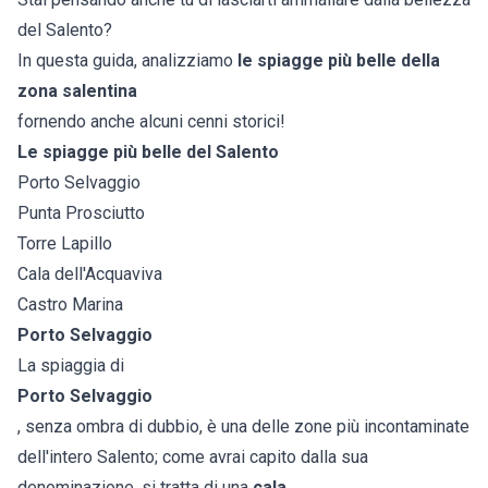
del
Salento
?
In questa guida, analizziamo
le spiagge più belle della
zona salentina
fornendo anche alcuni cenni storici!
Le spiagge più belle del Salento
Porto Selvaggio
Punta Prosciutto
Torre Lapillo
Cala dell'Acquaviva
Castro Marina
Porto Selvaggio
La spiaggia di
Porto Selvaggio
, senza ombra di dubbio, è una delle zone più incontaminate
dell'intero Salento; come avrai capito dalla sua
denominazione, si tratta di una
cala