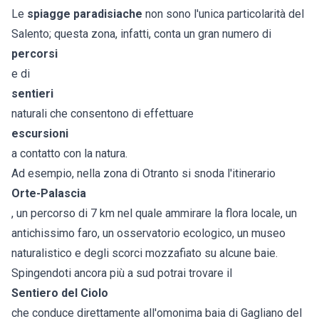
Le
spiagge paradisiache
non sono l'unica particolarità del
Salento; questa zona, infatti, conta un gran numero di
percorsi
e di
sentieri
naturali che consentono di effettuare
escursioni
a contatto con la natura.
Ad esempio, nella zona di Otranto si snoda l'itinerario
Orte-Palascia
, un percorso di 7 km nel quale ammirare la flora locale, un
antichissimo faro, un osservatorio ecologico, un museo
naturalistico e degli scorci mozzafiato su alcune baie.
Spingendoti ancora più a sud potrai trovare il
Sentiero del Ciolo
che conduce direttamente all'omonima baia di Gagliano del