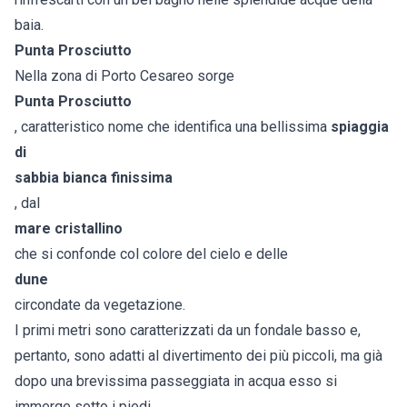
baia.
Punta Prosciutto
Nella zona di Porto Cesareo sorge
Punta Prosciutto
, caratteristico nome che identifica una bellissima
spiaggia
di
sabbia bianca finissima
, dal
mare cristallino
che si confonde col colore del cielo e delle
dune
circondate da vegetazione.
I primi metri sono caratterizzati da un fondale basso e,
pertanto, sono adatti al divertimento dei più piccoli, ma già
dopo una brevissima passeggiata in acqua esso si
immerge sotto i piedi.