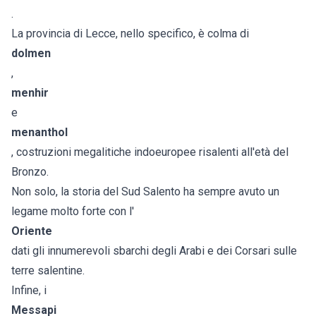
.
La provincia di Lecce, nello specifico, è colma di
dolmen
,
menhir
e
menanthol
, costruzioni megalitiche indoeuropee risalenti all'età del
Bronzo.
Non solo, la storia del Sud Salento ha sempre avuto un
legame molto forte con l'
Oriente
dati gli innumerevoli sbarchi degli Arabi e dei Corsari sulle
terre salentine.
Infine, i
Messapi