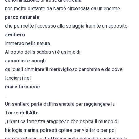
non molto distante da Nardò circondata da un enorme
parco naturale
che permette l'accesso alla spiaggia tramite un apposito
sentiero
immerso nella natura.
Al posto della sabbia vi è un mix di
sassolini e scogli
dai quali ammirare il meraviglioso panorama e da dove
lanciarsi nel
mare turchese
.
Un sentiero parte dall'insenatura per raggiungere la
Torre dell'Alto
, un'antica fortezza aragonese che ospita il museo di
biologia marina; potresti optare per visitarlo per poi
rinfrescarti con un bel bagno nelle splendide acque della