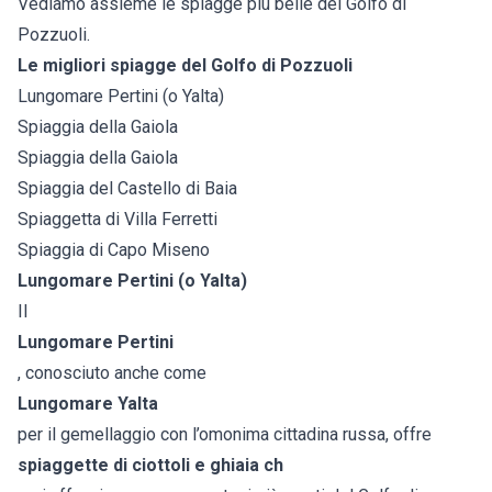
Vediamo assieme le spiagge più belle del Golfo di
Pozzuoli.
Le migliori spiagge del Golfo di Pozzuoli
Lungomare Pertini (o Yalta)
Spiaggia della Gaiola
Spiaggia della Gaiola
Spiaggia del Castello di Baia
Spiaggetta di Villa Ferretti
Spiaggia di Capo Miseno
Lungomare Pertini (o Yalta)
Il
Lungomare Pertini
, conosciuto anche come
Lungomare Yalta
per il gemellaggio con l’omonima cittadina russa, offre
spiaggette di ciottoli e ghiaia ch