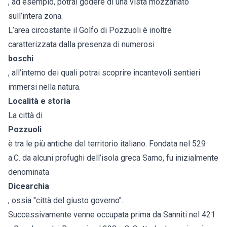
, ad esempio, potrai godere di una vista mozzafiato
sull’intera zona.
L’area circostante il Golfo di Pozzuoli è inoltre
caratterizzata dalla presenza di numerosi
boschi
, all’interno dei quali potrai scoprire incantevoli sentieri
immersi nella natura.
Località e storia
La città di
Pozzuoli
è tra le più antiche del territorio italiano. Fondata nel 529
a.C. da alcuni profughi dell’isola greca Samo, fu inizialmente
denominata
Dicearchia
, ossia "città del giusto governo".
Successivamente venne occupata prima da Sanniti nel 421