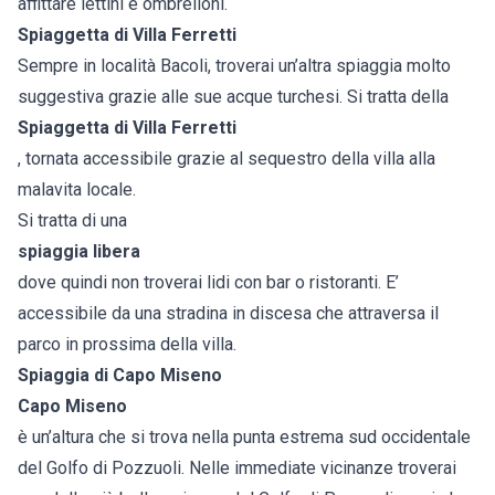
affittare lettini e ombrelloni.
Spiaggetta di Villa Ferretti
Sempre in località Bacoli, troverai un’altra spiaggia molto
suggestiva grazie alle sue acque turchesi. Si tratta della
Spiaggetta di Villa Ferretti
, tornata accessibile grazie al sequestro della villa alla
malavita locale.
Si tratta di una
spiaggia libera
dove quindi non troverai lidi con bar o ristoranti. E’
accessibile da una stradina in discesa che attraversa il
parco in prossima della villa.
Spiaggia di Capo Miseno
Capo Miseno
è un’altura che si trova nella punta estrema sud occidentale
del Golfo di Pozzuoli. Nelle immediate vicinanze troverai