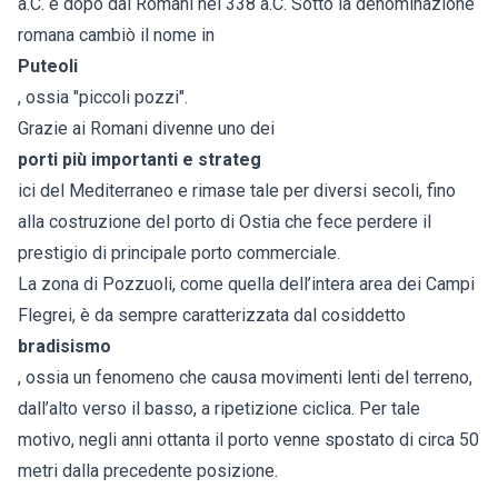
a.C. e dopo dai Romani nel 338 a.C. Sotto la denominazione
romana cambiò il nome in
Puteoli
, ossia "piccoli pozzi".
Grazie ai Romani divenne uno dei
porti più importanti e strateg
ici del Mediterraneo e rimase tale per diversi secoli, fino
alla costruzione del porto di Ostia che fece perdere il
prestigio di principale porto commerciale.
La zona di Pozzuoli, come quella dell’intera area dei Campi
Flegrei, è da sempre caratterizzata dal cosiddetto
bradisismo
, ossia un fenomeno che causa movimenti lenti del terreno,
dall’alto verso il basso, a ripetizione ciclica. Per tale
motivo, negli anni ottanta il porto venne spostato di circa 50
metri dalla precedente posizione.