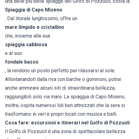
una delle più belle spiagge del Golfo di Pozzuoli, ossia la
Spiaggia di Capo Miseno
. Dal litorale lunghissimo, offre un
mare limpido e cristallino
che, insieme alla sua
spiaggia sabbiosa
e al suo
fondale basso
, la rendono un posto perfetto per rilassarsi al sole.
Allontanandoti dalla riva con barche o gommoni, potrai
anche ammirare alcuni siti di straordinaria bellezza,
raggiungibili solo via mare. La spiaggia di Capo Miseno,
inoltre, ospita numerosi lidi ben attrezzati che la sera si
trasformano in veri e propri locali con musica e balli.
Cosa fare: escursioni e itinerari nel Golfo di Pozzuoli
Il Golfo di Pozzuoli è una zona di spettacolare bellezza