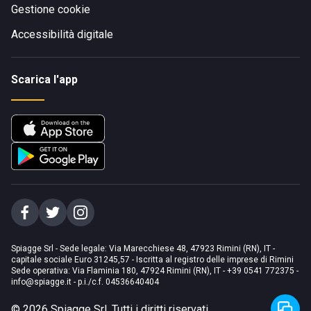
Gestione cookie
Accessibilità digitale
Scarica l'app
Spiagge Srl - Sede legale: Via Marecchiese 48, 47923 Rimini (RN), IT -
capitale sociale Euro 31245,57 - Iscritta al registro delle imprese di Rimini
Sede operativa: Via Flaminia 180, 47924 Rimini (RN), IT
-
+39 0541 772375
-
info@spiagge.it
- p.i./c.f. 04536640404
©
2026
Spiagge Srl. Tutti i diritti riservati.