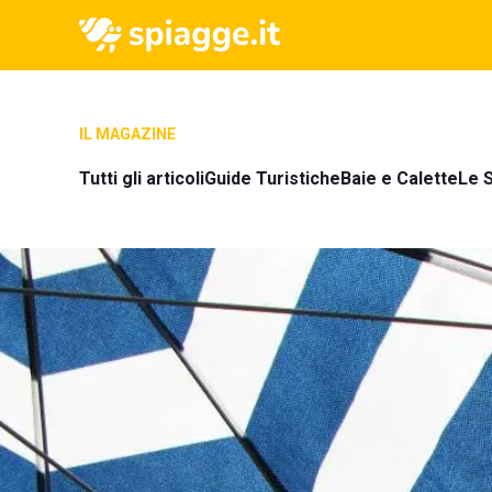
IL MAGAZINE
Tutti gli articoli
Guide Turistiche
Baie e Calette
Le S