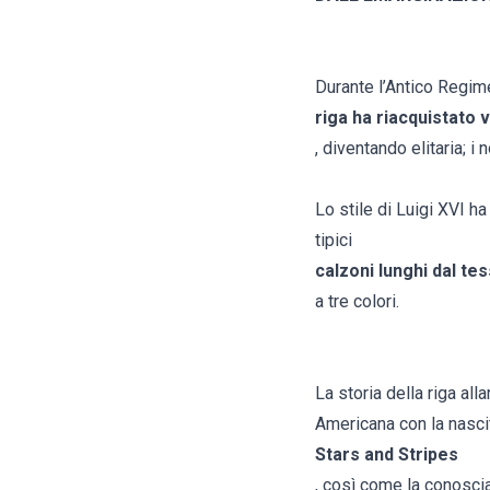
Durante l’Antico Regime,
riga ha riacquistato 
, diventando elitaria; i 
Lo stile di Luigi XVI h
tipici
calzoni lunghi dal te
a tre colori.
La storia della riga all
Americana con la nasci
Stars and Stripes
, così come la conosci