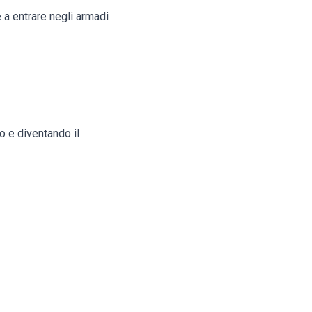
e a entrare negli armadi
so e diventando il