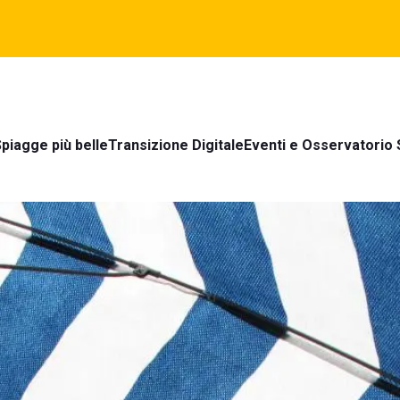
piagge più belle
Transizione Digitale
Eventi e Osservatorio 