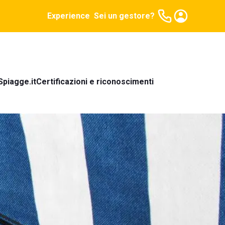
Experience
Sei un gestore?
Spiagge.it
Certificazioni e riconoscimenti