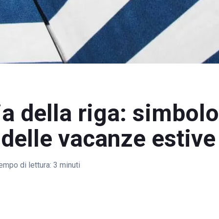
ia della riga: simbolo
delle vacanze estive
empo di lettura:
3 minuti