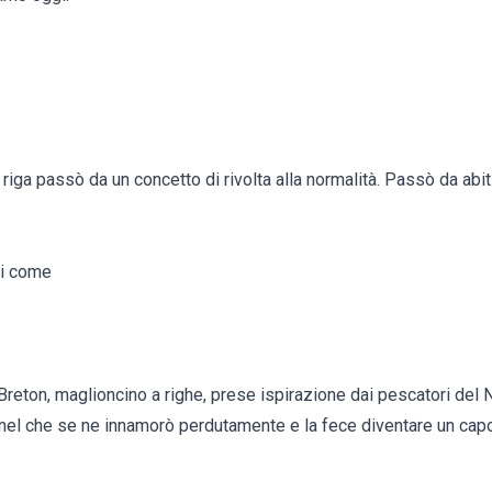
riga passò da un concetto di rivolta alla normalità. Passò da abiti
sti come
reton, maglioncino a righe, prese ispirazione dai pescatori del N
nel che se ne innamorò perdutamente e la fece diventare un cap