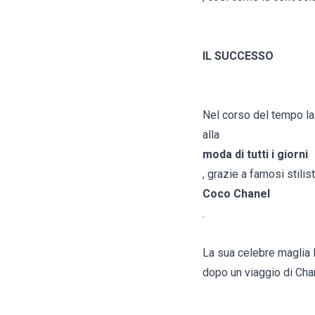
IL SUCCESSO
Nel corso del tempo la 
alla
moda di tutti i giorni
, grazie a famosi stili
Coco Chanel
.
La sua celebre maglia B
dopo un viaggio di Cha