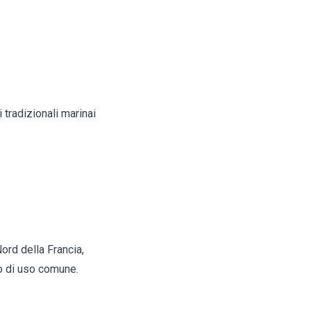
 tradizionali marinai
ord della Francia,
o di uso comune.