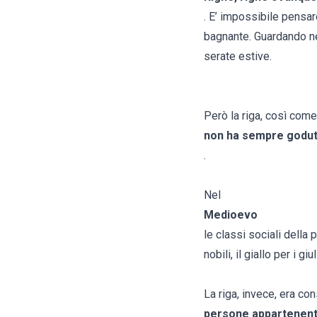
. E’ impossibile pensar
bagnante. Guardando ne
serate estive.
Però la riga, così com
non ha sempre godut
.
Nel
Medioevo
le classi sociali della 
nobili, il giallo per i gi
La riga, invece, era co
persone appartenenti