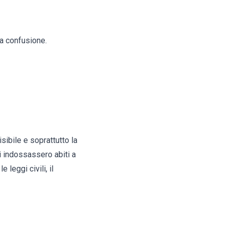
la confusione.
sibile e soprattutto la
i indossassero abiti a
 leggi civili, il