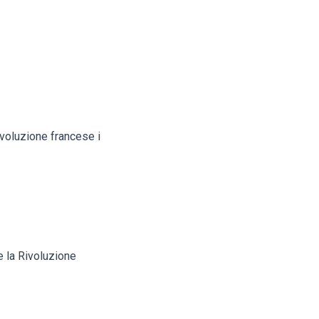
rivoluzione francese i
te la Rivoluzione