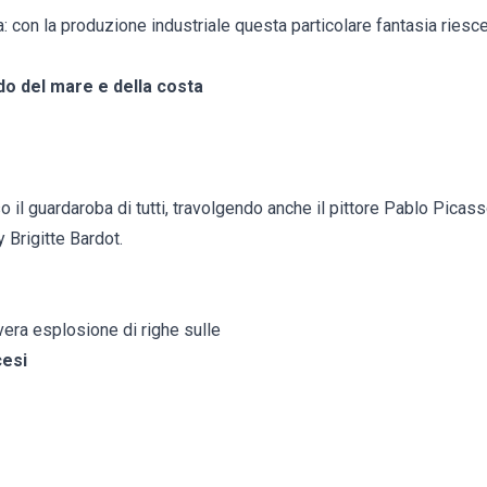
iga: con la produzione industriale questa particolare fantasia riesc
o del mare e della costa
so il guardaroba di tutti, travolgendo anche il pittore Pablo Picas
 Brigitte Bardot.
 vera esplosione di righe sulle
cesi