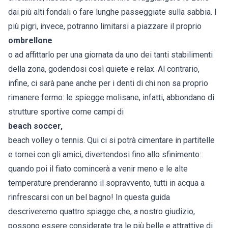
dai più alti fondali o fare lunghe passeggiate sulla sabbia. I
più pigri, invece, potranno limitarsi a piazzare il proprio
ombrellone
o ad affittarlo per una giornata da uno dei tanti stabilimenti
della zona, godendosi così quiete e relax. Al contrario,
infine, ci sarà pane anche per i denti di chi non sa proprio
rimanere fermo: le spiegge molisane, infatti, abbondano di
strutture sportive come campi di
beach soccer,
beach volley o tennis. Qui ci si potrà cimentare in partitelle
e tornei con gli amici, divertendosi fino allo sfinimento:
quando poi il fiato comincerà a venir meno e le alte
temperature prenderanno il sopravvento, tutti in acqua a
rinfrescarsi con un bel bagno! In questa guida
descriveremo quattro spiagge che, a nostro giudizio,
possono essere considerate tra le più belle e attrattive di