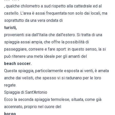
, qualche chilometro a sud rispetto alla cattedrale ed al
castello. L'area è assai frequentata non solo dai locali, ma
soprattutto da una vera ondata di
turisti,
provenienti sia dall'Italia che dall'estero. Si tratta di una
spiaggia assai ampia, che offre la possibilità di
passeggiare, correere e fare sport: in questo senso, la si
può ritenere una meta ideale per gli amanti del
beach soccer.
Questa spiaggia, particolarmente esposta ai venti, è amata
anche dai velisti, che spesso vi si radunano per le loro
regate.
Spiaggia di Sant’Antonio
Ecco la seconda spiaggia termolese, situata, come già
accennato, proprio nel cuore del
borgo