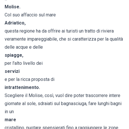
Molise
.
Col suo affaccio sul mare
Adriatico,
questa regione ha da offrire ai turisti un tratto di riviera
veramente impareggiabile, che si caratterizza per la qualità
delle acque e delle
spiagge,
per l'alto livello dei
servizi
e per la ricca proposta di
intrattenimento.
Scegliere il Molise, così, vuol dire poter trascorrere intere
giornate al sole, sdraiati sul bagnasciuga, fare lunghi bagni
in un
mare
cristallino, nuotare spensierati fino a raggiungere le zone