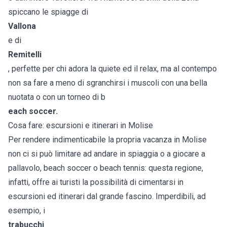
spiccano le spiagge di
Vallona
e di
Remitelli
, perfette per chi adora la quiete ed il relax, ma al contempo
non sa fare a meno di sgranchirsi i muscoli con una bella
nuotata o con un torneo di b
each soccer.
Cosa fare: escursioni e itinerari in Molise
Per rendere indimenticabile la propria vacanza in Molise
non ci si può limitare ad andare in spiaggia o a giocare a
pallavolo, beach soccer o beach tennis: questa regione,
infatti, offre ai turisti la possibilità di cimentarsi in
escursioni ed itinerari dal grande fascino. Imperdibili, ad
esempio, i
trabucchi