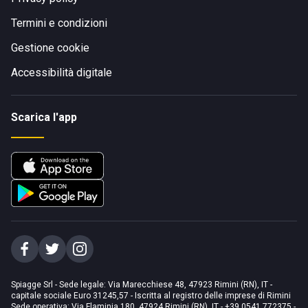
Termini e condizioni
Gestione cookie
Accessibilità digitale
Scarica l'app
Spiagge Srl - Sede legale: Via Marecchiese 48, 47923 Rimini (RN), IT -
capitale sociale Euro 31245,57 - Iscritta al registro delle imprese di Rimini
Sede operativa: Via Flaminia 180, 47924 Rimini (RN), IT
-
+39 0541 772375
-