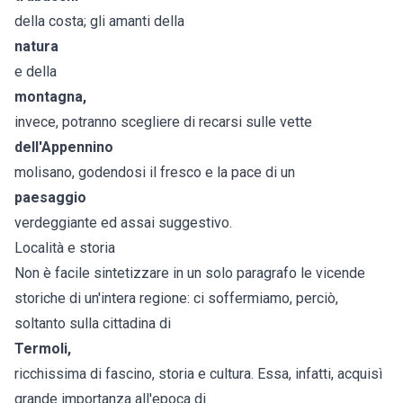
della costa; gli amanti della
natura
e della
montagna,
invece, potranno scegliere di recarsi sulle vette
dell'Appennino
molisano, godendosi il fresco e la pace di un
paesaggio
verdeggiante ed assai suggestivo.
Località e storia
Non è facile sintetizzare in un solo paragrafo le vicende
storiche di un'intera regione: ci soffermiamo, perciò,
soltanto sulla cittadina di
Termoli
,
ricchissima di fascino, storia e cultura. Essa, infatti, acquisì
grande importanza all'epoca di