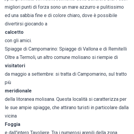
migliori punti di forza sono un mare azzurro e pulitissimo
ed una sabbia fine e di colore chiaro, dove è possibile
divertirsi giocando a
calcetto
con gli amici.
Spiagge di Campomarino: Spiagge di Vallona e di Remitelli
Oltre a Termoli, un altro comune molisano si riempie di
visitatori
da maggio a settembre: si tratta di Campomarino, sul tratto
più
meridionale
della litoranea molisana. Questa località si caratterizza per
le sue ampie spiagge, che attirano turisti in particolare dalla
vicina
Foggia
e dall'intero Tavoliere. Tra i numerosi arenili della zona